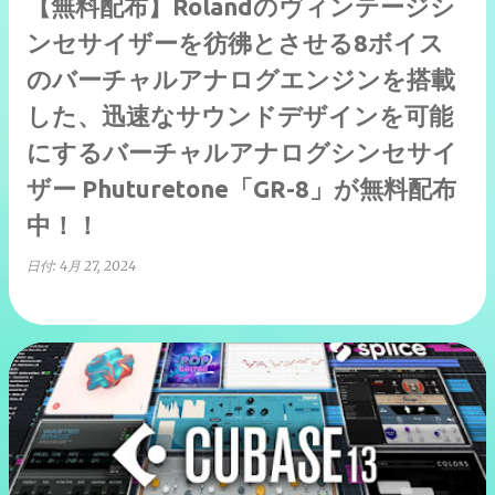
【無料配布】Rolandのヴィンテージシ
ンセサイザーを彷彿とさせる8ボイス
のバーチャルアナログエンジンを搭載
した、迅速なサウンドデザインを可能
にするバーチャルアナログシンセサイ
ザー Phuturetone「GR-8」が無料配布
中！！
日付:
4月 27, 2024