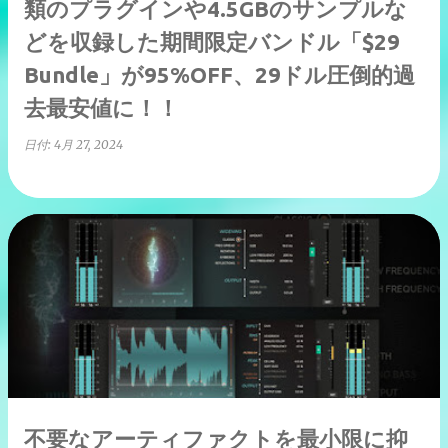
類のプラグインや4.5GBのサンプルな
どを収録した期間限定バンドル「$29
Bundle」が95%OFF、29ドル圧倒的過
去最安値に！！
日付:
4月 27, 2024
不要なアーティファクトを最小限に抑