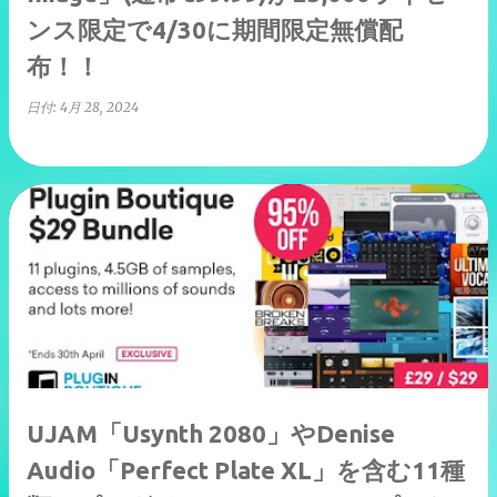
ンス限定で4/30に期間限定無償配
布！！
日付:
4月 28, 2024
UJAM「Usynth 2080」やDenise
Audio「Perfect Plate XL」を含む11種