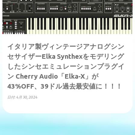
稿
イタリア製ヴィンテージアナログシン
セサイザーElka Synthexをモデリング
したシンセエミュレーションプラグイ
ン Cherry Audio「Elka-X」が
43%OFF、39ドル過去最安値に！！！
日付:
4月 30, 2024