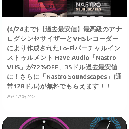
(4/24まで)【過去最安値】最高級のアナ
ログシンセサイザーとVHSレコーダー
により作成されたLo-Fiバーチャルイン
ストゥルメント Have Audio「Nastro
VHS」が72%OFF、35ドル過去最安値
に！さらに「Nastro Soundscapes」(通
常128ドル)が無料でもらえます！！
日付:
4月 24, 2024