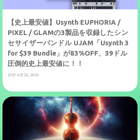
【史上最安値】Usynth EUPHORIA /
PIXEL / GLAMの3製品を収録したシン
セサイザーバンドル UJAM「Usynth 3
for $39 Bundle」が83%OFF、39ドル
圧倒的史上最安値に！！
日付:
4月 24, 2024