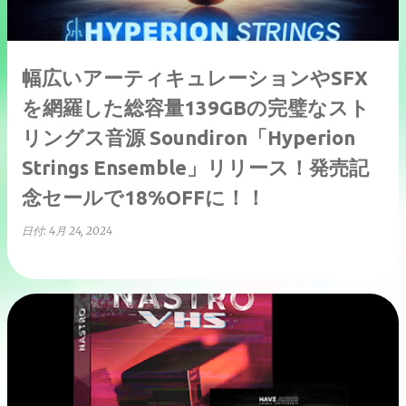
幅広いアーティキュレーションやSFX
を網羅した総容量139GBの完璧なスト
リングス音源 Soundiron「Hyperion
Strings Ensemble」リリース！発売記
念セールで18%OFFに！！
日付:
4月 24, 2024