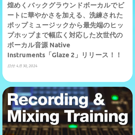
煌めくバックグラウンドボーカルでビ
ートに華やかさを加える、洗練された
ポップミュージックから最先端のヒッ
プホップまで幅広く対応した次世代の
ボーカル音源 Native
Instruments「Glaze 2」リリース！！
日付:
4月 30, 2024