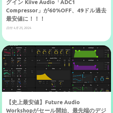
グイン Kiive Audio「ADC1
Compressor」が60%OFF、49ドル過去
最安値に！！！
日付:
4月 25, 2024
【史上最安値】Future Audio
Workshopがセール開始、最先端のデジ