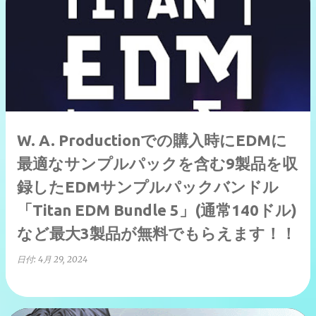
W. A. Productionでの購入時にEDMに
最適なサンプルパックを含む9製品を収
録したEDMサンプルパックバンドル
「Titan EDM Bundle 5」(通常140ドル)
など最大3製品が無料でもらえます！！
日付:
4月 29, 2024