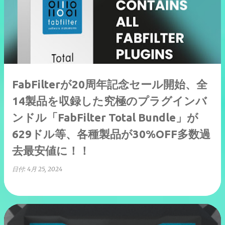
FabFilterが20周年記念セール開始、全
14製品を収録した究極のプラグインバ
ンドル「FabFilter Total Bundle」が
629ドル等、各種製品が30%OFF多数過
去最安値に！！
日付:
4月 25, 2024