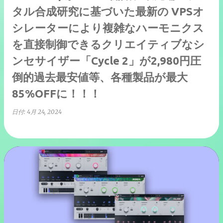
タル合成研究に基づいた最新の VPSオ
シレーターにより複雑なハーモニクス
を直接制御できるクリエイティブなシ
ンセサイザー「Cycle 2」が2,980円圧
倒的過去最安値等、各種製品が最大
85%OFFに！！！
日付:
4月 24, 2024