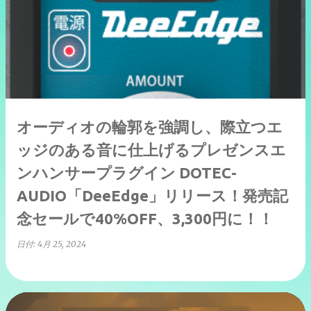
オーディオの輪郭を強調し、際立つエ
ッジのある音に仕上げるプレゼンスエ
ンハンサープラグイン DOTEC-
AUDIO「DeeEdge」リリース！発売記
念セールで40%OFF、3,300円に！！
日付:
4月 25, 2024