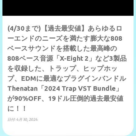
(4/30まで)【過去最安値】あらゆるロ
ーエンドのニーズを満たす膨大な808
ベースサウンドを搭載した最高峰の
808ベース音源「X-Eight 2」など3製品
を収録した、トラップ、ヒップホッ
プ、EDMに最適なプラグインバンドル
Thenatan「2024 Trap VST Bundle」
が90%OFF、19ドル圧倒的過去最安値
に！！
日付:
4月 30, 2024