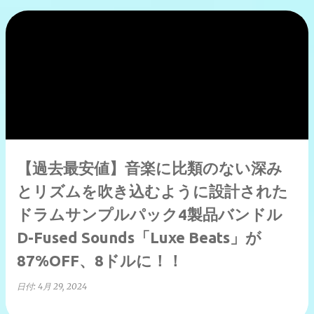
【過去最安値】音楽に比類のない深み
とリズムを吹き込むように設計された
ドラムサンプルパック4製品バンドル
D-Fused Sounds「Luxe Beats」が
87%OFF、8ドルに！！
日付:
4月 29, 2024