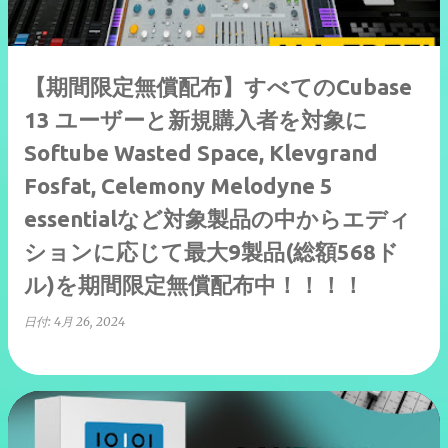
【期間限定無償配布】すべてのCubase
13 ユーザーと新規購入者を対象に
Softube Wasted Space, Klevgrand
Fosfat, Celemony Melodyne 5
essentialなど対象製品の中からエディ
ションに応じて最大9製品(総額568ド
ル)を期間限定無償配布中！！！！
日付:
4月 26, 2024