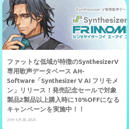
ファットな低域が特徴のSynthesizerV
専用歌声データベース AH-
Software「Synthesizer V AI フリモメ
ン」リリース！発売記念セールで対象
製品2製品以上購入時に10%OFFになる
キャンペーンを実施中！！
日付:
4月 28, 2024