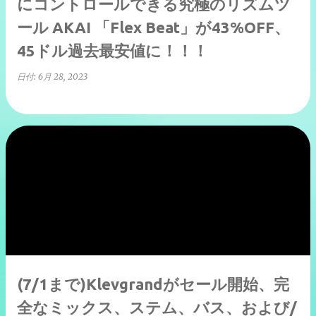
にコントロールできる究極のリズムツ
ール AKAI 「Flex Beat」が43%OFF、
45ドル過去最安値に！！！
日付:
6月 28, 2023
(7/1まで)Klevgrandがセール開始、完
全なミックス、ステム、バス、および/