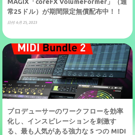
MAGIX「coreFX VolumeFormer」（通
常25ドル）が期間限定無償配布中！！
日付:
6月 25, 2023
プロデューサーのワークフローを効率
化し、インスピレーションを刺激す
る、最も人気がある強力な 5 つの MIDI