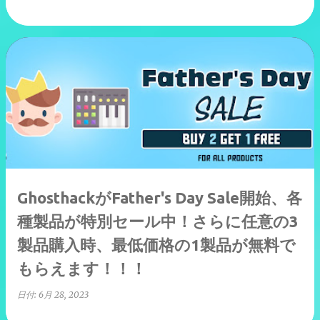
GhosthackがFather's Day Sale開始、各
種製品が特別セール中！さらに任意の3
製品購入時、最低価格の1製品が無料で
もらえます！！！
日付:
6月 28, 2023