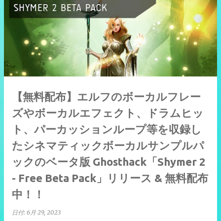
【無料配布】エルフのボーカルフレー
ズやボーカルエフェクト、ドラムヒッ
ト、パーカッションループ等を収録し
たシネマティックボーカルサンプルパ
ックのベータ版 Ghosthack「Shymer 2
- Free Beta Pack」リリース & 無料配布
中！！
日付:
6月 29, 2023