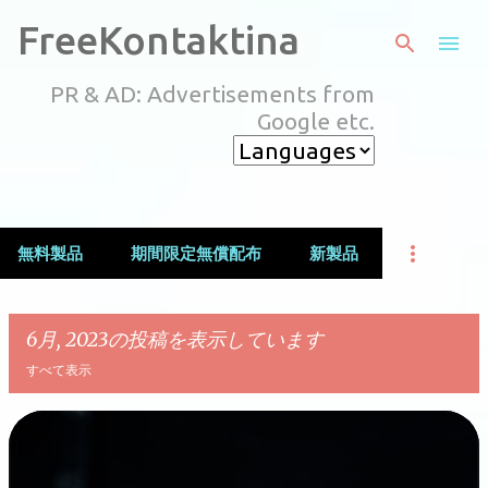
スキップしてメイン コンテンツに移動
FreeKontaktina
PR & AD: Advertisements from
Google etc.
無料製品
期間限定無償配布
新製品
6月, 2023の投稿を表示しています
すべて表示
投