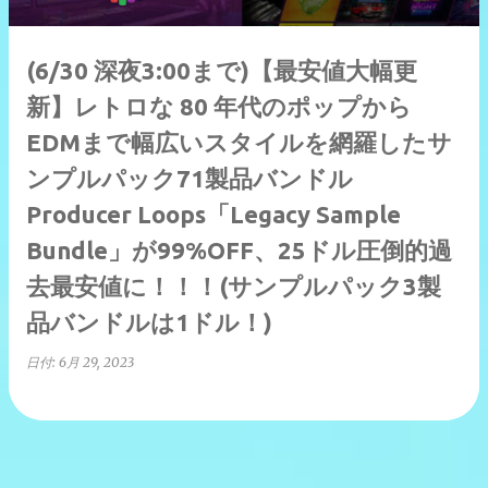
(6/30 深夜3:00まで)【最安値大幅更
新】レトロな 80 年代のポップから
EDMまで幅広いスタイルを網羅したサ
ンプルパック71製品バンドル
Producer Loops「Legacy Sample
Bundle」が99%OFF、25ドル圧倒的過
去最安値に！！！(サンプルパック3製
品バンドルは1ドル！)
日付:
6月 29, 2023