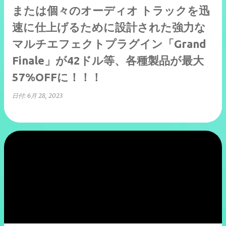
または個々のオーディオ トラックを迅
速に仕上げるために設計された強力な
マルチエフェクトプラグイン「Grand
Finale」が42ドル等、各種製品が最大
57%OFFに！！！
日付:
6月 28, 2023