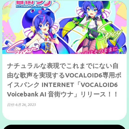
ナチュラルな表現でこれまでにない自
由な歌声を実現するVOCALOID6専用ボ
イスバンク INTERNET「VOCALOID6
Voicebank AI 音街ウナ」リリース！！
日付:
6月 26, 2023