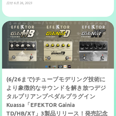
日付:
6月 26, 2023
(6/26まで)チューブモデリング技術に
より象徴的なサウンドを解き放つデジ
タルプリアンプペダルプラグイン
Kuassa「EFEKTOR Gainia
TD/HB/XT」3製品リリース！発売記念