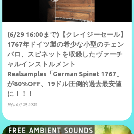
(6/29 16:00まで)【クレイジーセール】
1767年ドイツ製の希少な小型のチェン
バロ、スピネットを収録したヴァーチ
ャルインストルメント
Realsamples「German Spinet 1767」
が80%OFF、19ドル圧倒的過去最安値
に！！！
日付:
6月 29, 2023