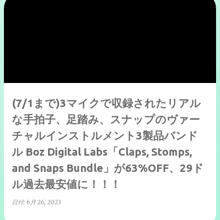
(7/1まで)3マイクで収録されたリアル
な手拍子、足踏み、スナップのヴァー
チャルインストルメント3製品バンド
ル Boz Digital Labs「Claps, Stomps,
and Snaps Bundle」が63%OFF、29ド
ル過去最安値に！！！
日付:
6月 26, 2023