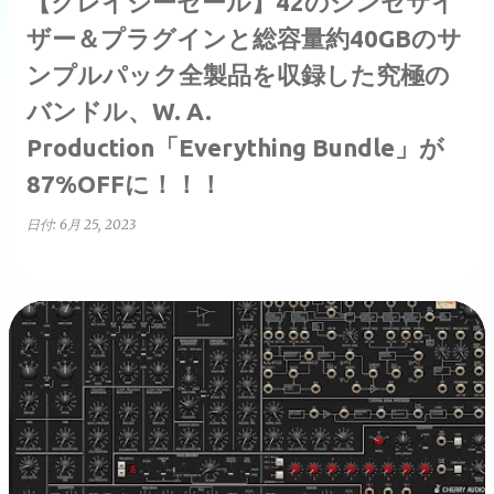
【クレイジーセール】42のシンセサイ
ザー＆プラグインと総容量約40GBのサ
ンプルパック全製品を収録した究極の
バンドル、W. A.
Production「Everything Bundle」が
87%OFFに！！！
日付:
6月 25, 2023