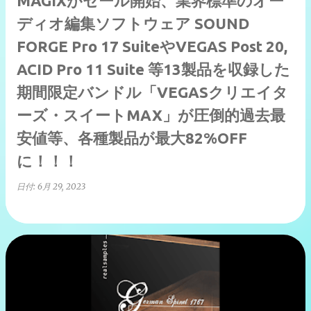
MAGIXがセール開始、業界標準のオー
ディオ編集ソフトウェア SOUND
FORGE Pro 17 SuiteやVEGAS Post 20,
ACID Pro 11 Suite 等13製品を収録した
期間限定バンドル「VEGASクリエイタ
ーズ・スイートMAX」が圧倒的過去最
安値等、各種製品が最大82%OFF
に！！！
日付:
6月 29, 2023