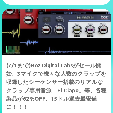
(7/1まで)Boz Digital Labsがセール開
始、3マイクで様々な人数のクラップを
収録したシーケンサー搭載のリアルな
クラップ専用音源「El Clapo」等、各種
製品が62%OFF、15ドル過去最安値
に！！！