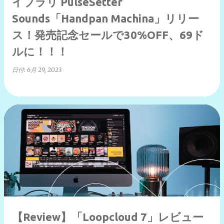
イブラリ PulseSetter
Sounds「Handpan Machina」リリー
ス！発売記念セールで30%OFF、69ド
ルに！！！
日付:
6月 29, 2023
【Review】「Loopcloud 7」レビュー