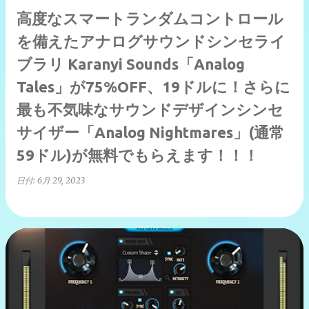
高度なスマートランダムコントロール
を備えたアナログサウンドシンセライ
ブラリ Karanyi Sounds「Analog
Tales」が75%OFF、19ドルに！さらに
最も不気味なサウンドデザインシンセ
サイザー「Analog Nightmares」(通常
59ドル)が無料でもらえます！！！
日付:
6月 29, 2023