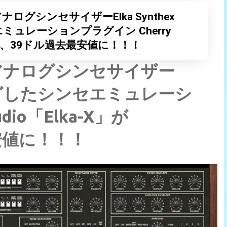
グシンセサイザーElka Synthex
ュレーションプラグイン Cherry
%OFF、39ドル過去最安値に！！！
アナログシンセサイザー
デリングしたシンセエミュレーシ
dio「Elka-X」が
安値に！！！