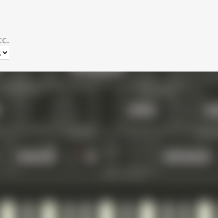
スキップしてメイン コンテンツに移動
c.