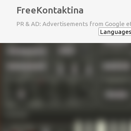
FreeKontaktina
PR & AD: Advertisements from Google et