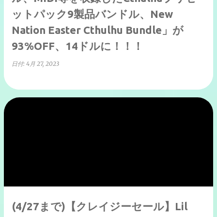
ットパック9製品バンドル、New
Nation Easter Cthulhu Bundle」が
93%OFF、14ドルに！！！
日付:
4月 27, 2023
(4/27まで)【クレイジーセール】Lil