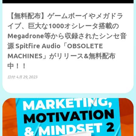
【無料配布】ゲームボーイやメガドラ
イブ、巨大な1000オシレータ搭載の
Megadrone等から収録されたシンセ音
源 Spitfire Audio「OBSOLETE
MACHINES」がリリース&無料配布
中！！
日付:
4月 29, 2023