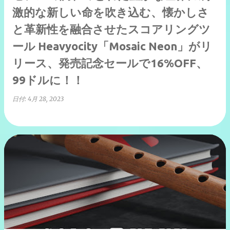
激的な新しい命を吹き込む、懐かしさ
と革新性を融合させたスコアリングツ
ール Heavyocity「Mosaic Neon」がリ
リース、発売記念セールで16%OFF、
99ドルに！！
日付:
4月 28, 2023