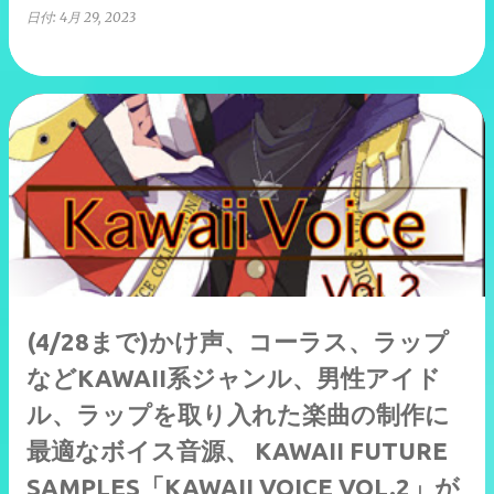
日付:
4月 29, 2023
(4/28まで)かけ声、コーラス、ラップ
などKAWAII系ジャンル、男性アイド
ル、ラップを取り入れた楽曲の制作に
最適なボイス音源、 KAWAII FUTURE
SAMPLES「KAWAII VOICE VOL.2」が