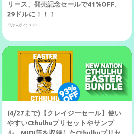
リース、発売記念セールで41%OFF、
29ドルに！！！
日付:
4月 27, 2023
(4/27まで)【クレイジーセール】使い
やすいCthulhuプリセットやサンプ
ル、MIDI等を収録したCthulhuプリセ