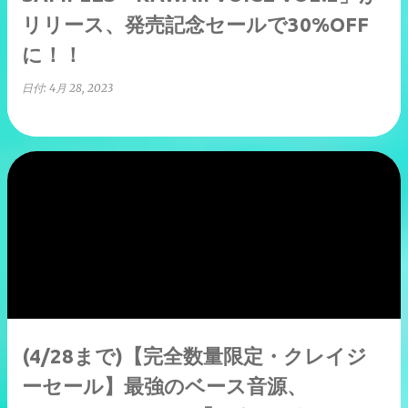
リリース、発売記念セールで30%OFF
に！！
日付:
4月 28, 2023
(4/28まで)【完全数量限定・クレイジ
ーセール】最強のベース音源、