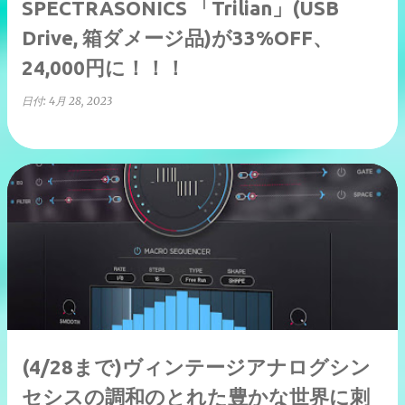
SPECTRASONICS 「Trilian」(USB
Drive, 箱ダメージ品)が33%OFF、
24,000円に！！！
日付:
4月 28, 2023
(4/28まで)ヴィンテージアナログシン
セシスの調和のとれた豊かな世界に刺