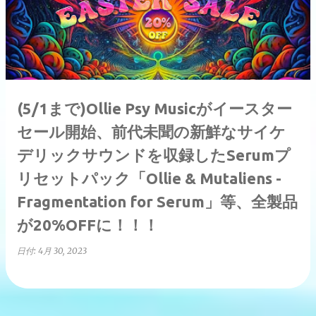
稿
(5/1まで)Ollie Psy Musicがイースター
セール開始、前代未聞の新鮮なサイケ
デリックサウンドを収録したSerumプ
リセットパック「Ollie & Mutaliens -
Fragmentation for Serum」等、全製品
が20%OFFに！！！
日付:
4月 30, 2023