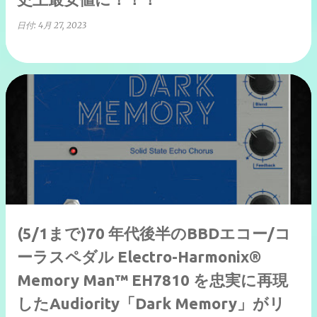
日付:
4月 27, 2023
(5/1まで)70 年代後半のBBDエコー/コ
ーラスペダル Electro-Harmonix®
Memory Man™ EH7810 を忠実に再現
したAudiority「Dark Memory」がリ