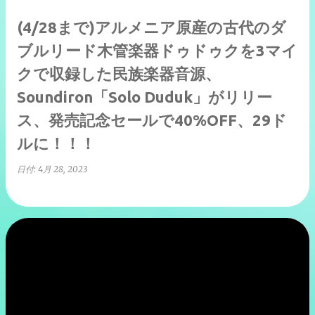
(4/28まで)アルメニア原産の古代のダ
ブルリード木管楽器ドゥドゥクを3マイ
クで収録した民族楽器音源、
Soundiron「Solo Duduk」がリリー
ス、発売記念セールで40%OFF、29ド
ルに！！！
日付:
4月 28, 2023