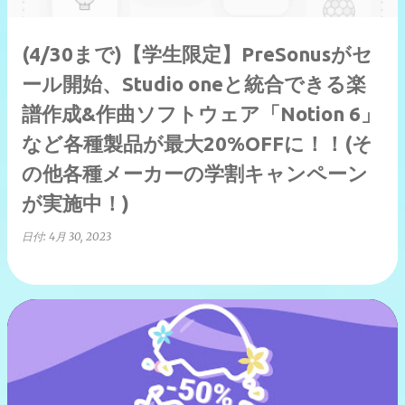
(4/30まで)【学生限定】PreSonusがセ
ール開始、Studio oneと統合できる楽
譜作成&作曲ソフトウェア「Notion 6」
など各種製品が最大20%OFFに！！(そ
の他各種メーカーの学割キャンペーン
が実施中！)
日付:
4月 30, 2023