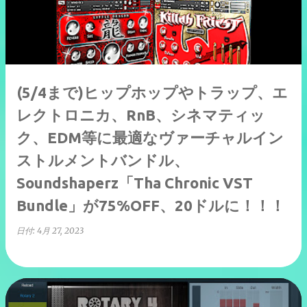
(5/4まで)ヒップホップやトラップ、エ
レクトロニカ、RnB、シネマティッ
ク、EDM等に最適なヴァーチャルイン
ストルメントバンドル、
Soundshaperz「Tha Chronic VST
Bundle」が75%OFF、20ドルに！！！
日付:
4月 27, 2023