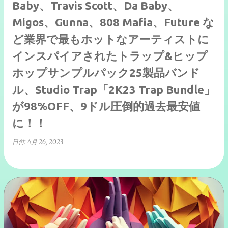
Baby、Travis Scott、Da Baby、
Migos、Gunna、808 Mafia、Future な
ど業界で最もホットなアーティストに
インスパイアされたトラップ&ヒップ
ホップサンプルパック25製品バンド
ル、Studio Trap「2K23 Trap Bundle」
が98%OFF、9ドル圧倒的過去最安値
に！！
日付:
4月 26, 2023