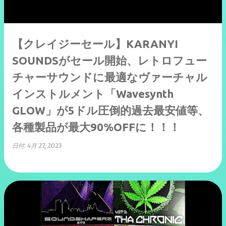
【クレイジーセール】KARANYI
SOUNDSがセール開始、レトロフュー
チャーサウンドに最適なヴァーチャル
インストルメント「Wavesynth
GLOW」が5ドル圧倒的過去最安値等、
各種製品が最大90%OFFに！！！
日付:
4月 27, 2023