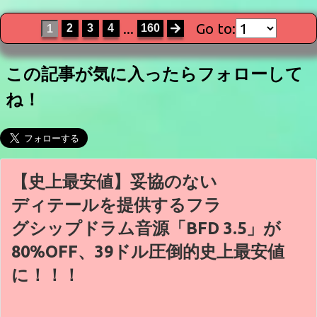
...
Go to:
2
3
4
160
1
この記事が気に入ったらフォローして
ね！
【史上最安値】妥協のない
ディテールを提供するフラ
グシップドラム音源「BFD 3.5」が
80%OFF、39ドル圧倒的史上最安値
に！！！