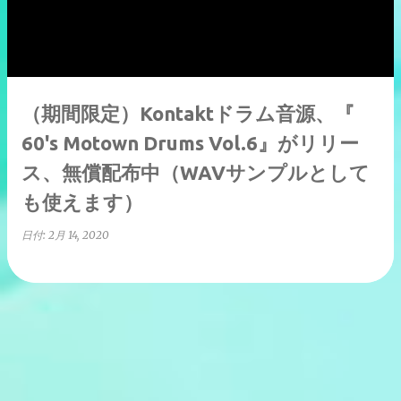
（期間限定）Kontaktドラム音源、『
60's Motown Drums Vol.6』がリリー
ス、無償配布中（WAVサンプルとして
も使えます）
日付:
2月 14, 2020