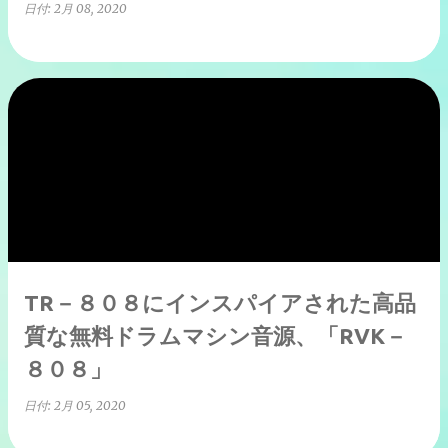
日付:
2月 08, 2020
TR－８０８にインスパイアされた高品
質な無料ドラムマシン音源、「RVK－
８０８」
日付:
2月 05, 2020