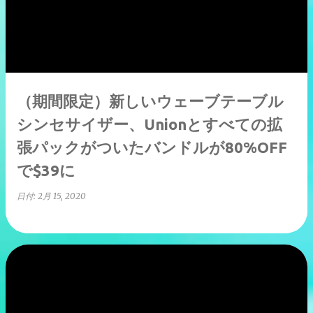
（期間限定）新しいウェーブテーブル
シンセサイザー、Unionとすべての拡
張パックがついたバンドルが80%OFF
で$39に
日付:
2月 15, 2020