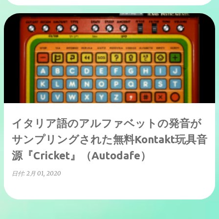
イタリア語のアルファベットの発音が
サンプリングされた無料Kontakt玩具音
源『Cricket』（Autodafe）
日付:
2月 01, 2020