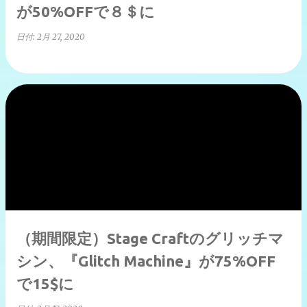
が50%OFFで８＄に
日付:
2月 27, 2020
（期間限定）Stage Craftのグリッチマ
シン、『Glitch Machine』が75%OFF
で15$に