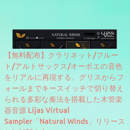
【無料配布】クラリネット/フルー
ト/アルトサックス/オーボエの音色
をリアルに再現する、グリスからフ
ォールまでキースイッチで切り替え
られる多彩な奏法を搭載した木管楽
器音源 Lijas Virtual
Sampler「Natural Winds」リリース