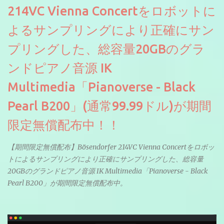
214VC Vienna Concertをロボットに
よるサンプリングにより正確にサン
プリングした、総容量20GBのグラ
ンドピアノ音源 IK
Multimedia「Pianoverse - Black
Pearl B200」(通常99.99ドル)が期間
限定無償配布中！！
【期間限定無償配布】Bösendorfer 214VC Vienna Concertをロボッ
トによるサンプリングにより正確にサンプリングした、総容量
20GBのグランドピアノ音源 IK Multimedia「Pianoverse - Black
Pearl B200」が期間限定無償配布中。