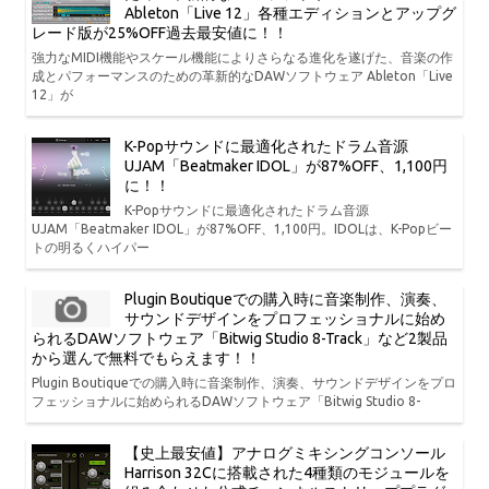
Ableton「Live 12」各種エディションとアップグ
レード版が25%OFF過去最安値に！！
強力なMIDI機能やスケール機能によりさらなる進化を遂げた、音楽の作
成とパフォーマンスのための革新的なDAWソフトウェア Ableton「Live
12」が
K-Popサウンドに最適化されたドラム音源
UJAM「Beatmaker IDOL」が87%OFF、1,100円
に！！
K-Popサウンドに最適化されたドラム音源
UJAM「Beatmaker IDOL」が87%OFF、1,100円。IDOLは、K-Popビー
トの明るくハイパー
Plugin Boutiqueでの購入時に音楽制作、演奏、
サウンドデザインをプロフェッショナルに始め
られるDAWソフトウェア「Bitwig Studio 8-Track」など2製品
から選んで無料でもらえます！！
Plugin Boutiqueでの購入時に音楽制作、演奏、サウンドデザインをプロ
フェッショナルに始められるDAWソフトウェア「Bitwig Studio 8-
【史上最安値】アナログミキシングコンソール
Harrison 32Cに搭載された4種類のモジュールを