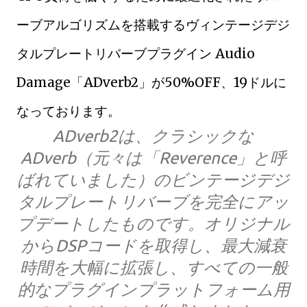
ーブアルゴリズムを搭載するヴィンテージデジ
タルプレートリバーブプラグイン Audio
Damage「ADverb2」が50%OFF、19ドルに
なっております。
ADverb2は、クラシックな
ADverb（元々は「Reverence」と呼
ばれていました）のビンテージデジ
タルプレートリバーブを完全にアッ
プデートしたものです。オリジナル
からDSPコードを取得し、最大減衰
時間を大幅に拡張し、すべての一般
的なプラグインプラットフォーム用