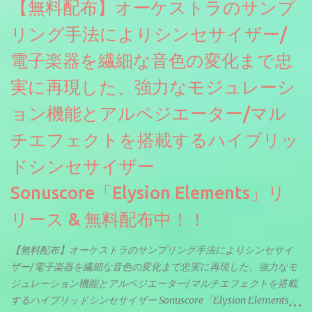
【無料配布】オーケストラのサンプ
リング手法によりシンセサイザー/
電子楽器を繊細な音色の変化まで忠
実に再現した、強力なモジュレーシ
ョン機能とアルペジエーター/マル
チエフェクトを搭載するハイブリッ
ドシンセサイザー
Sonuscore「Elysion Elements」リ
リース & 無料配布中！！
【無料配布】オーケストラのサンプリング手法によりシンセサイ
ザー/電子楽器を繊細な音色の変化まで忠実に再現した、強力なモ
ジュレーション機能とアルペジエーター/マルチエフェクトを搭載
するハイブリッドシンセサイザー Sonuscore「Elysion Elements」