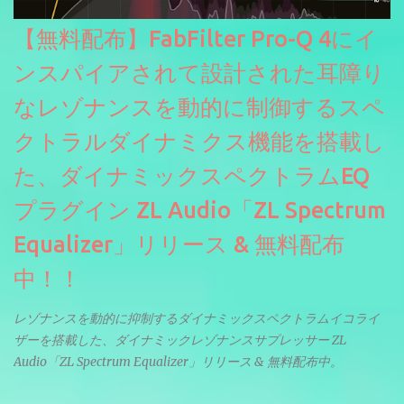
【無料配布】FabFilter Pro-Q 4にイ
ンスパイアされて設計された耳障り
なレゾナンスを動的に制御するスペ
クトラルダイナミクス機能を搭載し
た、ダイナミックスペクトラムEQ
プラグイン ZL Audio「ZL Spectrum
Equalizer」リリース & 無料配布
中！！
レゾナンスを動的に抑制するダイナミックスペクトラムイコライ
ザーを搭載した、ダイナミックレゾナンスサプレッサー ZL
Audio「ZL Spectrum Equalizer」リリース & 無料配布中。