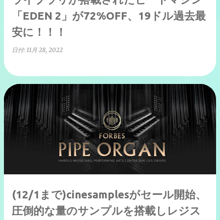
「EDEN 2」が72%OFF、19ドル過去最
安に！！！
日付:
11月 28, 2022
(12/1まで)cinesamplesがセール開始、
圧倒的な量のサンプルを搭載しレジス