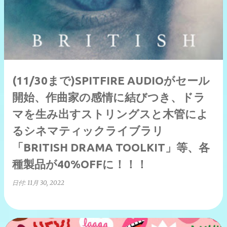
(11/30まで)SPITFIRE AUDIOがセール
開始、作曲家の感情に結びつき、ドラ
マを生み出すストリングスと木管によ
るシネマティックライブラリ
「BRITISH DRAMA TOOLKIT」等、各
種製品が40%OFFに！！！
日付:
11月 30, 2022