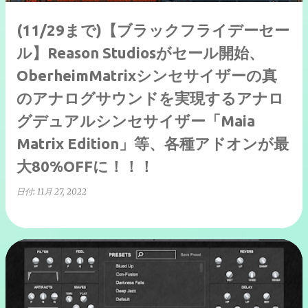
(11/29まで)【ブラックフライデーセー
ル】Reason Studiosがセール開始、
OberheimMatrixシンセサイザーの真
のアナログサウンドを実現するアナロ
グデュアルシンセサイザー「Maia
Matrix Edition」等、各種アドオンが最
大80%OFFに！！！
日付:
11月 27, 2022