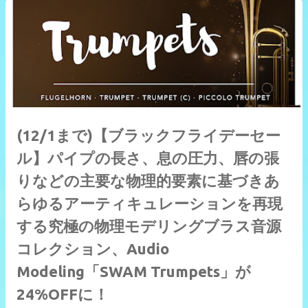
(12/1まで)【ブラックフライデーセー
ル】パイプの長さ、息の圧力、唇の張
りなどの主要な物理的要素に基づきあ
らゆるアーティキュレーションを再現
する究極の物理モデリングブラス音源
コレクション、Audio
Modeling「SWAM Trumpets」が
24%OFFに！