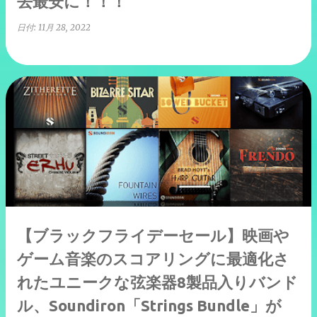
去最安に！！！
日付:
11月 28, 2022
【ブラックフライデーセール】映画や
ゲーム音楽のスコアリングに最適化さ
れたユニークな弦楽器8製品入りバンド
ル、Soundiron「Strings Bundle」が