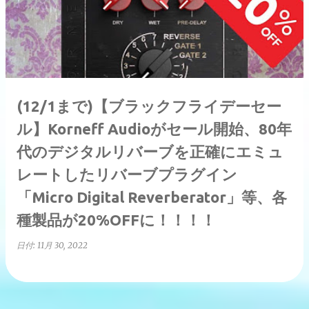
稿
(12/1まで)【ブラックフライデーセー
ル】Korneff Audioがセール開始、80年
代のデジタルリバーブを正確にエミュ
レートしたリバーブプラグイン
「Micro Digital Reverberator」等、各
種製品が20%OFFに！！！！
日付:
11月 30, 2022