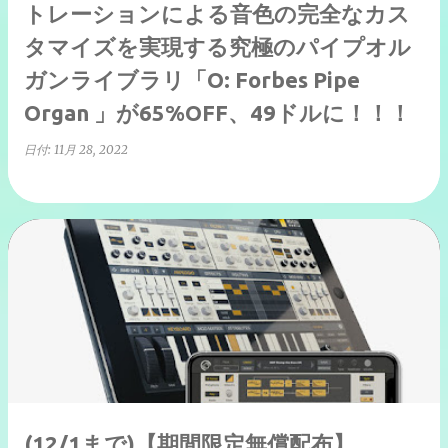
トレーションによる音色の完全なカス
タマイズを実現する究極のパイプオル
ガンライブラリ「O: Forbes Pipe
Organ 」が65%OFF、49ドルに！！！
日付:
11月 28, 2022
(12/1まで)【期間限定無償配布】