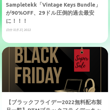
Sampletekk「Vintage Keys Bundle」
が90%OFF、29ドル圧倒的過去最安
に！！！
日付:
11月 27, 2022
【ブラックフライデー2022無料配布製