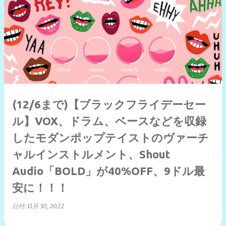
(12/6まで)【ブラックフライデーセー
ル】VOX、ドラム、ベースなどを収録
したモダンポップテイストのヴァーチ
ャルインストルメント、Shout
Audio「BOLD」が40%OFF、9ドル最
安に！！！
日付:
11月 30, 2022