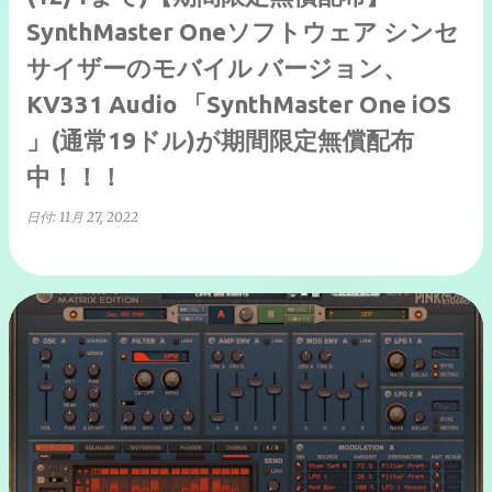
SynthMaster Oneソフトウェア シンセ
サイザーのモバイル バージョン、
KV331 Audio 「SynthMaster One iOS
」(通常19ドル)が期間限定無償配布
中！！！
日付:
11月 27, 2022