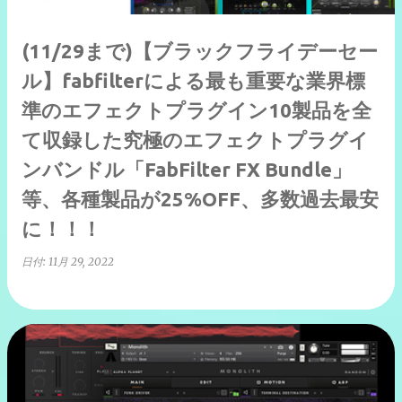
(11/29まで)【ブラックフライデーセー
ル】fabfilterによる最も重要な業界標
準のエフェクトプラグイン10製品を全
て収録した究極のエフェクトプラグイ
ンバンドル「FabFilter FX Bundle」
等、各種製品が25%OFF、多数過去最安
に！！！
日付:
11月 29, 2022