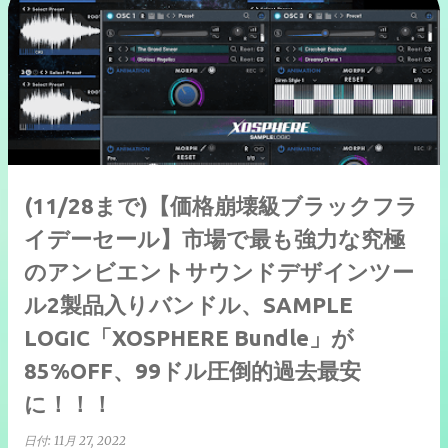
(11/28まで)【価格崩壊級ブラックフラ
イデーセール】市場で最も強力な究極
のアンビエントサウンドデザインツー
ル2製品入りバンドル、SAMPLE
LOGIC「XOSPHERE Bundle」が
85%OFF、99ドル圧倒的過去最安
に！！！
日付:
11月 27, 2022