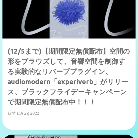
(12/5まで)【期間限定無償配布】空間の
形をブラウズして、音響空間を制御す
る実験的なリバーブプラグイン、
audiomodern「experiverb」がリリー
ス、ブラックフライデーキャンペーン
で期間限定無償配布中！！！
日付:
11月 29, 2022