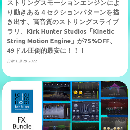
ストリングスモーションエンジンによ
り動きある４セクションパターンを描
き出す、高音質のストリングスライブ
ラリ、Kirk Hunter Studios「Kinetic
String Motion Engine」が75%OFF、
49ドル圧倒的最安に！！！
日付:
11月 29, 2022