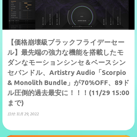
【価格崩壊級ブラックフライデーセー
ル】最先端の強力な機能を搭載したモ
ダンなモーションシンセ＆ベースシン
セバンドル、Artistry Audio「Scorpio
& Monolith Bundle」が70%OFF、89ド
ル圧倒的過去最安に！！！(11/29 15:00
まで)
日付:
11月 29, 2022