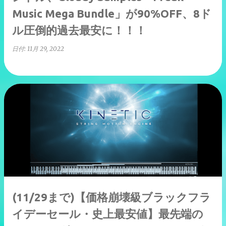
Music Mega Bundle」が90%OFF、8ド
ル圧倒的過去最安に！！！
日付:
11月 29, 2022
(11/29まで)【価格崩壊級ブラックフラ
イデーセール・史上最安値】最先端の