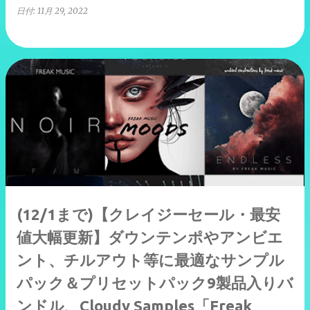
日付:
11月 29, 2022
(12/1まで)【クレイジーセール・最安
値大幅更新】ダウンテンポやアンビエ
ント、チルアウト等に最適なサンプル
パック＆プリセットパック9製品入りバ
ンドル、Cloudy Samples「Freak