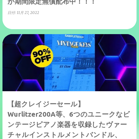
が期間限定無償配布中！！！
日付:
11月 27, 2022
【超クレイジーセール】
Wurlitzer200A等、6つのユニークなビ
ンテージピアノ楽器を収録したヴァー
チャルインストルメントバンドル、