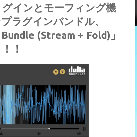
ラグインとモーフィング機
ンプラグインバンドル、
Bundle (Stream + Fold)」
！！！