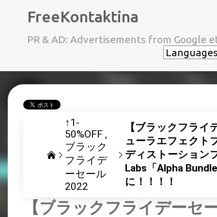
FreeKontaktina
PR & AD: Advertisements from Google et
↑1-
【ブラックフライ
50%OFF
ューラエフェクト
ブラック
ディストーションプラ
フライデ
Labs「Alpha Bund
ーセール
に！！！！
2022
【ブラックフライデーセ