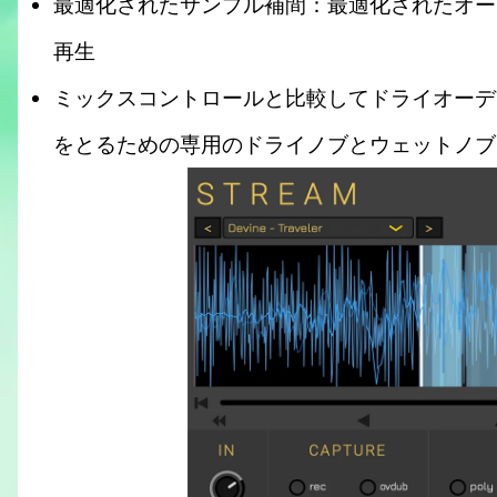
最適化されたサンプル補間：最適化されたオー
再生
ミックスコントロールと比較してドライオーデ
をとるための専用のドライノブとウェットノブ