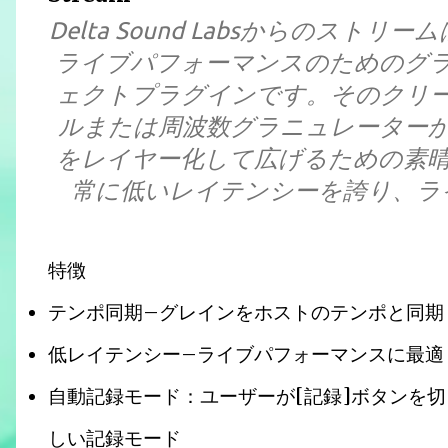
Delta Sound Labsからのス
ライブパフォーマンスのためのグ
ェクトプラグインです。そのクリ
ルまたは周波数グラニュレーター
をレイヤー化して広げるための素晴ら
常に低いレイテンシーを誇り、ラ
特徴
テンポ同期–グレインをホストのテンポと同期
低レイテンシー–ライブパフォーマンスに最適
自動記録モード：ユーザーが[記録]ボタンを
しい記録モード