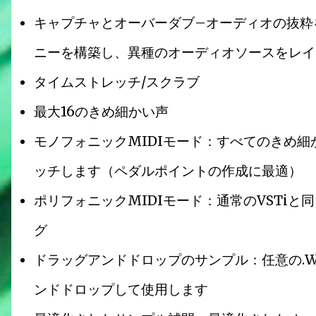
キャプチャとオーバーダブ–オーディオの抜粋
ニーを構築し、異種のオーディオソースをレイ
タイムストレッチ/スクラブ
最大16のきめ細かい声
モノフォニックMIDIモード：すべてのきめ
ッチします（ペダルポイントの作成に最適）
ポリフォニックMIDIモード：通常のVSTi
グ
ドラッグアンドドロップのサンプル：任意の.WA
ンドドロップして使用します