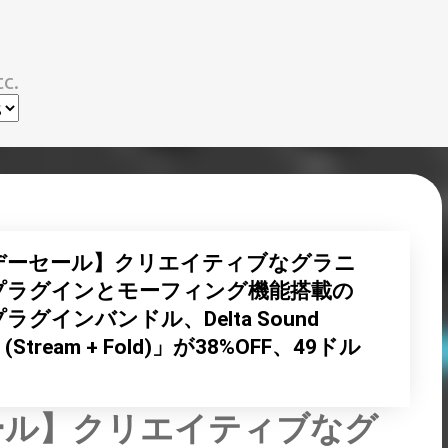
スキップしてメイン コンテンツに移動
c.
デーセール】クリエイティブなグラニ
プラグインとモーフィング機能搭載の
グインバンドル、Delta Sound
le (Stream + Fold)」が38%OFF、49ドル
ール】クリエイティブなグ