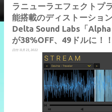
ラニューラエフェクトプ
能搭載のディストーショ
Delta Sound Labs「Alpha 
が38%OFF、49ドルに！
日付:
11月 23, 2022