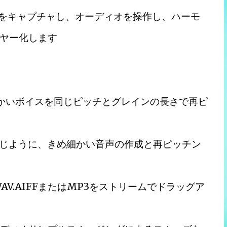
をキャプチャし、オーディオを操作し、ハーモ
ヤー化します
細かいボイスを同じピッチとグレインの長さで再ピ
と同じように、きめ細かい音声の作成と再ピッチン
V.AIFFまたはMP3をストリームでドラッグア