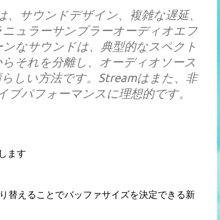
トリームは、サウンドデザイン、複雑な遅延、
ラニュラーサンプラーオーディオエフ
ーンなサウンドは、典型的なスペクト
からそれを分離し、オーディオソース
しい方法です。Streamはまた、非
イブパフォーマンスに理想的です。
します
切り替えることでバッファサイズを決定できる新