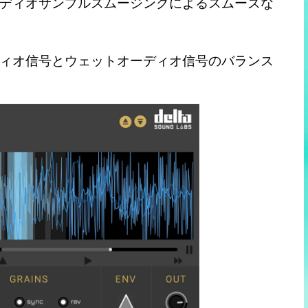
ディオサンプルスムージングによるスムーズな
ィオ信号とウェットオーディオ信号のバランス