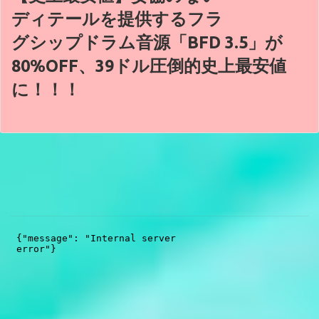
ディテールを提供するフラ
グシップドラム音源「BFD 3.5」が
80%OFF、39ドル圧倒的史上最安値
に！！！