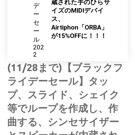
蔵された手のひらサ
デ
イズのMIDIデバイ
ー
ス、
セ
Airtiphon「ORBA」
ー
が15%OFFに！！！
ル
202
2
(11/28まで)【ブラックフ
ライデーセール】タッ
プ、スライド、シェイク
等でループを作成し、作
曲する、シンセサイザー