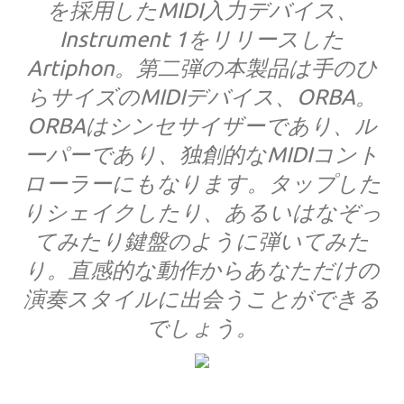
を採用したMIDI入力デバイス、
Instrument 1をリリースした
Artiphon。第二弾の本製品は手のひ
らサイズのMIDIデバイス、ORBA。
ORBAはシンセサイザーであり、ル
ーパーであり、独創的なMIDIコント
ローラーにもなります。タップした
りシェイクしたり、あるいはなぞっ
てみたり鍵盤のように弾いてみた
り。直感的な動作からあなただけの
演奏スタイルに出会うことができる
でしょう。