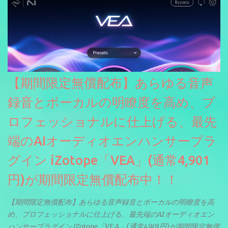
【期間限定無償配布】あらゆる音声
録音とボーカルの明瞭度を高め、プ
ロフェッショナルに仕上げる、最先
端のAIオーディオエンハンサープラ
グイン iZotope「VEA」(通常4,901
円)が期間限定無償配布中！！
【期間限定無償配布】あらゆる音声録音とボーカルの明瞭度を高
め、プロフェッショナルに仕上げる、最先端のAIオーディオエン
ハンサープラグイン iZotope「VEA」(通常4,901円)が期間限定無償