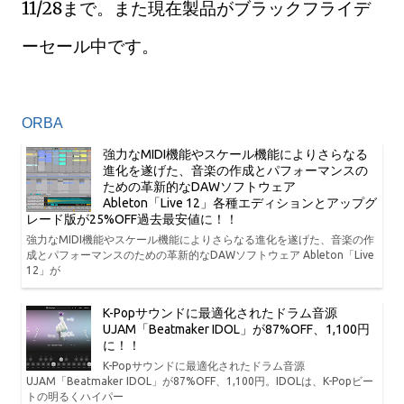
11/28まで。また現在製品がブラックフライデ
ーセール中です。
ORBA
強力なMIDI機能やスケール機能によりさらなる
進化を遂げた、音楽の作成とパフォーマンスの
ための革新的なDAWソフトウェア
Ableton「Live 12」各種エディションとアップグ
レード版が25%OFF過去最安値に！！
強力なMIDI機能やスケール機能によりさらなる進化を遂げた、音楽の作
成とパフォーマンスのための革新的なDAWソフトウェア Ableton「Live
12」が
K-Popサウンドに最適化されたドラム音源
UJAM「Beatmaker IDOL」が87%OFF、1,100円
に！！
K-Popサウンドに最適化されたドラム音源
UJAM「Beatmaker IDOL」が87%OFF、1,100円。IDOLは、K-Popビー
トの明るくハイパー