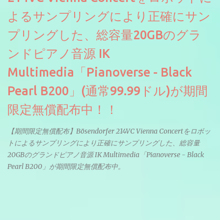
よるサンプリングにより正確にサン
プリングした、総容量20GBのグラ
ンドピアノ音源 IK
Multimedia「Pianoverse - Black
Pearl B200」(通常99.99ドル)が期間
限定無償配布中！！
【期間限定無償配布】Bösendorfer 214VC Vienna Concertをロボッ
トによるサンプリングにより正確にサンプリングした、総容量
20GBのグランドピアノ音源 IK Multimedia「Pianoverse - Black
Pearl B200」が期間限定無償配布中。