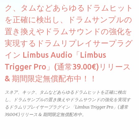
る音色が得られます。単に音量を変えただけの同じ音ではありま
ク、タムなどあらゆるドラムヒット
せん。
を正確に検出し、ドラムサンプルの
置き換えやドラムサウンドの強化を
実現するドラムリプレイサープラグ
イン Limbus Audio「Limbus
Trigger Pro」(通常39.00€)リリース
& 期間限定無償配布中！！
スネア、キック、タムなどあらゆるドラムヒットを正確に検出
し、ドラムサンプルの置き換えやドラムサウンドの強化を実現す
るドラムリプレイサープラグイン 「Limbus Trigger Pro」(通常
39.00€)リリース & 期間限定無償配布中。