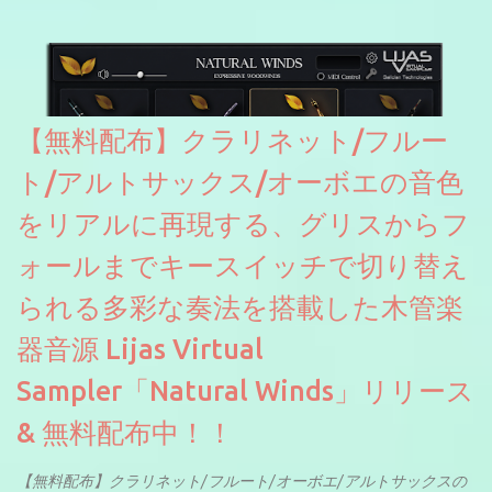
【無料配布】クラリネット/フルー
ト/アルトサックス/オーボエの音色
をリアルに再現する、グリスからフ
ォールまでキースイッチで切り替え
られる多彩な奏法を搭載した木管楽
器音源 Lijas Virtual
Sampler「Natural Winds」リリース
& 無料配布中！！
【無料配布】クラリネット/フルート/オーボエ/アルトサックスの