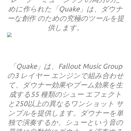
めに作られた「Quake」は、ダウナ
ーな創作 のための究極のツールを提
供します。
「Quake」は、Fallout Music Group
の3 レイヤー エンジンで組み合わせ
て、ダウナー効果やブーム効果を生
成する55 種類のシュー エフェクト
と250以上の異なるワンショット サ
ンプルを提供します。ダウナーを単
独で演奏するか、シューという音の