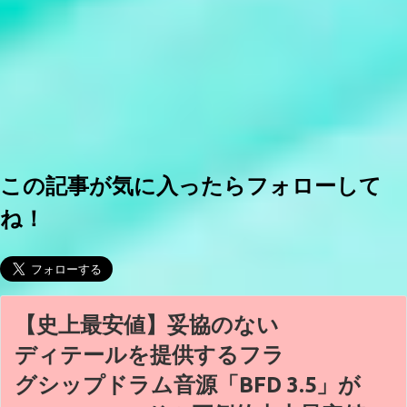
この記事が気に入ったらフォローして
ね！
【史上最安値】妥協のない
ディテールを提供するフラ
グシップドラム音源「BFD 3.5」が