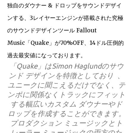
独自のダウナー & ドロップをサウンドデザイ
ンする、3レイヤーエンジンが搭載された究極
のサウンドデザインツール Fallout
Music「Quake」が70%OFF、14ドル圧倒的
過去最安値になっております。
「Quake」はSimon Haglundのサウ
ンド デザインを特徴としており 、
ユニークに聞こえるだけでなく、テ
ンポに関係なくトラックにフィット
する幅広いカスタム ダウナーやド
ロップを作成することができます。
プロダクション ミュージックとト
レーラー ミュージックの両方のた