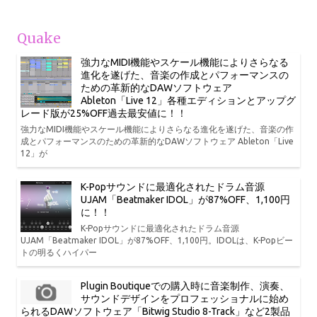
Quake
強力なMIDI機能やスケール機能によりさらなる
進化を遂げた、音楽の作成とパフォーマンスの
ための革新的なDAWソフトウェア
Ableton「Live 12」各種エディションとアップグ
レード版が25%OFF過去最安値に！！
強力なMIDI機能やスケール機能によりさらなる進化を遂げた、音楽の作
成とパフォーマンスのための革新的なDAWソフトウェア Ableton「Live
12」が
K-Popサウンドに最適化されたドラム音源
UJAM「Beatmaker IDOL」が87%OFF、1,100円
に！！
K-Popサウンドに最適化されたドラム音源
UJAM「Beatmaker IDOL」が87%OFF、1,100円。IDOLは、K-Popビー
トの明るくハイパー
Plugin Boutiqueでの購入時に音楽制作、演奏、
サウンドデザインをプロフェッショナルに始め
られるDAWソフトウェア「Bitwig Studio 8-Track」など2製品