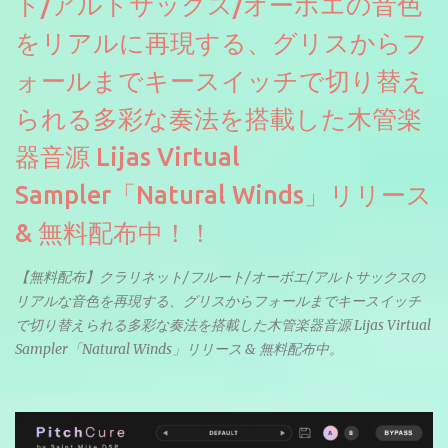
ト/アルトサックス/オーボエの音色
をリアルに再現する、グリスからフ
ォールまでキースイッチで切り替え
られる多彩な奏法を搭載した木管楽
器音源 Lijas Virtual
Sampler「Natural Winds」リリース
& 無料配布中！！
【無料配布】クラリネット/フルート/オーボエ/アルトサックスの
リアルな音色を再現する、グリスからフォールまでキースイッチ
で切り替えられる多彩な奏法を搭載した木管楽器音源 Lijas Virtual
Sampler「Natural Winds」リリース & 無料配布中。