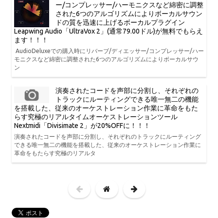
ー/コンプレッサー/ハーモニクスなど綿密に調整
された6つのアルゴリズムによりボーカルサウン
ドの質を迅速に上げるボーカルプラグイン
Leapwing Audio「UltraVox 2」(通常79.00ドル)が無料でもらえ
ます！！！
AudioDeluxeでの購入時にリバーブ/ディエッサー/コンプレッサー/ハー
モニクスなど綿密に調整された6つのアルゴリズムによりボーカルサウ
ン
演奏されたコードを声部に分割し、それぞれの
トラックにルーティングできる唯一無二の機能
を搭載した、従来のオーケストレーション作業に革命をもた
らす究極のリアルタイムオーケストレーションツール
Nextmidi「Divisimate 2」が20%OFFに！！！
演奏されたコードを声部に分割し、それぞれのトラックにルーティング
できる唯一無二の機能を搭載した、従来のオーケストレーション作業に
革命をもたらす究極のリアルタ