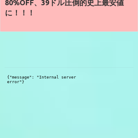
80%OFF、39ドル圧倒的史上最安値
に！！！