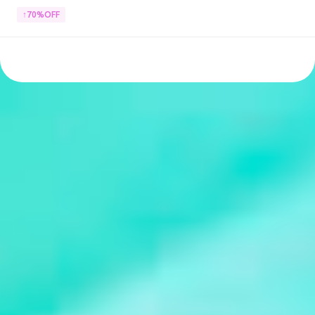
↑70%OFF