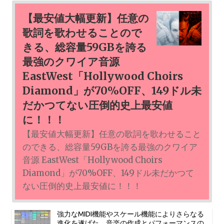
【最安値大幅更新】任意の
歌詞を歌わせることので
きる、総容量59GBを誇る
最強のクワイア音源
EastWest「Hollywood Choirs
Diamond」が70%OFF、149ドル未
だかつてない圧倒的史上最安値
に！！！
【最安値大幅更新】任意の歌詞を歌わせること
のできる、総容量59GBを誇る最強のクワイア
音源 EastWest「Hollywood Choirs
Diamond」が70%OFF、149ドル未だかつて
ない圧倒的史上最安値に！！！
強力なMIDI機能やスケール機能によりさらなる
進化を遂げた、音楽の作成とパフォーマンスの