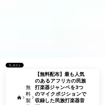
【無料配布】最も人気
のあるアフリカの民族
無
打楽器ジャンベを3つ
料
のマイクポジションで
製
収録した民族打楽器音