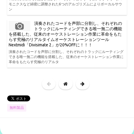
モニクスなど綿密に調整された6つのアルゴリズムによりボーカルサウ
ン
演奏されたコードを声部に分割し、それぞれの
トラックにルーティングできる唯一無二の機能
を搭載した、従来のオーケストレーション作業に革命をもた
らす究極のリアルタイムオーケストレーションツール
Nextmidi「Divisimate 2」が20%OFFに！！！
演奏されたコードを声部に分割し、それぞれのトラックにルーティング
できる唯一無二の機能を搭載した、従来のオーケストレーション作業に
革命をもたらす究極のリアルタ
無料製品