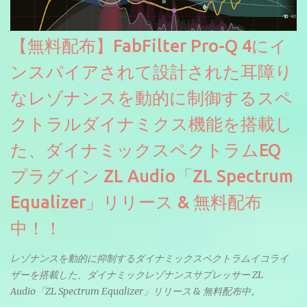
【無料配布】FabFilter Pro-Q 4にイ
ンスパイアされて設計された耳障り
なレゾナンスを動的に制御するスペ
クトラルダイナミクス機能を搭載し
た、ダイナミックスペクトラムEQ
プラグイン ZL Audio「ZL Spectrum
Equalizer」リリース & 無料配布
中！！
レゾナンスを動的に抑制するダイナミックスペクトラムイコライ
ザーを搭載した、ダイナミックレゾナンスサプレッサー ZL
Audio「ZL Spectrum Equalizer」リリース & 無料配布中。