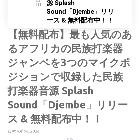
品
源 Splash
Sound「Djembe」リリ
ース & 無料配布中！！
【無料配布】最も人気のあ
るアフリカの民族打楽器
ジャンベを3つのマイクポ
ジションで収録した民族
打楽器音源 Splash
Sound「Djembe」リリー
ス & 無料配布中！！
日付:
4月 08, 2024