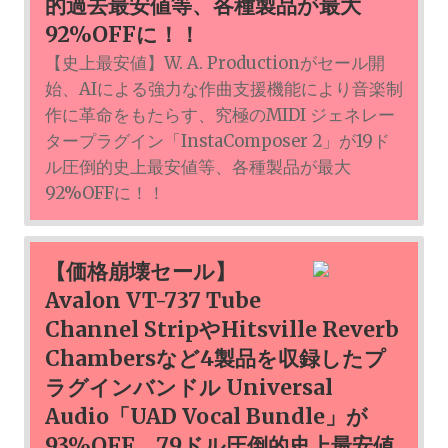
的過去最安値等、各種製品が最大
92%OFFに！！
【史上最安値】W. A. Productionがセール開
始、AIによる強力な作曲支援機能により音楽制
作に革命をもたらす、究極のMIDI ジェネレー
タープラグイン「InstaComposer 2」が19ド
ル圧倒的史上最安値等、各種製品が最大
92%OFFに！！
【価格崩壊セール】
Avalon VT-737 Tube
Channel StripやHitsville Reverb
Chambersなど4製品を収録したプ
ラグインバンドル Universal
Audio「UAD Vocal Bundle」が
93%OFF、79ドル圧倒的史上最安値