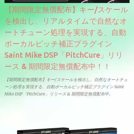
【期間限定無償配布】キー/スケール
を検出し、リアルタイムで自然なオ
ートチューン処理を実現する、自動
ボーカルピッチ補正プラグイン
Saint Mike DSP「PitchCure」リリ
ース & 期間限定無償配布中！！
【期間限定無償配布】キー/スケールを検出し、自然なオートチュ
ーン処理を実現する、自動ボーカルピッチ補正プラグイン Saint
Mike DSP「PitchCure」リリース & 期間限定無償配布中。