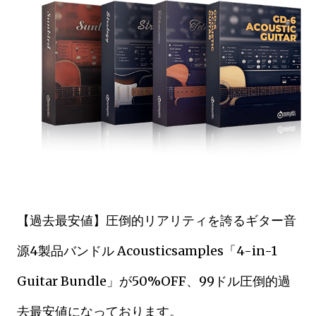
【過去最安値】圧倒的リアリティを誇るギター音
源4製品バンドル Acousticsamples「4-in-1
Guitar Bundle」が50%OFF、99ドル圧倒的過
去最安値になっております。