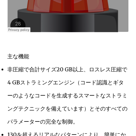
主な機能
非圧縮で合計サイズ20 GB以上、ロスレス圧縮で
4 GB
ストラミングエンジン（コード認識とギタ
ーのようなコードを生成するスマートなストラミ
ングテクニックを備えています）とそのすべての
パラメーターの完全な制御。
130を超えるリアルなパターンにより、簡単にか