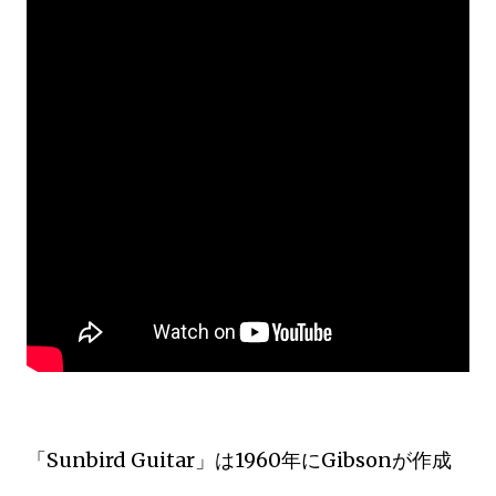
「Sunbird Guitar」は
1960年にGibsonが作成