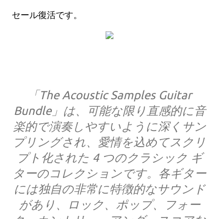
セール復活です。
「The Acoustic Samples Guitar
Bundle」は、可能な限り直感的に音
楽的で演奏しやすいように深くサン
プリングされ、愛情を込めてスクリ
プト化された 4 つのクラシック ギ
ターのコレクションです。各ギター
には独自の非常に特徴的なサウンド
があり、ロック、ポップ、フォー