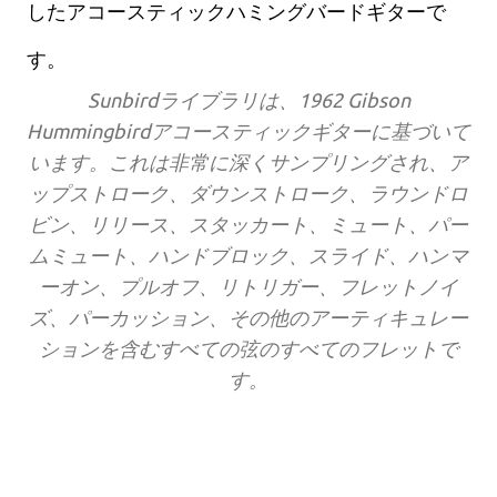
したアコースティックハミングバードギターで
す。
Sunbirdライブラリは、1962 Gibson
Hummingbirdアコースティックギターに基づいて
います。これは非常に深くサンプリングされ、ア
ップストローク、ダウンストローク、ラウンドロ
ビン、リリース、スタッカート、ミュート、パー
ムミュート、ハンドブロック、スライド、ハンマ
ーオン、プルオフ、リトリガー、フレットノイ
ズ、パーカッション、その他のアーティキュレー
ションを含むすべての弦のすべてのフレットで
す。