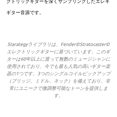
クトリックギターを深くサンプリングしたエレキ
ギター音源です。
Starategyライブラリは、Fender©Stratocaster©
エレクトリックギターに基づいています。このギ
ターは60年以上に渡って無数のミュージシャンに
使用されており、今でも最も人気の高いギター楽
器の1つです。3つのシングルコイルピックアップ
（ブリッジ、ミドル、ネック）を備えており、非
常にユニークで微調整可能なトーンを提供しま
す。