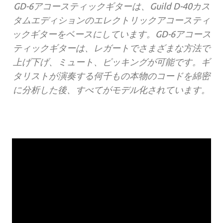
GD-6アコースティックギターは、Guild D-40カス
タムエディションのエレクトリックアコースティ
ックギターをベースにしています。GD-6アコース
ティックギターは、レガートでさまざまな方法で
上げ下げ、ミュート、ピッキングが可能です。ギ
タリストが演奏する何千もの本物のコードを綿密
に分析した後、すべてがモデル化されています。