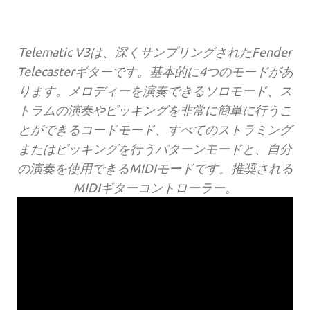
Telematic V3は、深くサンプリングされたFender
Telecasterギターです。基本的に4つのモードがあ
ります。メロディーを演奏できるソロモード、ス
トラムの演奏やピッキングを非常に簡単に行うこ
とができるコードモード、すべてのストラミング
またはピッキングを行うパターンモードと、自分
の演奏を使用できるMIDIモードです。推奨される
MIDIギターコントローラー。