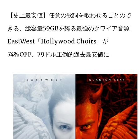
【史上最安値】任意の歌詞を歌わせることので
きる、総容量59GBを誇る最強のクワイア音源
EastWest「Hollywood Choirs」が
74%OFF、79ドル圧倒的過去最安値に。