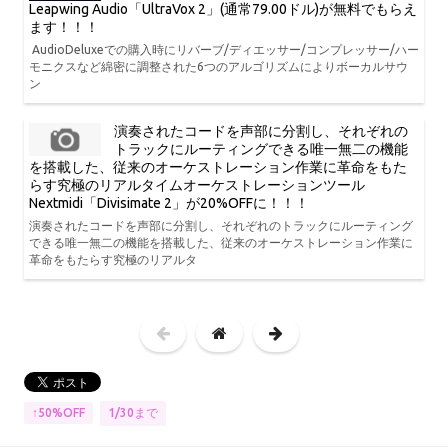
Leapwing Audio「UltraVox 2」(通常79.00ドル)が無料でもらえ
ます！！！
AudioDeluxeでの購入時にリバーブ/ディエッサー/コンプレッサー/ハー
モニクスなど綿密に調整された6つのアルゴリズムによりボーカルサウ
ン
演奏されたコードを声部に分割し、それぞれの
トラックにルーティングできる唯一無二の機能
を搭載した、従来のオーケストレーション作業に革命をもた
らす究極のリアルタイムオーケストレーションツール
Nextmidi「Divisimate 2」が20%OFFに！！！
演奏されたコードを声部に分割し、それぞれのトラックにルーティング
できる唯一無二の機能を搭載した、従来のオーケストレーション作業に
革命をもたらす究極のリアルタ
1/30まで
↑50%OFF