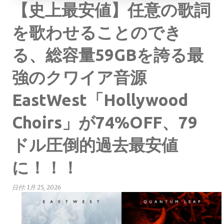
【史上最安値】任意の歌詞
を歌わせることのでき
る、総容量59GBを誇る最
強のクワイア音源
EastWest「Hollywood
Choirs」が74%OFF、79
ドル圧倒的過去最安値
に！！！
日付:
1月 25, 2026