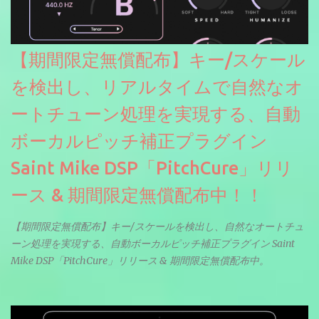
【期間限定無償配布】キー/スケール
を検出し、リアルタイムで自然なオ
ートチューン処理を実現する、自動
ボーカルピッチ補正プラグイン
Saint Mike DSP「PitchCure」リリ
ース & 期間限定無償配布中！！
【期間限定無償配布】キー/スケールを検出し、自然なオートチュ
ーン処理を実現する、自動ボーカルピッチ補正プラグイン Saint
Mike DSP「PitchCure」リリース & 期間限定無償配布中。