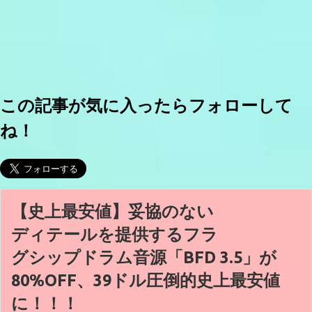
この記事が気に入ったらフォローして
ね！
【史上最安値】妥協のない
ディテールを提供するフラ
グシップドラム音源「BFD 3.5」が
80%OFF、39ドル圧倒的史上最安値
に！！！