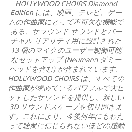
HOLLYWOOD CHOIRS Diamond
Edition には、映画、テレビ、ゲー
ムの作曲家にとって不可欠な機能で
ある、サラウンド サウンドとバー
チャル リアリティ用に設計された
13 個のマイクのユーザー制御可能
なセットアップ (Neumann ダミー
ヘッドを含む) が含まれています。
HOLLYWOOD CHOIRS は、すべての
作曲家が求めているパワフルで大ヒ
ットしたサウンドを提供し、新しい
3D サウンドスケープを切り開きま
す。これにより、今後何年にもわた
って聴衆に信じられないほどの感動