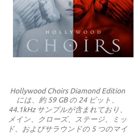
Hollywood Choirs Diamond Edition
には、約 59 GB の 24 ビット、
44.1kHz サンプルが含まれており、
メイン、クローズ、ステージ、ミッ
ド、およびサラウンドの 5 つのマイ