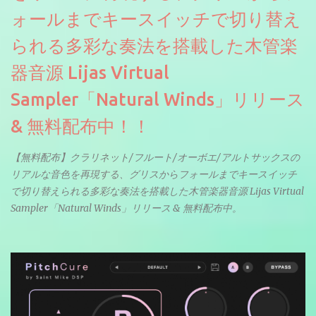
ォールまでキースイッチで切り替え
られる多彩な奏法を搭載した木管楽
器音源 Lijas Virtual
Sampler「Natural Winds」リリース
& 無料配布中！！
【無料配布】クラリネット/フルート/オーボエ/アルトサックスの
リアルな音色を再現する、グリスからフォールまでキースイッチ
で切り替えられる多彩な奏法を搭載した木管楽器音源 Lijas Virtual
Sampler「Natural Winds」リリース & 無料配布中。