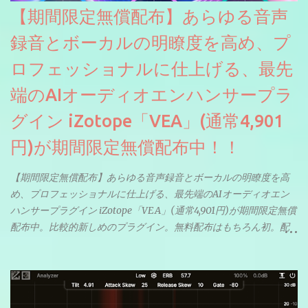
【期間限定無償配布】あらゆる音声
録音とボーカルの明瞭度を高め、プ
ロフェッショナルに仕上げる、最先
端のAIオーディオエンハンサープラ
グイン iZotope「VEA」(通常4,901
円)が期間限定無償配布中！！
【期間限定無償配布】あらゆる音声録音とボーカルの明瞭度を高
め、プロフェッショナルに仕上げる、最先端のAIオーディオエン
ハンサープラグイン iZotope「VEA」(通常4,901円)が期間限定無償
配布中。比較的新しめのプラグイン。無料配布はもちろん初。配
信やナレーションにもぴったり。ボーカルミックスやVTuberさん
にも。