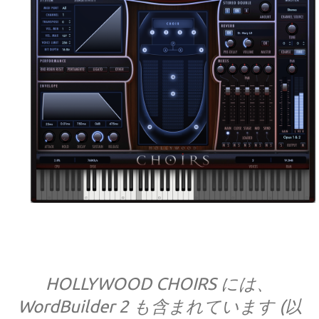
HOLLYWOOD CHOIRS には、
WordBuilder 2 も含まれています (以