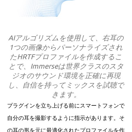
AIアルゴリズムを使用して、右耳の
1つの画像からパーソナライズされ
たHRTFプロファイルを作成するこ
とで、Immerseは世界クラスのスタ
ジオのサウンド環境を正確に再現
し、自信を持ってミックスを試聴で
きます。
プラグインを立ち上げる前にスマートフォンで
自分の耳を撮影するように指示があります。そ
の耳の形を元に最適化されたプロファイルを作