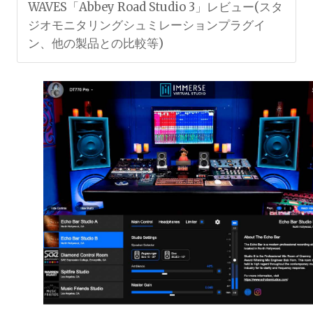
WAVES「Abbey Road Studio 3」レビュー(スタ
ジオモニタリングシュミレーションプラグイ
ン、他の製品との比較等)