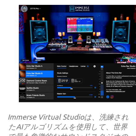
Immerse Virtual Studioは、洗練され
たAIアルゴリズムを使用して、世界