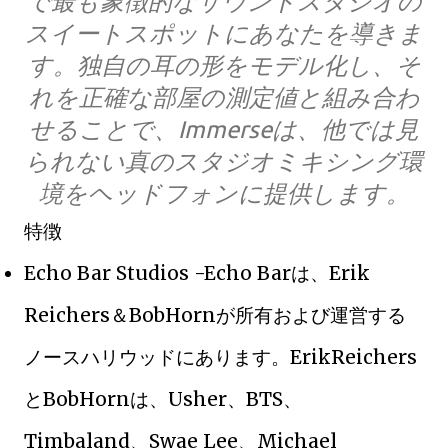
で最も象徴的なサウンドスタジオの
スイートスポットにあなたを導きま
す。独自の耳の形をモデル化し、そ
れを正確な部屋の測定値と組み合わ
せることで、Immerseは、他では見
られない真のスタジオミキシング環
境をヘッドフォンに提供します。
特徴
Echo Bar Studios -Echo Barは、Erik
Reichers＆BobHornが所有および運営する
ノースハリウッドにあります。ErikReichers
とBobHornは、Usher、BTS、
Timbaland、Swae Lee、Michael