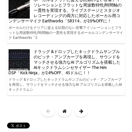
ソレーションとフラットな周波数特性/時間軸の
一貫性を実現する、ライブステージとスタジオ
レコーディングの両方に対応したボーカル用コ
ンデンサーマイク Earthworks「SR314」が20%OFFに！
ボーカルだけをクリアに捉える比類のない音響アイソレーションとフラ
ットな周波数特性/時間軸の一貫性を実現するボーカルコンデンサーマイ
ク Earthworks「S
ドラッグ &ドロップしたキックドラムサンプル
のピッチ・アンプカーブを再現し、サウンドを
マッチさせる強力なAI アルゴリズムを搭載した
AIキックドラムシンセサイザー The Him
DSP「Kick Ninja」が24%OFF、45ドルに！！
ドラッグ &ドロップしたキックドラムサンプルのピッチ・アンプカーブ
を再現し、サウンドをマッチさせる強力なAI アルゴリズムを搭載したAI
キックドラムシ