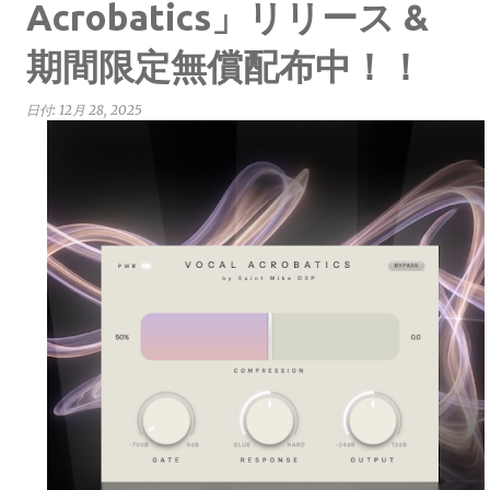
Acrobatics」リリース &
期間限定無償配布中！！
日付:
12月 28, 2025