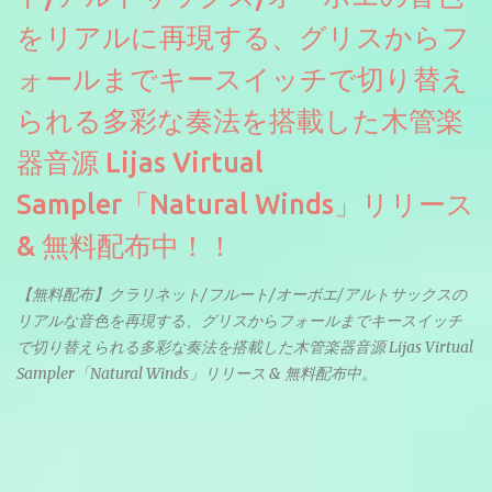
をリアルに再現する、グリスからフ
ォールまでキースイッチで切り替え
られる多彩な奏法を搭載した木管楽
器音源 Lijas Virtual
Sampler「Natural Winds」リリース
& 無料配布中！！
【無料配布】クラリネット/フルート/オーボエ/アルトサックスの
リアルな音色を再現する、グリスからフォールまでキースイッチ
で切り替えられる多彩な奏法を搭載した木管楽器音源 Lijas Virtual
Sampler「Natural Winds」リリース & 無料配布中。