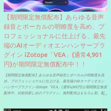
【期間限定無償配布】あらゆる音声
録音とボーカルの明瞭度を高め、プ
ロフェッショナルに仕上げる、最先
端のAIオーディオエンハンサープラ
グイン iZotope「VEA」(通常4,901
円)が期間限定無償配布中！！
【期間限定無償配布】あらゆる音声録音とボーカルの明瞭度を高
め、プロフェッショナルに仕上げる、最先端のAIオーディオエン
ハンサープラグイン iZotope「VEA」(通常4,901円)が期間限定無償
配布中。比較的新しめのプラグイン。無料配布はもちろん初。配
信やナレーションにもぴったり。ボーカルミックスやVTuberさん
にも。