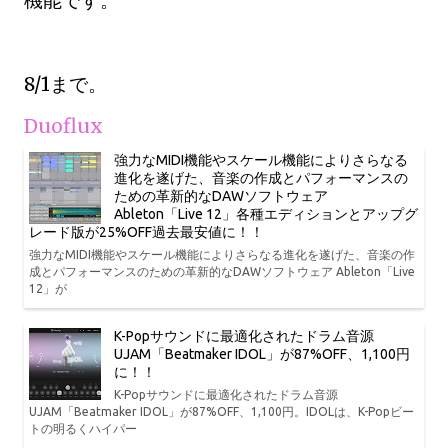
8/1まで。
Duoflux
強力なMIDI機能やスケール機能によりさらなる
進化を遂げた、音楽の作成とパフォーマンスの
ための革新的なDAWソフトウェア
Ableton「Live 12」各種エディションとアップグ
レード版が25%OFF過去最安値に！！
強力なMIDI機能やスケール機能によりさらなる進化を遂げた、音楽の作
成とパフォーマンスのための革新的なDAWソフトウェア Ableton「Live
12」が
K-Popサウンドに最適化されたドラム音源
UJAM「Beatmaker IDOL」が87%OFF、1,100円
に！！
K-Popサウンドに最適化されたドラム音源
UJAM「Beatmaker IDOL」が87%OFF、1,100円。IDOLは、K-Popビー
トの明るくハイパー