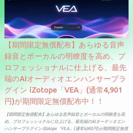
【期間限定無償配布】あらゆる音声
録音とボーカルの明瞭度を高め、プ
ロフェッショナルに仕上げる、最先
端のAIオーディオエンハンサープラ
グイン iZotope「VEA」(通常4,901
円)が期間限定無償配布中！！
【期間限定無償配布】あらゆる音声録音とボーカルの明瞭度を高
め、プロフェッショナルに仕上げる、最先端のAIオーディオエン
ハンサープラグイン iZotope「VEA」(通常4,901円)が期間限定無償