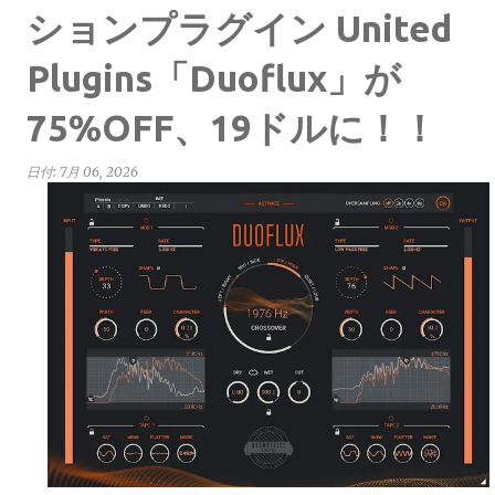
ションプラグイン United
Plugins「Duoflux」が
75%OFF、19ドルに！！
日付:
7月 06, 2026