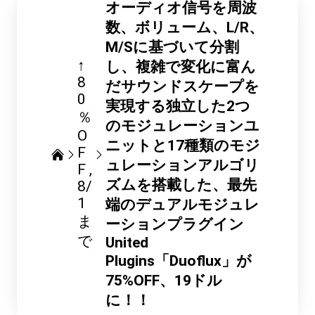
オーディオ信号を周波
数、ボリューム、L/R、
M/Sに基づいて分割
↑
し、複雑で変化に富ん
8
だサウンドスケープを
0
実現する独立した2つ
％
のモジュレーションユ
O
ニットと17種類のモジ
F
ュレーションアルゴリ
F
ズムを搭載した、最先
8/
1
端のデュアルモジュレ
ま
ーションプラグイン
で
United
Plugins「Duoflux」が
75%OFF、19ドル
に！！