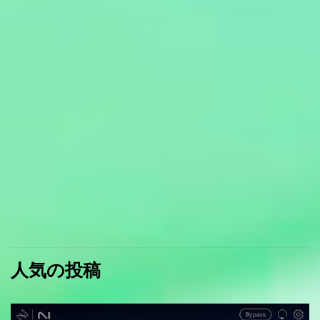
人気の投稿