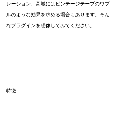
レーション、高域にはビンテージテープのワブ
ルのような効果を求める場合もあります。そん
なプラグインを想像してみてください。
特徴