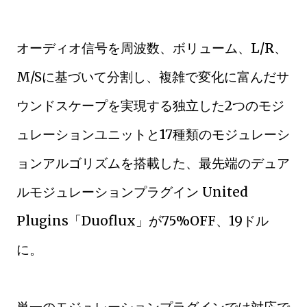
オーディオ信号を周波数、ボリューム、L/R、
M/Sに基づいて分割し、複雑で変化に富んだサ
ウンドスケープを実現する独立した2つのモジ
ュレーションユニットと17種類のモジュレーシ
ョンアルゴリズムを搭載した、最先端のデュア
ルモジュレーションプラグイン United
Plugins「Duoflux」が75%OFF、19ドル
に。
単一のモジュレーションプラグインでは対応で