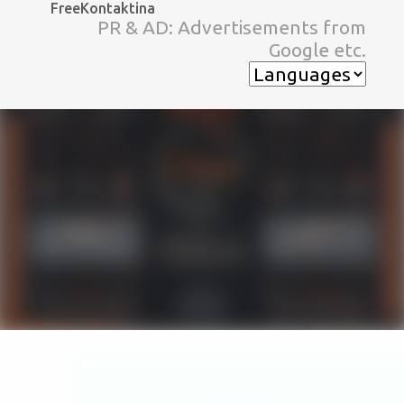
FreeKontaktina
スキップしてメイン コンテンツに移動
PR & AD: Advertisements from
Google etc.