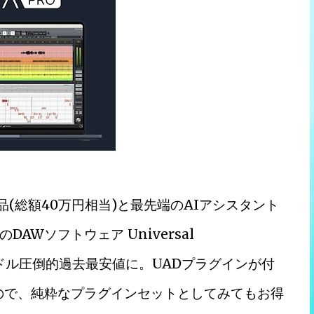
品(総額40万円相当)と最先端のAIアシスタント
Wソフトウェア Universal
F、79ドル圧倒的過去最安値に。UADプラグインが付
ので、純粋なプラグインセットとしてみてもお得