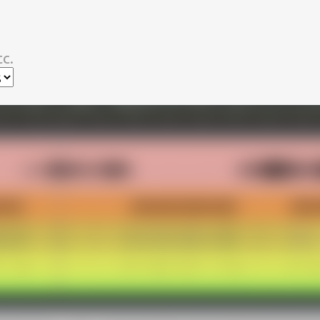
スキップしてメイン コンテンツに移動
c.