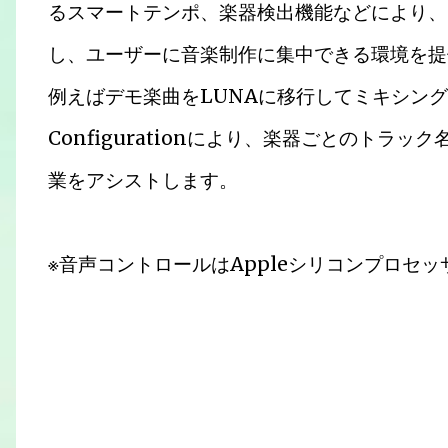
るスマートテンポ、楽器検出機能などにより、
し、ユーザーに音楽制作に集中できる環境を提
例えばデモ楽曲をLUNAに移行してミキシングする
Configurationにより、楽器ごとのトラ
業をアシストします。
※音声コントロールはAppleシリコンプロセ