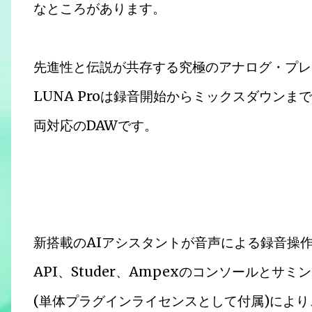
なところがあります。
先進性と伝説が共存する究極のアナログ・プレ
LUNA Proは録音開始からミックスダウンま
両対応のDAWです。
新搭載のAIアシスタントが音声による録音操作
API、Studer、Ampexのコンソールとサ
(単体プラグインライセンスとして付属)によ