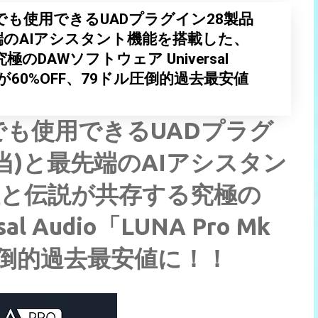
でも使用できるUADプラグイン28製品
先端のAIアシスタント機能を搭載した、
DAWソフトウェア Universal
k 2」が60%OFF、79ドル圧倒的過去最安値
でも使用できるUADプラグ
相当)と最先端のAIアシスタン
性と伝説が共存する究極の
l Audio「LUNA Pro Mk
ル圧倒的過去最安値に！！