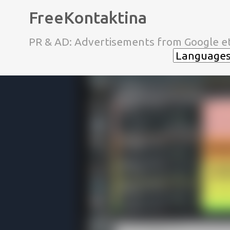
FreeKontaktina
PR & AD: Advertisements from Google et