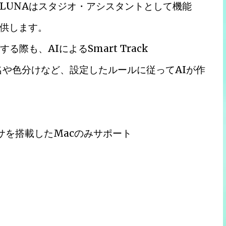
LUNAはスタジオ・アシスタントとして機能
供します。
際も、AIによるSmart Track
ック名や色分けなど、設定したルールに従ってAIが作
ッサを搭載したMacのみサポート