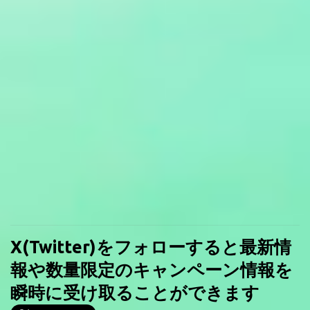
X(Twitter)をフォローすると最新情
報や数量限定のキャンペーン情報を
瞬時に受け取ることができます