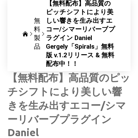
【無料配布】高品質の
ピッチシフトにより美
無
しい響きを生み出すエ
料
コー/シマーリバーブプ
製
ラグイン Daniel
品
Gergely「Spirals」無料
版 v.1.2リリース & 無料
配布中！！
【無料配布】高品質のピッ
チシフトにより美しい響
きを生み出すエコー/シマ
ーリバーブプラグイン
Daniel