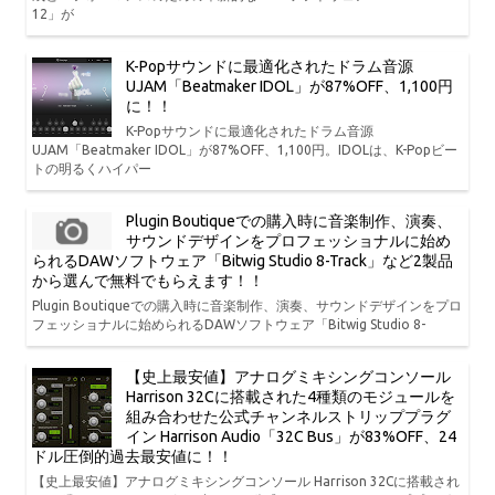
12」が
K-Popサウンドに最適化されたドラム音源
UJAM「Beatmaker IDOL」が87%OFF、1,100円
に！！
K-Popサウンドに最適化されたドラム音源
UJAM「Beatmaker IDOL」が87%OFF、1,100円。IDOLは、K-Popビー
トの明るくハイパー
Plugin Boutiqueでの購入時に音楽制作、演奏、
サウンドデザインをプロフェッショナルに始め
られるDAWソフトウェア「Bitwig Studio 8-Track」など2製品
から選んで無料でもらえます！！
Plugin Boutiqueでの購入時に音楽制作、演奏、サウンドデザインをプロ
フェッショナルに始められるDAWソフトウェア「Bitwig Studio 8-
【史上最安値】アナログミキシングコンソール
Harrison 32Cに搭載された4種類のモジュールを
組み合わせた公式チャンネルストリッププラグ
イン Harrison Audio「32C Bus」が83%OFF、24
ドル圧倒的過去最安値に！！
【史上最安値】アナログミキシングコンソール Harrison 32Cに搭載され