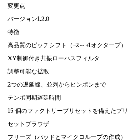
変更点
バージョン1.2.0
特徴
高品質のピッチシフト（-2～+1オクターブ）
XY制御付き共振ローパスフィルタ
調整可能な拡散
2つの遅延線、並列からピンポンまで
テンポ同期遅延時間
15 個のファクトリープリセットを備えたプリ
セットブラウザ
フリーズ（パッドとマイクロループの作成）