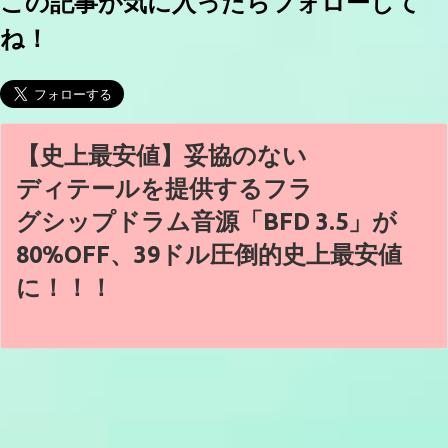
この記事が気に入ったらフォローして
ね！
【史上最安値】妥協のない
ディテールを提供するフラ
グシップドラム音源「BFD 3.5」が
80%OFF、39ドル圧倒的史上最安値
に！！！