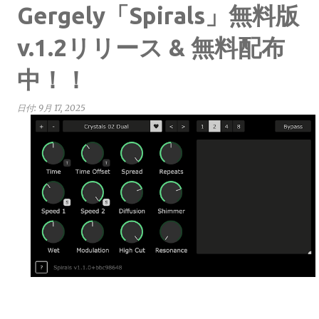
Gergely「Spirals」無料版
v.1.2リリース & 無料配布
中！！
日付:
9月 17, 2025