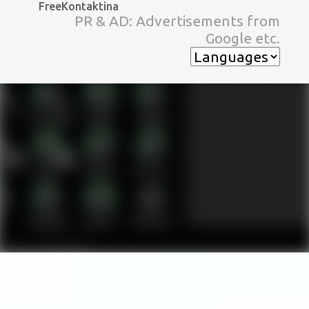
FreeKontaktina
スキップしてメイン コンテンツに移動
PR & AD: Advertisements from
Google etc.