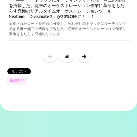
トラックにルーティングできる唯一無二の機能
を搭載した、従来のオーケストレーション作業に革命をもた
らす究極のリアルタイムオーケストレーションツール
Nextmidi「Divisimate 2」が20%OFFに！！！
演奏されたコードを声部に分割し、それぞれのトラックにルーティング
できる唯一無二の機能を搭載した、従来のオーケストレーション作業に
革命をもたらす究極のリアルタ
無料製品