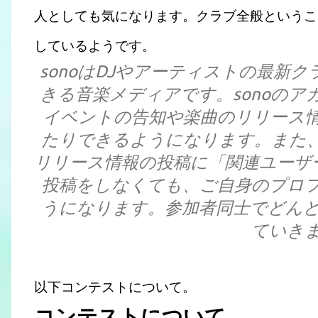
人としても気になります。クラブ全般というこ
しているようです。
sonoはDJやアーティストの最新
きる音楽メディアです。sonoの
イベントの告知や楽曲のリリース
たりできるようになります。また
リリース情報の投稿に「関連ユーザ
投稿をしなくても、ご自身のプロ
うになります。参加者同士でどん
ていき
以下コンテストについて。
コンテストについて