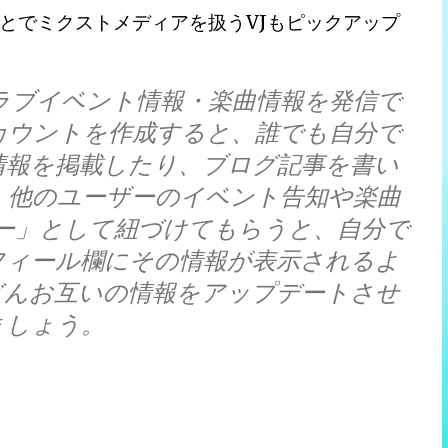
とでミクストメディアを扱うVJもピックアップ
クラブイベント情報・楽曲情報を発信で
アカウントを作成すると、誰でも自分で
情報を掲載したり、ブログ記事を書い
、他のユーザーのイベント告知や楽曲
ー」として紐づけてもらうと、自分で
フィール欄にその情報が表示されるよ
どんお互いの情報をアップデートさせ
ましょう。