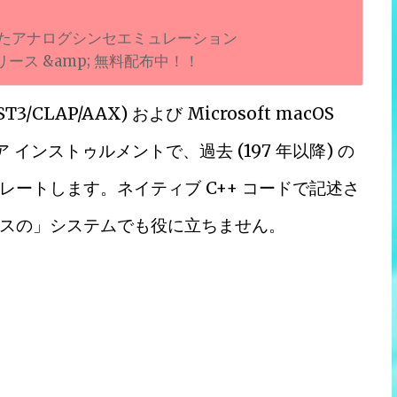
を再現したアナログシンセエミュレーション
.0リリース &amp; 無料配布中！！
ST3/CLAP/AAX) および Microsoft macOS
ウェア インストゥルメントで、過去 (197 年以降) の
ートします。ネイティブ C++ コードで記述さ
スの」システムでも役に立ちません。