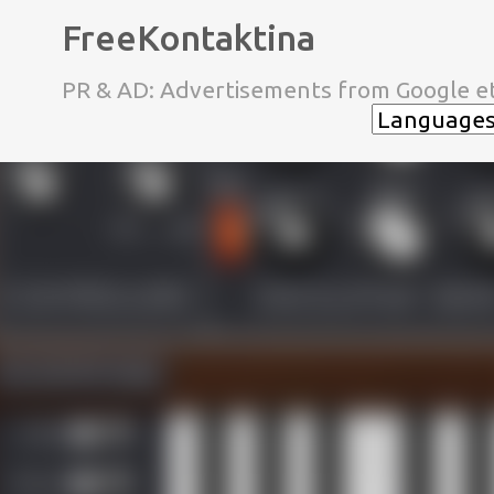
FreeKontaktina
PR & AD: Advertisements from Google et