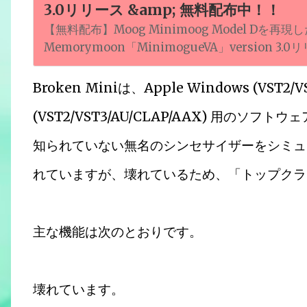
3.0リリース &amp; 無料配布中！！
【無料配布】Moog Minimoog Model D
Memorymoon「MinimogueVA」version 3
Broken Miniは、Apple Windows (VST2/V
(VST2/VST3/AU/CLAP/AAX) 用のソフト
知られていない無名のシンセサイザーをシミュレ
れていますが、壊れているため、「トップクラ
主な機能は次のとおりです。
壊れています。