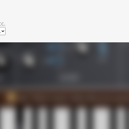
スキップしてメイン コンテンツに移動
c.