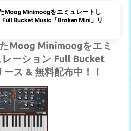
oog Minimoogをエミュレートし
Bucket Music「Broken Mini」リ
oog Minimoogをエミ
ョン Full Bucket
」リリース & 無料配布中！！