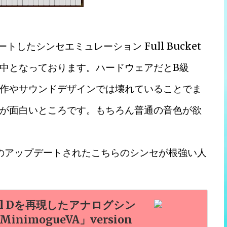
トしたシンセエミュレーション Full Bucket
無料配布中となっております。ハードウェアだとB級
作やサウンドデザインでは壊れていることでま
が面白いところです。もちろん普通の音色が欲
望のアップデートされたこちらのシンセが根強い人
del Dを再現したアナログシン
nimogueVA」version