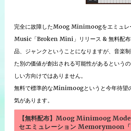
完全に故障したMoog Minimoogをエミュレー
Music「Broken Mini」リリース & 
品、ジャンクということになりますが、音楽制
た別の価値が創出される可能性があるというの
しい方向けではありません。
無料で標準的なMinimoogというと今年待
気があります。
【無料配布】Moog Minimoog Mo
セエミュレーション Memorymoon「Mi