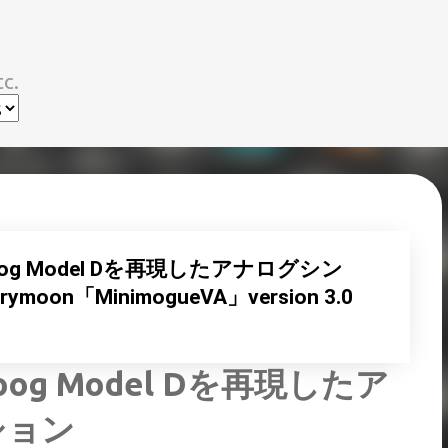
スキップしてメイン コンテンツに移動
c.
oog Model Dを再現したアナログシン
on「MinimogueVA」version 3.0
oog Model Dを再現したア
ション