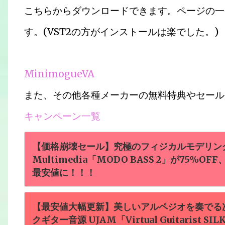
こちらからダウンロードできます。ページの一
す。(VST2の方がインストールは楽でした。)
MinimogueVA
また、その他各種メーカーの無料特典やセール
キャンペーン一覧
【価格崩壊セール】究極のフィジカルモデリング
Multimedia「MODO BASS 2」が75%
最安値に！！！
【最安値大幅更新】美しいアルペジオを奏でる
クギター音源 UJAM「Virtual Guitarist 