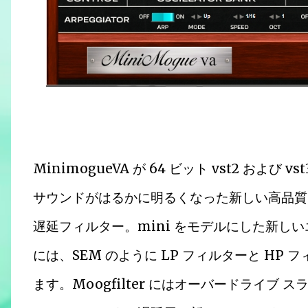
MinimogueVA が 64 ビット vst2 および
サウンドがはるかに明るくなった新しい高品質
遅延フィルター。mini をモデルにした新しいエン
には、SEM のように LP フィルターと HP
ます。Moogfilter にはオーバードライブ