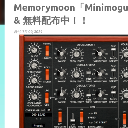
Memorymoon「Minimog
& 無料配布中！！
日付:
7月 09, 2024