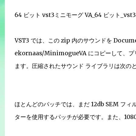
64 ビット vst3ミニモーグ VA_64 ビット_vst3
VST3 では、この zip 内のサウンドを Documents
ekornaas/MinimogueVA にコピー
ます。圧縮されたサウンド ライブラリは次の
ほとんどのパッチでは、まだ 12db SEM フィ
ターを使用するパッチが必要です。また、108