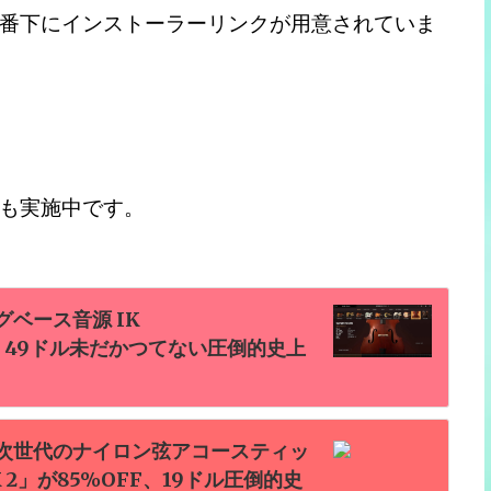
番下にインストーラーリンクが用意されていま
も実施中です。
ベース音源 IK
OFF、49ドル未だかつてない圧倒的史上
次世代のナイロン弦アコースティッ
SILK 2」が85%OFF、19ドル圧倒的史