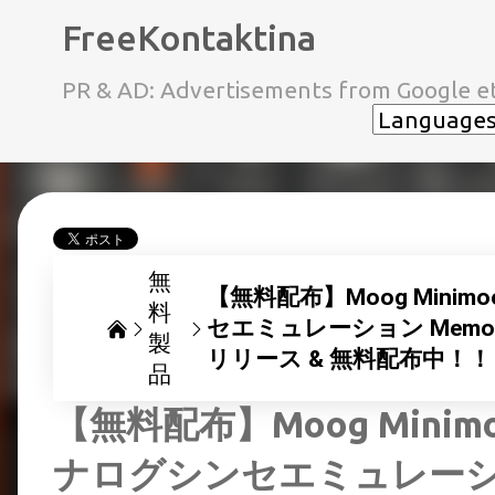
FreeKontaktina
PR & AD: Advertisements from Google et
無
【無料配布】Moog Minim
料
セエミュレーション Memorymo
製
リリース & 無料配布中！！
品
【無料配布】Moog Minim
ナログシンセエミュレー