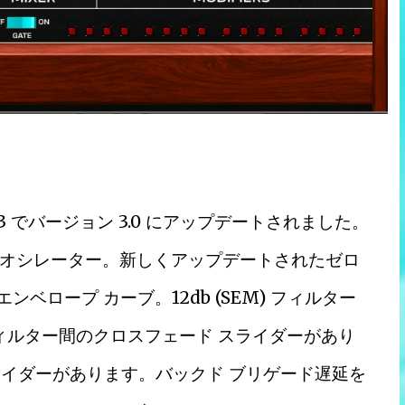
 vst3 でバージョン 3.0 にアップデートされました。
オシレーター。新しくアップデートされたゼロ
ベロープ カーブ。12db (SEM) フィルター
 フィルター間のクロスフェード スライダーがあり
 スライダーがあります。バックド ブリゲード遅延を