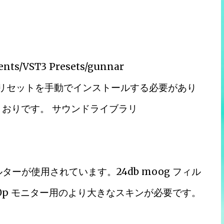
/VST3 Presets/gunnar
して、プリセットを手動でインストールする必要があり
とおりです。 サウンドライブラリ
ルターが使用されています。24db moog フィル
0p モニター用のより大きなスキンが必要です。