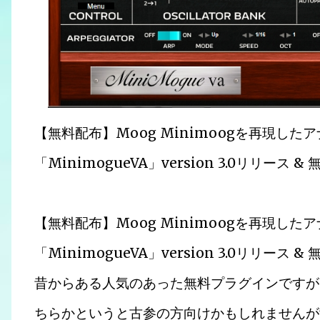
【無料配布】Moog Minimoogを再現し
「MinimogueVA」version 3.0リリース 
【無料配布】Moog Minimoogを再現し
「MinimogueVA」version 3.0リリ
昔からある人気のあった無料プラグインですが
ちらかというと古参の方向けかもしれませんが