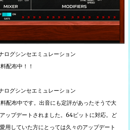
たアナログシンセエミュレーション
& 無料配布中！！
たアナログシンセエミュレーション
ース & 無料配布中です。出音にも定評があったそうで大
アップデートされました。64ビットに対応。ど
愛用していた方にとっては久々のアップデート