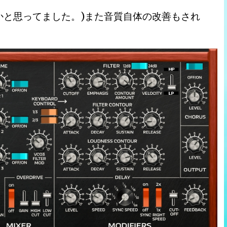
かと思ってました。)また音質自体の改善もされ