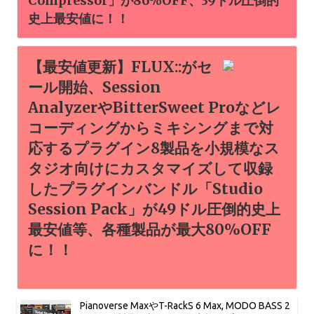
Compressor」が86%OFF、39ドル圧倒的
史上最安値に！！
【最安値更新】FLUX::がセ
ール開始、Session
AnalyzerやBitterSweet Proなどレ
コーディングからミキシングまで対
応するプラグイン8製品を小規模なス
タジオ向けにカスタマイズして収録
したプラグインバンドル「Studio
Session Pack」が49ドル圧倒的史上
最安値等、各種製品が最大80%OFF
に！！
Pianoverse MaxやT-RackS 6 Max, MODO BASS 2