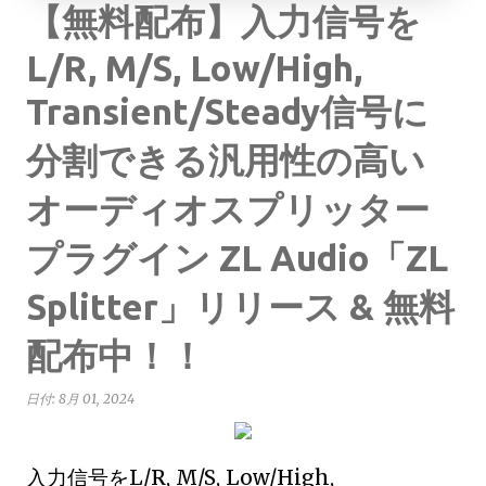
【無料配布】入力信号を
L/R, M/S, Low/High,
Transient/Steady信号に
分割できる汎用性の高い
オーディオスプリッター
プラグイン ZL Audio「ZL
Splitter」リリース & 無料
配布中！！
日付:
8月 01, 2024
入力信号をL/R, M/S, Low/High,