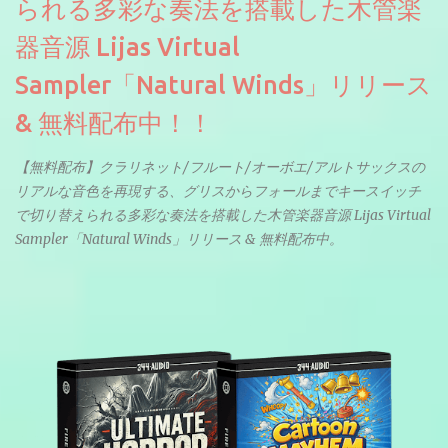
られる多彩な奏法を搭載した木管楽
器音源 Lijas Virtual
Sampler「Natural Winds」リリース
& 無料配布中！！
【無料配布】クラリネット/フルート/オーボエ/アルトサックスの
リアルな音色を再現する、グリスからフォールまでキースイッチ
で切り替えられる多彩な奏法を搭載した木管楽器音源 Lijas Virtual
Sampler「Natural Winds」リリース & 無料配布中。