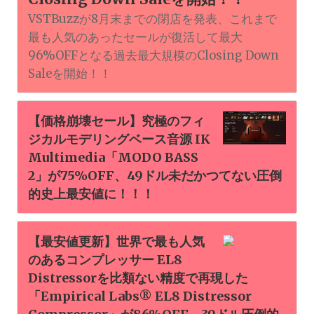
VSTBuzzが8月末までの閉店を発表、これまで
最も人気のあったセールが復活して最大
96%OFFとなる過去最大規模のClosing Down
Saleを開始！！
【価格崩壊セール】究極のフィ
ジカルモデリングベース音源 IK
Multimedia「MODO BASS
2」が75%OFF、49ドル未だかつてない圧倒
的史上最安値に！！！
【最安値更新】世界で最も人気
のあるコンプレッサー EL8
Distressorを比類ない精度で再現した
「Empirical Labs® EL8 Distressor