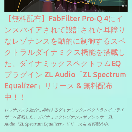
【無料配布】FabFilter Pro-Q 4にイ
ンスパイアされて設計された耳障り
なレゾナンスを動的に制御するスペ
クトラルダイナミクス機能を搭載し
た、ダイナミックスペクトラムEQ
プラグイン ZL Audio「ZL Spectrum
Equalizer」リリース & 無料配布
中！！
レゾナンスを動的に抑制するダイナミックスペクトラムイコライ
ザーを搭載した、ダイナミックレゾナンスサプレッサー ZL
Audio「ZL Spectrum Equalizer」リリース & 無料配布中。