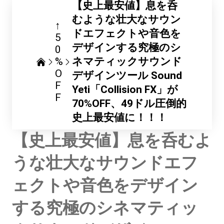
【史上最安値】息を呑
むような壮大なサウン
↑
ドエフェクトや音色を
5
デザインする究極のシ
0
%
ネマティックサウンド
O
デザインツール Sound
F
Yeti「Collision FX」が
F
70%OFF、49ドル圧倒的
史上最安値に！！！
【史上最安値】息を呑むよ
うな壮大なサウンドエフ
ェクトや音色をデザイン
する究極のシネマティッ