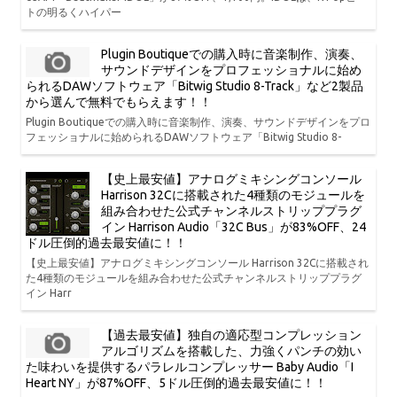
トの明るくハイパー
Plugin Boutiqueでの購入時に音楽制作、演奏、
サウンドデザインをプロフェッショナルに始め
られるDAWソフトウェア「Bitwig Studio 8-Track」など2製品
から選んで無料でもらえます！！
Plugin Boutiqueでの購入時に音楽制作、演奏、サウンドデザインをプロ
フェッショナルに始められるDAWソフトウェア「Bitwig Studio 8-
【史上最安値】アナログミキシングコンソール
Harrison 32Cに搭載された4種類のモジュールを
組み合わせた公式チャンネルストリッププラグ
イン Harrison Audio「32C Bus」が83%OFF、24
ドル圧倒的過去最安値に！！
【史上最安値】アナログミキシングコンソール Harrison 32Cに搭載され
た4種類のモジュールを組み合わせた公式チャンネルストリッププラグ
イン Harr
【過去最安値】独自の適応型コンプレッション
アルゴリズムを搭載した、力強くパンチの効い
た味わいを提供するパラレルコンプレッサー Baby Audio「I
Heart NY」が87%OFF、5ドル圧倒的過去最安値に！！