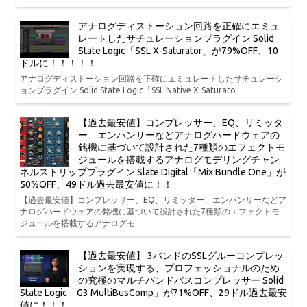
アナログディストーション回路を正確にエミュ
レートしたサチュレーションプラグイン Solid
State Logic「SSL X-Saturator」が79%OFF、10
ドルに！！！！！
アナログディストーション回路を正確にエミュレートしたサチュレーシ
ョンプラグイン Solid State Logic「SSL Native X-Saturato
【過去最安値】コンプレッサー、EQ、リミッタ
ー、エンハンサーなどアナログハードウェアの
銘機に基づいて設計された7種類のエフェクトモ
ジュールを搭載するアナログモデリングチャン
ネルストリッププラグイン Slate Digital「Mix Bundle One」が
50%OFF、49ドル過去最安値に！！
【過去最安値】コンプレッサー、EQ、リミッター、エンハンサーなどア
ナログハードウェアの銘機に基づいて設計された7種類のエフェクトモ
ジュールを搭載するアナログモ
【過去最安値】 3バンドのSSLグルーコンプレッ
ションを実現する、プロフェッショナルのため
の究極のマルチバンドバスコンプレッサー Solid
State Logic「G3 MultiBusComp」が71%OFF、29ドル過去最安
値に！！！