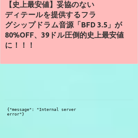
【史上最安値】妥協のない
ディテールを提供するフラ
グシップドラム音源「BFD 3.5」が
80%OFF、39ドル圧倒的史上最安値
に！！！