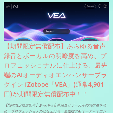
【期間限定無償配布】あらゆる音声
録音とボーカルの明瞭度を高め、プ
ロフェッショナルに仕上げる、最先
端のAIオーディオエンハンサープラ
グイン iZotope「VEA」(通常4,901
円)が期間限定無償配布中！！
【期間限定無償配布】あらゆる音声録音とボーカルの明瞭度を高
め、プロフェッショナルに仕上げる、最先端のAIオーディオエン