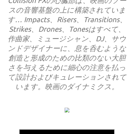
Collision FXの心臓部は、映画のソー
スの音響基盤の上に構築されていま
す… Impacts、Risers、Transitions、
Strikes、Drones、Tonesはすべて、
作曲家、ミュージシャン、DJ、サウ
ンドデザイナーに、息を呑むような
創造と形成のための比類のない大胆
さを与えるために細心の注意を払っ
て設計およびキュレーションされて
います。映画のダイナミクス。