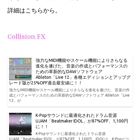
詳細はこちらから。
Collision FX
強力なMIDI機能やスケール機能によりさらなる
進化を遂げた、音楽の作成とパフォーマンスの
ための革新的なDAWソフトウェア
Ableton「Live 12」各種エディションとアップグ
レード版が25%OFF過去最安値に！！
強力なMIDI機能やスケール機能によりさらなる進化を遂げた、音楽の作
成とパフォーマンスのための革新的なDAWソフトウェア Ableton「Live
12」が
K-Popサウンドに最適化されたドラム音源
UJAM「Beatmaker IDOL」が87%OFF、1,100円
に！！
K-Popサウンドに最適化されたドラム音源
UJAM「Beatmaker IDOL」が87%OFF、1,100円。IDOLは、K-Popビー