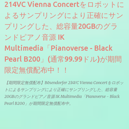
214VC Vienna Concertをロボットに
よるサンプリングにより正確にサン
プリングした、総容量20GBのグラ
ンドピアノ音源 IK
Multimedia「Pianoverse - Black
Pearl B200」(通常99.99ドル)が期間
限定無償配布中！！
【期間限定無償配布】Bösendorfer 214VC Vienna Concertをロボッ
トによるサンプリングにより正確にサンプリングした、総容量
20GBのグランドピアノ音源 IK Multimedia「Pianoverse - Black
Pearl B200」が期間限定無償配布中。