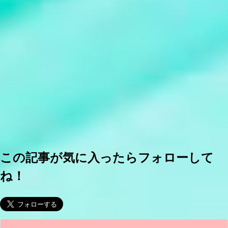
この記事が気に入ったらフォローして
ね！