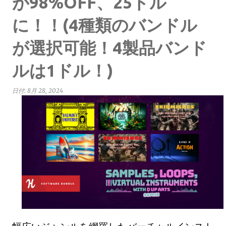
が98%OFF、25ドル
に！！(4種類のバンドル
が選択可能！4製品バンド
ルは1ドル！)
日付:
8月 28, 2024