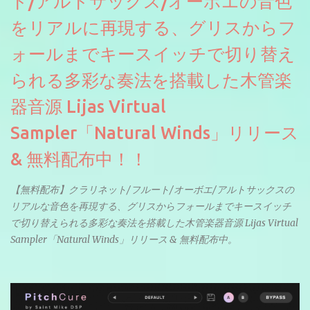
ト/アルトサックス/オーボエの音色
をリアルに再現する、グリスからフ
ォールまでキースイッチで切り替え
られる多彩な奏法を搭載した木管楽
器音源 Lijas Virtual
Sampler「Natural Winds」リリース
& 無料配布中！！
【無料配布】クラリネット/フルート/オーボエ/アルトサックスの
リアルな音色を再現する、グリスからフォールまでキースイッチ
で切り替えられる多彩な奏法を搭載した木管楽器音源 Lijas Virtual
Sampler「Natural Winds」リリース & 無料配布中。