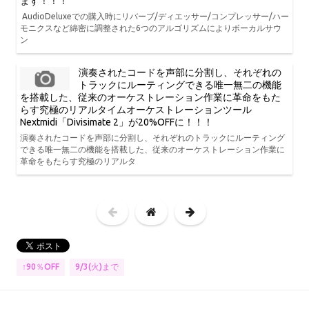
ます！！！
AudioDeluxeでの購入時にリバーブ/ディエッサー/コンプレッサー/ハー
モニクスなど綿密に調整された6つのアルゴリズムによりボーカルサウ
ン
演奏されたコードを声部に分割し、それぞれの
トラックにルーティングできる唯一無二の機能
を搭載した、従来のオーケストレーション作業に革命をもた
らす究極のリアルタイムオーケストレーションツール
Nextmidi「Divisimate 2」が20%OFFに！！！
演奏されたコードを声部に分割し、それぞれのトラックにルーティング
できる唯一無二の機能を搭載した、従来のオーケストレーション作業に
革命をもたらす究極のリアルタ
↑90％OFF
9/3(火)まで