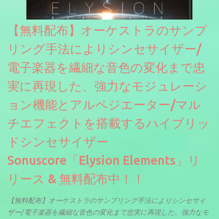
【無料配布】オーケストラのサンプ
リング手法によりシンセサイザー/
電子楽器を繊細な音色の変化まで忠
実に再現した、強力なモジュレーシ
ョン機能とアルペジエーター/マル
チエフェクトを搭載するハイブリッ
ドシンセサイザー
Sonuscore「Elysion Elements」リ
リース & 無料配布中！！
【無料配布】オーケストラのサンプリング手法によりシンセサイ
ザー/電子楽器を繊細な音色の変化まで忠実に再現した、強力なモ