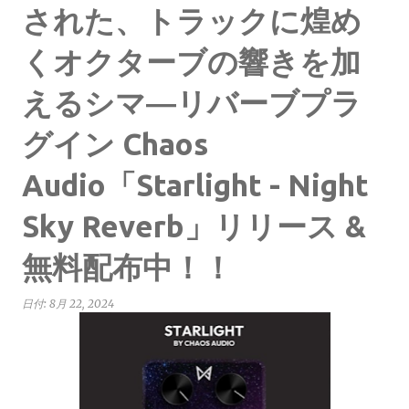
された、トラックに煌め
くオクターブの響きを加
えるシマ―リバーブプラ
グイン Chaos
Audio「Starlight - Night
Sky Reverb」リリース &
無料配布中！！
日付:
8月 22, 2024