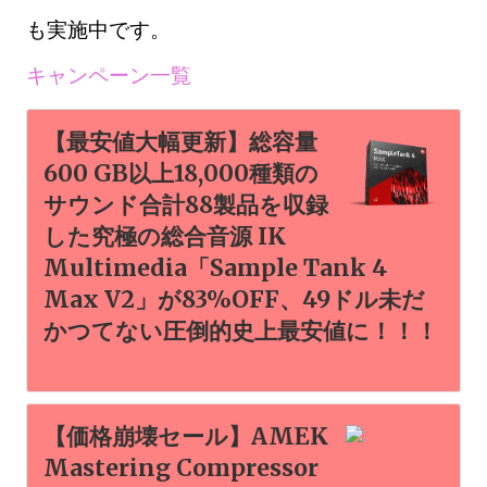
も実施中です。
キャンペーン一覧
【最安値大幅更新】総容量
600 GB以上18,000種類の
サウンド合計88製品を収録
した究極の総合音源 IK
Multimedia「Sample Tank 4
Max V2」が83%OFF、49ドル未だ
かつてない圧倒的史上最安値に！！！
【価格崩壊セール】AMEK
Mastering Compressor