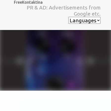
FreeKontaktina
スキップしてメイン コンテンツに移動
PR & AD: Advertisements from
Google etc.