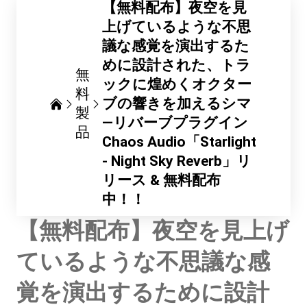
【無料配布】夜空を見
上げているような不思
議な感覚を演出するた
めに設計された、トラ
無
ックに煌めくオクター
料
ブの響きを加えるシマ
製
―リバーブプラグイン
品
Chaos Audio「Starlight
- Night Sky Reverb」リ
リース & 無料配布
中！！
【無料配布】夜空を見上げ
ているような不思議な感
覚を演出するために設計