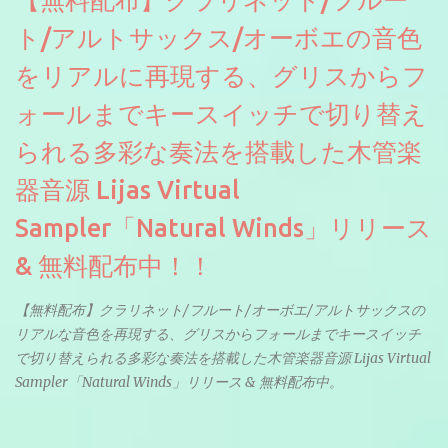
【無料配布】クラリネット/フルー
ト/アルトサックス/オーボエの音色
をリアルに再現する、グリスからフ
ォールまでキースイッチで切り替え
られる多彩な奏法を搭載した木管楽
器音源 Lijas Virtual
Sampler「Natural Winds」リリース
& 無料配布中！！
【無料配布】クラリネット/フルート/オーボエ/アルトサックスの
リアルな音色を再現する、グリスからフォールまでキースイッチ
で切り替えられる多彩な奏法を搭載した木管楽器音源 Lijas Virtual
Sampler「Natural Winds」リリース & 無料配布中。