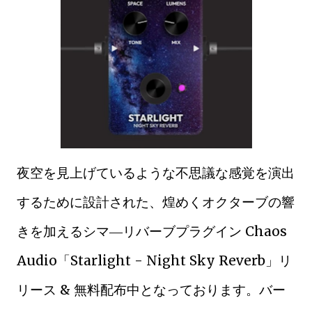
夜空を見上げているような不思議な感覚を演出
するために設計された、煌めくオクターブの響
きを加えるシマ―リバーブプラグイン Chaos
Audio「Starlight - Night Sky Reverb」リ
リース & 無料配布中となっております。バー