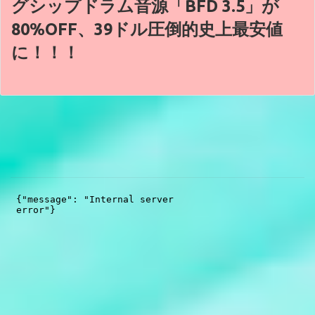
グシップドラム音源「BFD 3.5」が
80%OFF、39ドル圧倒的史上最安値
に！！！