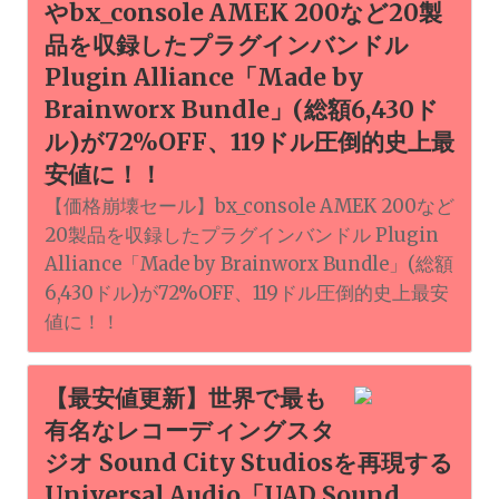
やbx_console AMEK 200など20製
品を収録したプラグインバンドル
Plugin Alliance「Made by
Brainworx Bundle」(総額6,430ド
ル)が72%OFF、119ドル圧倒的史上最
安値に！！
【価格崩壊セール】bx_console AMEK 200など
20製品を収録したプラグインバンドル Plugin
Alliance「Made by Brainworx Bundle」(総額
6,430ドル)が72%OFF、119ドル圧倒的史上最安
値に！！
【最安値更新】世界で最も
有名なレコーディングスタ
ジオ Sound City Studiosを再現する
Universal Audio「UAD Sound