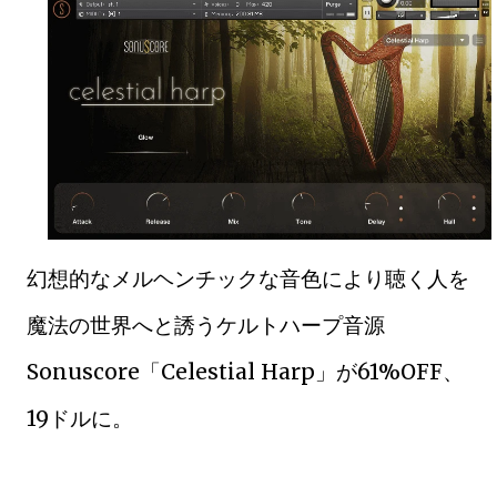
幻想的なメルヘンチックな音色により聴く人を
魔法の世界へと誘うケルトハープ音源
Sonuscore「Celestial Harp」が61%OFF、
19ドルに。