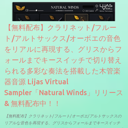
ソースを元に設計・改良した製品のようです。
【無料配布】クラリネット/フルー
ト/アルトサックス/オーボエの音色
をリアルに再現する、グリスからフ
ォールまでキースイッチで切り替え
られる多彩な奏法を搭載した木管楽
器音源 Lijas Virtual
Sampler「Natural Winds」リリース
& 無料配布中！！
【無料配布】クラリネット/フルート/オーボエ/アルトサックスの
リアルな音色を再現する、グリスからフォールまでキースイッチ