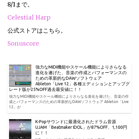
8/1まで。
Celestial Harp
公式ストアはこちら。
Sonuscore
強力なMIDI機能やスケール機能によりさらなる
進化を遂げた、音楽の作成とパフォーマンスの
ための革新的なDAWソフトウェア
Ableton「Live 12」各種エディションとアップグ
レード版が25%OFF過去最安値に！！
強力なMIDI機能やスケール機能によりさらなる進化を遂げた、音楽の作
成とパフォーマンスのための革新的なDAWソフトウェア Ableton「Live
12」が
K-Popサウンドに最適化されたドラム音源
UJAM「Beatmaker IDOL」が87%OFF、1,100円
に！！