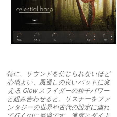
特に、サウンドを信じられないほど
心地よい、風通しの良いパッドに変
える Glow スライダーの粒子パワー
と組み合わせると、リスナーをファ
ンタジーの世界や古代の設定に連れ
て行くのに最適です。速度とダイナ