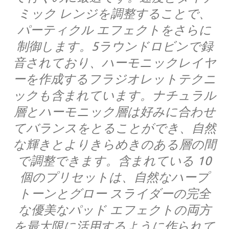
ミック レンジを調整することで、
パーティクル エフェクトをさらに
制御します。5ラウンドロビンで録
音されており、ハーモニックレイヤ
ーを作成するフラジオレットテクニ
ックも含まれています。ナチュラル
層とハーモニック層は好みに合わせ
てバランスをとることができ、自然
な輝きとよりきらめきのある層の間
で調整できます。含まれている 10
個のプリセットは、自然なハープ
トーンとグロー スライダーの完全
な優美なパッド エフェクトの両方
を最大限に活用するように作られて