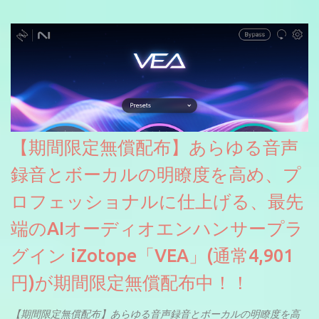
【期間限定無償配布】あらゆる音声
録音とボーカルの明瞭度を高め、プ
ロフェッショナルに仕上げる、最先
端のAIオーディオエンハンサープラ
グイン iZotope「VEA」(通常4,901
円)が期間限定無償配布中！！
【期間限定無償配布】あらゆる音声録音とボーカルの明瞭度を高