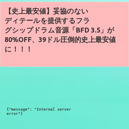
【史上最安値】妥協のない
ディテールを提供するフラ
グシップドラム音源「BFD 3.5」が
80%OFF、39ドル圧倒的史上最安値
に！！！