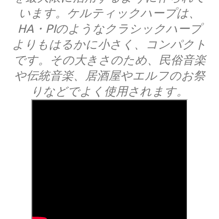
います。ケルティックハープは、
HA・PIのようなクラシックハープ
よりもはるかに小さく、コンパクト
です。その大きさのため、民俗音楽
や伝統音楽、居酒屋やエルフのお祭
りなどでよく使用されます。