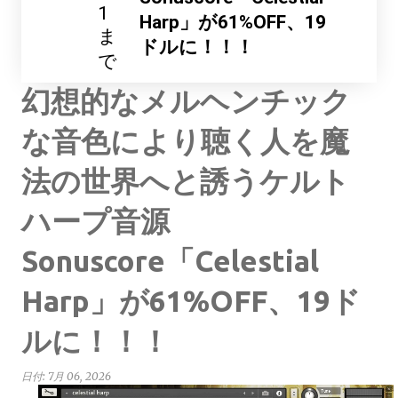
1
Harp」が61%OFF、19
ま
ドルに！！！
で
幻想的なメルヘンチック
な音色により聴く人を魔
法の世界へと誘うケルト
ハープ音源
Sonuscore「Celestial
Harp」が61%OFF、19ド
ルに！！！
日付:
7月 06, 2026