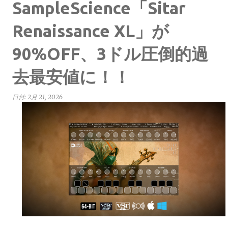
SampleScience「Sitar
Renaissance XL」が
90%OFF、3ドル圧倒的過
去最安値に！！
日付:
2月 21, 2026