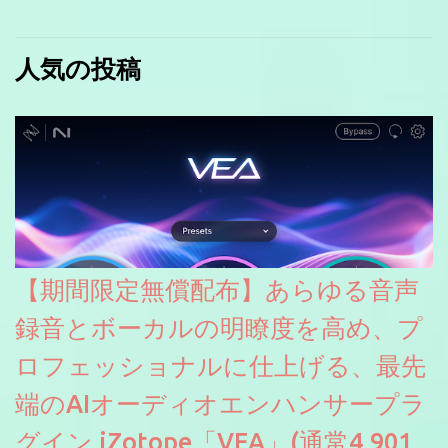
人気の投稿
【期間限定無償配布】あらゆる音声
録音とボーカルの明瞭度を高め、プ
ロフェッショナルに仕上げる、最先
端のAIオーディオエンハンサープラ
グイン iZotope「VEA」(通常4,901