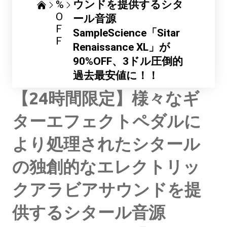
%
ウンドを提供するシタ
O
ール音源
F
SampleScience「Sitar
F
Renaissance XL」が
90%OFF、3ドル圧倒的
過去最安値に！！
【24時間限定】様々なギ
ターエフェクトペダルに
より処理されたシタール
の独創的なエレクトリッ
クアラビアサウンドを提
供するシタール音源