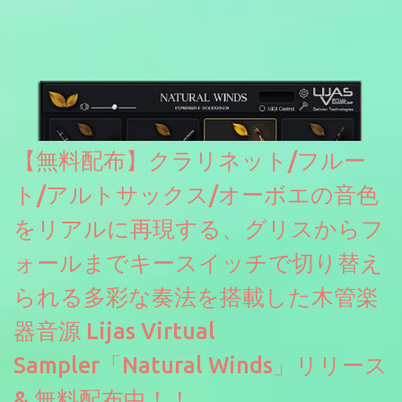
たところ動作は問題なさそうです。KVR Developer Challenge
2026に出品されている製品になります。国内代理店でも取り扱い
のあるDrumNetのメーカーです。調べたところによるとオープン
ソースを元に設計・改良した製品のようです。
【無料配布】クラリネット/フルー
ト/アルトサックス/オーボエの音色
をリアルに再現する、グリスからフ
ォールまでキースイッチで切り替え
られる多彩な奏法を搭載した木管楽
器音源 Lijas Virtual
Sampler「Natural Winds」リリース
& 無料配布中！！