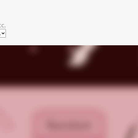
スキップしてメイン コンテンツに移動
c.