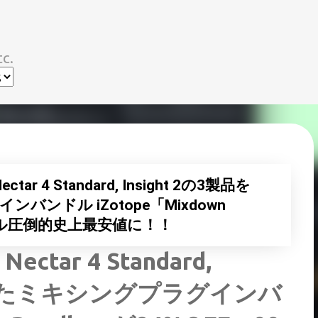
スキップしてメイン コンテンツに移動
c.
tar 4 Standard, Insight 2の3製品を
ンドル iZotope「Mixdown
99ドル圧倒的史上最安値に！！
ctar 4 Standard,
収録したミキシングプラグインバ