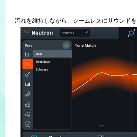
流れを維持しながら、シームレスにサウンドを