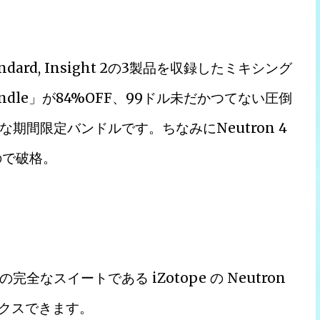
tandard, Insight 2の3製品を収録したミキシング
Bundle」が84%OFF、99ドル未だかつてない圧倒
期間限定バンドルです。ちなみにNeutron 4
ので破格。
スイートである iZotope の Neutron
ックスできます。