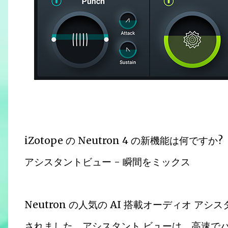
iZotope の Neutron 4 の新機能は何ですか?
アシスタントビュー - 瞬間をミックス
Neutron の人気の AI 搭載オーディオ 
されました。アシスタント ビューは、高速で