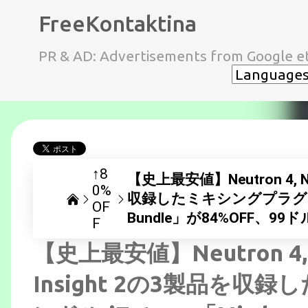
FreeKontaktina
PR & AD: Advertisements from Google et
↑8
【史上最安値】Neutron 4, Nec
0%
収録したミキシングプラグインバ
OF
Bundle」が84%OFF、
F
【史上最安値】Neutron 4, Ne
Insight 2の3製品を