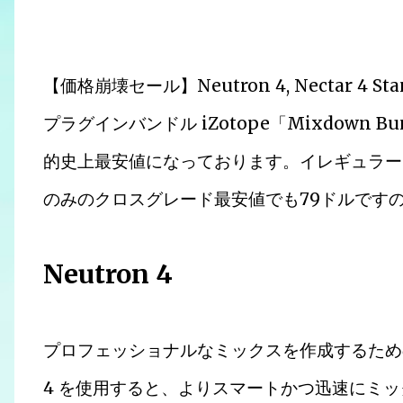
【価格崩壊セール】Neutron 4, Nectar 4 S
プラグインバンドル iZotope「Mixdown 
的史上最安値になっております。イレギュラーな
のみのクロスグレード最安値でも79ドルです
Neutron 4
プロフェッショナルなミックスを作成するための完全な
4 を使用すると、よりスマートかつ迅速にミ