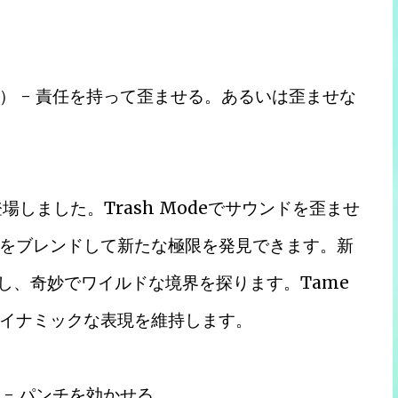
） - 責任を持って歪ませる。あるいは歪ませな
に登場しました。Trash Modeでサウンドを歪ませ
をブレンドして新たな極限を発見できます。新
調整し、奇妙でワイルドな境界を探ります。Tame
イナミックな表現を維持します。
- パンチを効かせる