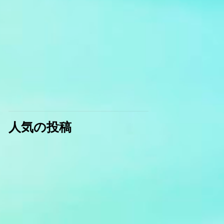
人気の投稿