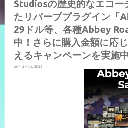
Studiosの歴史的なエ
たリバーブプラグイン「Abbey
29ドル等、各種Abbey 
中！さらに購入金額に応じ
えるキャンペーンを実施
日付:
2月 23, 2024