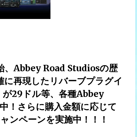
始、Abbey Road Studiosの歴
確に再現したリバーブプラグイ
rs」が29ドル等、各種Abbey
ル中！さらに購入金額に応じて
キャンペーンを実施中！！！