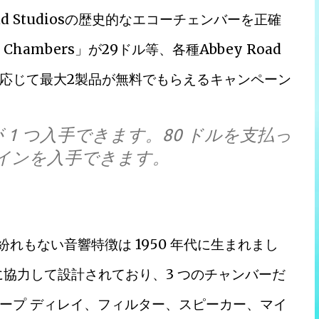
 Road Studiosの歴史的なエコーチェンバーを正確
hambers」が29ドル等、各種Abbey Road
応じて最大2製品が無料でもらえるキャンペーン
 1 つ入手できます。80 ドルを支払っ
グインを入手できます。
紛れもない音響特徴は 1950 年代に生まれまし
緊密に協力して設計されており、3 つのチャンバーだ
ープ ディレイ、フィルター、スピーカー、マイ