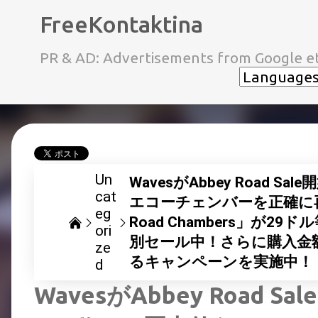
FreeKontaktina
PR & AD: Advertisements from Google et
Un
WavesがAbbey Road Sal
cat
エコーチェンバーを正確に再
eg
Road Chambers」が29
ori
別セール中！さらに購入金
ze
るキャンペーンを実施中！
d
WavesがAbbey Road Sa