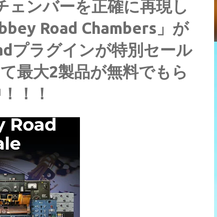
コーチェンバーを正確に再現し
 Road Chambers」が
Roadプラグインが特別セール
て最大2製品が無料でもら
中！！！