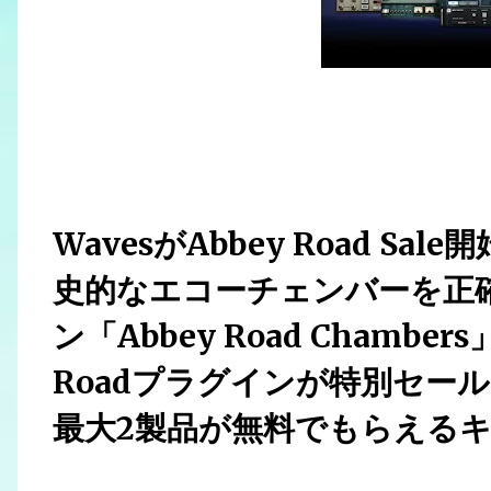
WavesがAbbey Road Sale開
史的なエコーチェンバーを正
ン「Abbey Road Chambe
Roadプラグインが特別セー
最大2製品が無料でもらえる