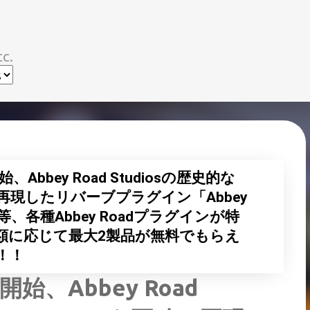
スキップしてメイン コンテンツに移動
c.
e開始、Abbey Road Studiosの歴史的な
現したリバーブプラグイン「Abbey
ドル等、各種Abbey Roadプラグインが特
額に応じて最大2製品が無料でもらえ
！！
le開始、Abbey Road