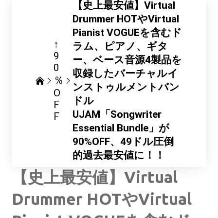
【史上最安値】Virtual
Drummer HOTやVirtual
Pianist VOGUEを含むド
↑
ラム、ピアノ、ギタ
9
ー、ベース音源4製品を
0
収録したバーチャルイ
％
ンストゥルメントバン
O
ドル
F
UJAM「Songwriter
F
Essential Bundle」が
90%OFF、49ドル圧倒
的過去最安値に！！
【史上最安値】Virtual
Drummer HOTやVirtual