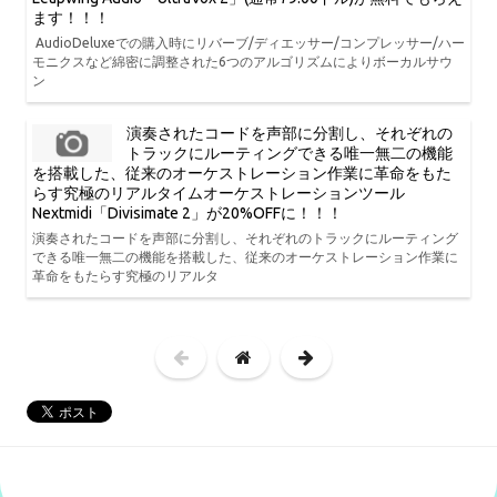
ます！！！
AudioDeluxeでの購入時にリバーブ/ディエッサー/コンプレッサー/ハー
モニクスなど綿密に調整された6つのアルゴリズムによりボーカルサウ
ン
演奏されたコードを声部に分割し、それぞれの
トラックにルーティングできる唯一無二の機能
を搭載した、従来のオーケストレーション作業に革命をもた
らす究極のリアルタイムオーケストレーションツール
Nextmidi「Divisimate 2」が20%OFFに！！！
演奏されたコードを声部に分割し、それぞれのトラックにルーティング
できる唯一無二の機能を搭載した、従来のオーケストレーション作業に
革命をもたらす究極のリアルタ