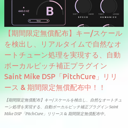
【期間限定無償配布】キー/スケール
を検出し、リアルタイムで自然なオ
ートチューン処理を実現する、自動
ボーカルピッチ補正プラグイン
Saint Mike DSP「PitchCure」リリ
ース & 期間限定無償配布中！！
【期間限定無償配布】キー/スケールを検出し、自然なオートチュ
ーン処理を実現する、自動ボーカルピッチ補正プラグイン Saint
Mike DSP「PitchCure」リリース & 期間限定無償配布中。