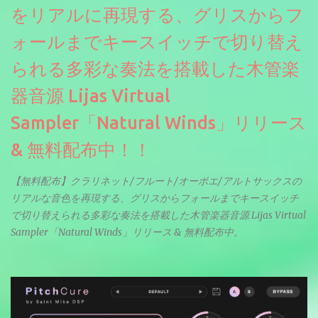
をリアルに再現する、グリスからフ
ォールまでキースイッチで切り替え
られる多彩な奏法を搭載した木管楽
器音源 Lijas Virtual
Sampler「Natural Winds」リリース
& 無料配布中！！
【無料配布】クラリネット/フルート/オーボエ/アルトサックスの
リアルな音色を再現する、グリスからフォールまでキースイッチ
で切り替えられる多彩な奏法を搭載した木管楽器音源 Lijas Virtual
Sampler「Natural Winds」リリース & 無料配布中。