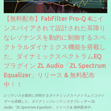
【無料配布】FabFilter Pro-Q 4にイ
ンスパイアされて設計された耳障り
なレゾナンスを動的に制御するスペ
クトラルダイナミクス機能を搭載し
た、ダイナミックスペクトラムEQ
プラグイン ZL Audio「ZL Spectrum
Equalizer」リリース & 無料配布
中！！
レゾナンスを動的に抑制するダイナミックスペクトラムイコライ
ザーを搭載した、ダイナミックレゾナンスサプレッサー ZL
Audio「ZL Spectrum Equalizer」リリース & 無料配布中。