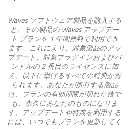
Waves ソフトウェア製品を購入する
と、その製品の Waves アップデー
ト プランを 1 年間無料で利用でき
ます。これにより、対象製品のアッ
プデート、対象プラグインおよびバ
ンドルの 2 番目のライセンスに加
え、以下に挙げるすべての特典が得
られます。あなたが所有する製品
は、プランの有効期限が切れた後で
も、永久にあなたのものになりま
す。アップデートや特典を利用する
には、いつでもプランを更新してく