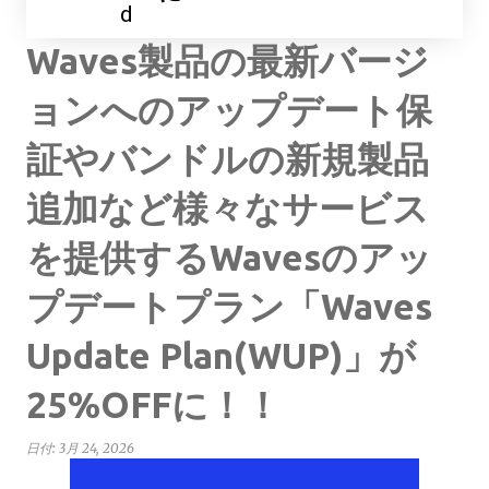
d
Waves製品の最新バージ
ョンへのアップデート保
証やバンドルの新規製品
追加など様々なサービス
を提供するWavesのアッ
プデートプラン「Waves
Update Plan(WUP)」が
25%OFFに！！
日付:
3月 24, 2026