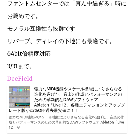
ファントムセンターでは「真ん中過ぎる」時に
お薦めです。
モノラル互換性も抜群です。
リバーブ、ディレイの下地にも最適です。
64bit倍精度対応
3/31まで。
DeeField
強力なMIDI機能やスケール機能によりさらなる
進化を遂げた、音楽の作成とパフォーマンスの
ための革新的なDAWソフトウェア
Ableton「Live 12」各種エディションとアップグ
レード版が25%OFF過去最安値に！！
強力なMIDI機能やスケール機能によりさらなる進化を遂げた、音楽の作
成とパフォーマンスのための革新的なDAWソフトウェア Ableton「Live
12」が