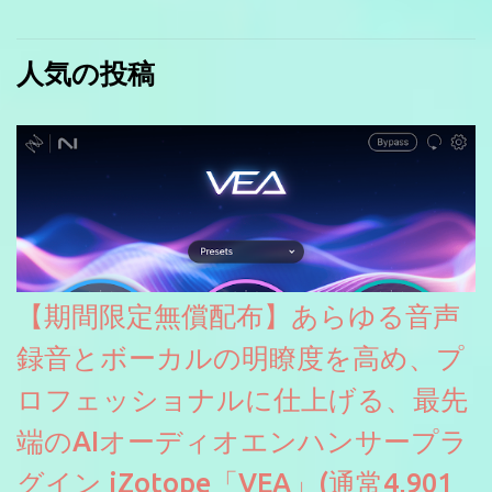
人気の投稿
【期間限定無償配布】あらゆる音声
録音とボーカルの明瞭度を高め、プ
ロフェッショナルに仕上げる、最先
端のAIオーディオエンハンサープラ
グイン iZotope「VEA」(通常4,901