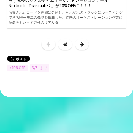
らす究極のリアルタイムオーケストレーションツール
Nextmidi「Divisimate 2」が20%OFFに！！！
演奏されたコードを声部に分割し、それぞれのトラックにルーティング
できる唯一無二の機能を搭載した、従来のオーケストレーション作業に
革命をもたらす究極のリアルタ
3/31まで
↑50%OFF