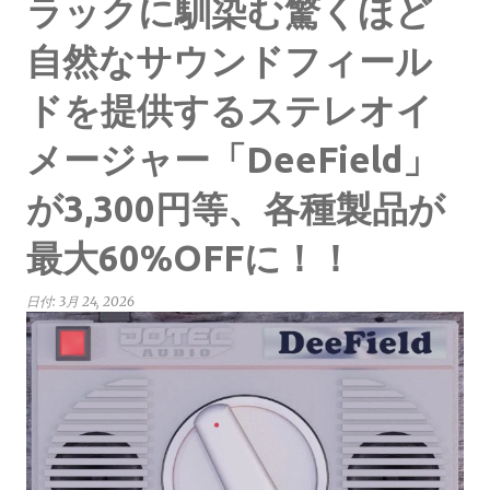
ラックに馴染む驚くほど
自然なサウンドフィール
ドを提供するステレオイ
メージャー「DeeField」
が3,300円等、各種製品が
最大60%OFFに！！
日付:
3月 24, 2026