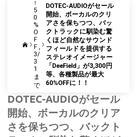
↑
DOTEC-AUDIOがセール
5
開始、ボーカルのクリ
0
アさを保ちつつ、バッ
%
クトラックに馴染む驚
O
F
くほど自然なサウンド
F
フィールドを提供する
3/
ステレオイメージャー
3
「DeeField」が3,300円
1
等、各種製品が最大
ま
60%OFFに！！
で
DOTEC-AUDIOがセール
開始、ボーカルのクリア
さを保ちつつ、バックト