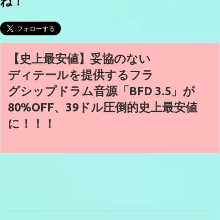
ね！
【史上最安値】妥協のない
ディテールを提供するフラ
グシップドラム音源「BFD 3.5」が
80%OFF、39ドル圧倒的史上最安値
に！！！