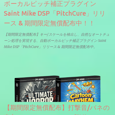
ボーカルピッチ補正プラグイン
Saint Mike DSP「PitchCure」リリ
ース & 期間限定無償配布中！！
【期間限定無償配布】キー/スケールを検出し、自然なオートチュ
ーン処理を実現する、自動ボーカルピッチ補正プラグイン Saint
Mike DSP「PitchCure」リリース & 期間限定無償配布中。
【期間限定無償配布】打撃音/バネの