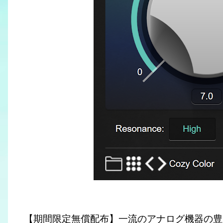
【期間限定無償配布】一流のアナログ機器の豊