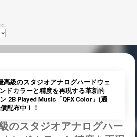
スキップしてメイン コンテンツに移動
c.
最高級のスタジオアナログハードウェ
ンドカラーと精度を再現する革新的
Played Music「QFX Color」(通
定無償配布中！！
高級のスタジオアナログハー