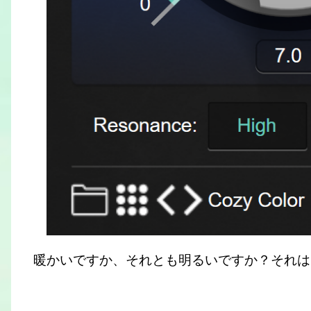
暖かいですか、それとも明るいですか？それは