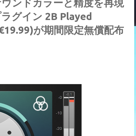
サウンドカラーと精度を再現
イン 2B Played
通常€19.99)が期間限定無償配布