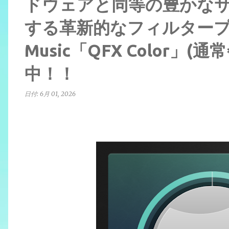
ドウェアと同等の豊かな
する革新的なフィルタープラグ
Music「QFX Color」(
中！！
日付:
6月 01, 2026