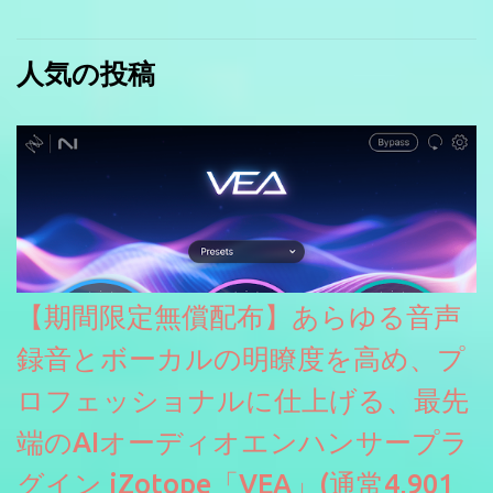
人気の投稿
【期間限定無償配布】あらゆる音声
録音とボーカルの明瞭度を高め、プ
ロフェッショナルに仕上げる、最先
端のAIオーディオエンハンサープラ
グイン iZotope「VEA」(通常4,901