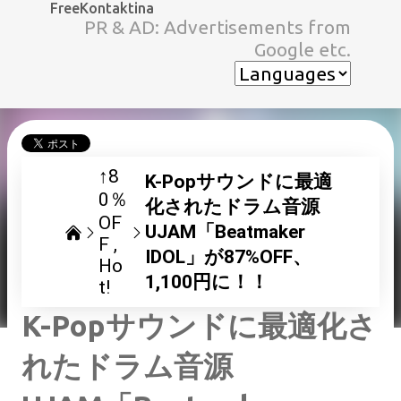
FreeKontaktina
スキップしてメイン コンテンツに移動
PR & AD: Advertisements from
Google etc.
↑8
K-Popサウンドに最適
0％
化されたドラム音源
OF
UJAM「Beatmaker
F
IDOL」が87%OFF、
Ho
1,100円に！！
t!
K-Popサウンドに最適化さ
れたドラム音源