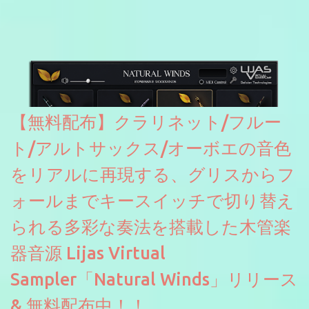
たところ動作は問題なさそうです。KVR Developer Challenge
2026に出品されている製品になります。国内代理店でも取り扱い
のあるDrumNetのメーカーです。調べたところによるとオープン
ソースを元に設計・改良した製品のようです。
【無料配布】クラリネット/フルー
ト/アルトサックス/オーボエの音色
をリアルに再現する、グリスからフ
ォールまでキースイッチで切り替え
られる多彩な奏法を搭載した木管楽
器音源 Lijas Virtual
Sampler「Natural Winds」リリース
& 無料配布中！！