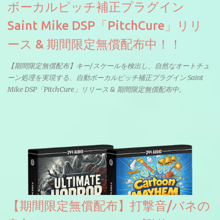
ボーカルピッチ補正プラグイン
Saint Mike DSP「PitchCure」リリ
ース & 期間限定無償配布中！！
【期間限定無償配布】キー/スケールを検出し、自然なオートチュ
ーン処理を実現する、自動ボーカルピッチ補正プラグイン Saint
Mike DSP「PitchCure」リリース & 期間限定無償配布中。
【期間限定無償配布】打撃音/バネの