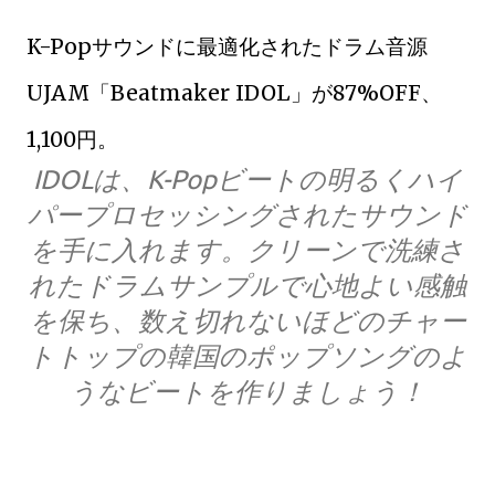
K-Popサウンドに最適化されたドラム音源
UJAM「Beatmaker IDOL」が87%OFF、
1,100円。
IDOLは、K-Popビートの明るくハイ
パープロセッシングされたサウンド
を手に入れます。クリーンで洗練さ
れたドラムサンプルで心地よい感触
を保ち、数え切れないほどのチャー
トトップの韓国のポップソングのよ
うなビートを作りましょう！