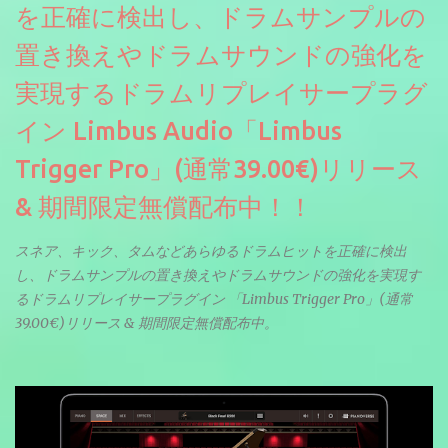
を正確に検出し、ドラムサンプルの
置き換えやドラムサウンドの強化を
実現するドラムリプレイサープラグ
イン Limbus Audio「Limbus
Trigger Pro」(通常39.00€)リリース
& 期間限定無償配布中！！
スネア、キック、タムなどあらゆるドラムヒットを正確に検出
し、ドラムサンプルの置き換えやドラムサウンドの強化を実現す
るドラムリプレイサープラグイン 「Limbus Trigger Pro」(通常
39.00€)リリース & 期間限定無償配布中。