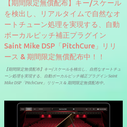
【期間限定無償配布】キー/スケール
を検出し、リアルタイムで自然なオ
ートチューン処理を実現する、自動
ボーカルピッチ補正プラグイン
Saint Mike DSP「PitchCure」リリ
ース & 期間限定無償配布中！！
【期間限定無償配布】キー/スケールを検出し、自然なオートチュ
ーン処理を実現する、自動ボーカルピッチ補正プラグイン Saint
Mike DSP「PitchCure」リリース & 期間限定無償配布中。