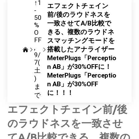
↑1
エフェクトチェイン
-
前/後のラウドネスを
50
一致させてA/B比較で
%
きる、複数のラウドネ
O
FF
スマッチングモードを
搭載したアナライザー
9/
MeterPlugs「Perceptio
7(
n AB」が30%OFFに！
土
MeterPlugs「Perceptio
)
n AB」が30%OFF
ま
に！！！
で
エフェクトチェイン前/後
のラウドネスを一致させ
てA/B比較できる、複数の