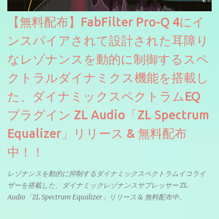
【無料配布】FabFilter Pro-Q 4にイ
ンスパイアされて設計された耳障り
なレゾナンスを動的に制御するスペ
クトラルダイナミクス機能を搭載し
た、ダイナミックスペクトラムEQ
プラグイン ZL Audio「ZL Spectrum
Equalizer」リリース & 無料配布
中！！
レゾナンスを動的に抑制するダイナミックスペクトラムイコライ
ザーを搭載した、ダイナミックレゾナンスサプレッサー ZL
Audio「ZL Spectrum Equalizer」リリース & 無料配布中。