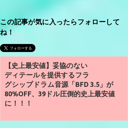
この記事が気に入ったらフォローして
ね！
【史上最安値】妥協のない
ディテールを提供するフラ
グシップドラム音源「BFD 3.5」が
80%OFF、39ドル圧倒的史上最安値
に！！！