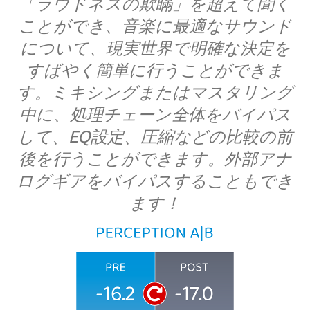
「ラウドネスの欺瞞」を超えて聞く
ことができ、音楽に最適なサウンド
について、現実世界で明確な決定を
すばやく簡単に行うことができま
す。ミキシングまたはマスタリング
中に、処理チェーン全体をバイパス
して、EQ設定、圧縮などの比較の前
後を行うことができます。外部アナ
ログギアをバイパスすることもでき
ます！