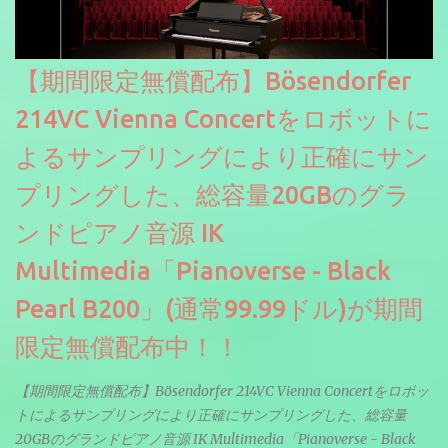
【期間限定無償配布】Bösendorfer
214VC Vienna Concertをロボットに
よるサンプリングにより正確にサン
プリングした、総容量20GBのグラ
ンドピアノ音源 IK
Multimedia「Pianoverse - Black
Pearl B200」(通常99.99ドル)が期間
限定無償配布中！！
【期間限定無償配布】Bösendorfer 214VC Vienna Concertをロボッ
トによるサンプリングにより正確にサンプリングした、総容量
20GBのグランドピアノ音源 IK Multimedia「Pianoverse - Black