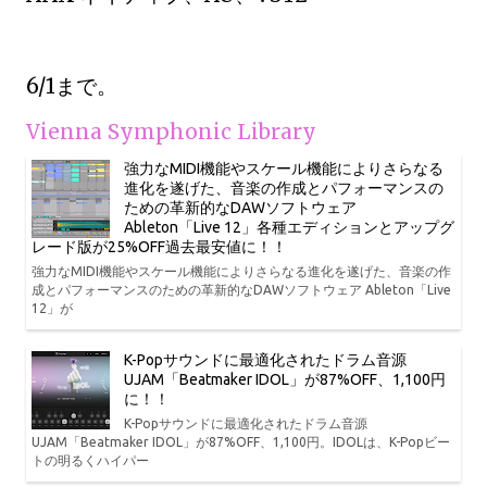
6/1まで。
Vienna Symphonic Library
強力なMIDI機能やスケール機能によりさらなる
進化を遂げた、音楽の作成とパフォーマンスの
ための革新的なDAWソフトウェア
Ableton「Live 12」各種エディションとアップグ
レード版が25%OFF過去最安値に！！
強力なMIDI機能やスケール機能によりさらなる進化を遂げた、音楽の作
成とパフォーマンスのための革新的なDAWソフトウェア Ableton「Live
12」が
K-Popサウンドに最適化されたドラム音源
UJAM「Beatmaker IDOL」が87%OFF、1,100円
に！！
K-Popサウンドに最適化されたドラム音源
UJAM「Beatmaker IDOL」が87%OFF、1,100円。IDOLは、K-Popビー
トの明るくハイパー