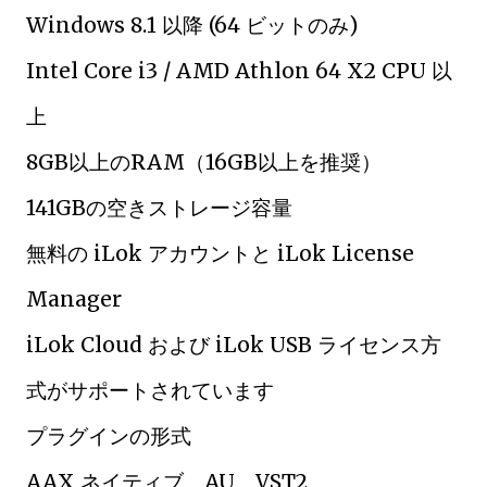
Windows 8.1 以降 (64 ビットのみ)
Intel Core i3 / AMD Athlon 64 X2 CPU 以
上
8GB以上のRAM（16GB以上を推奨）
141GBの空きストレージ容量
無料の iLok アカウントと iLok License
Manager
iLok Cloud および iLok USB ライセンス方
式がサポートされています
プラグインの形式
AAX ネイティブ、AU、VST2