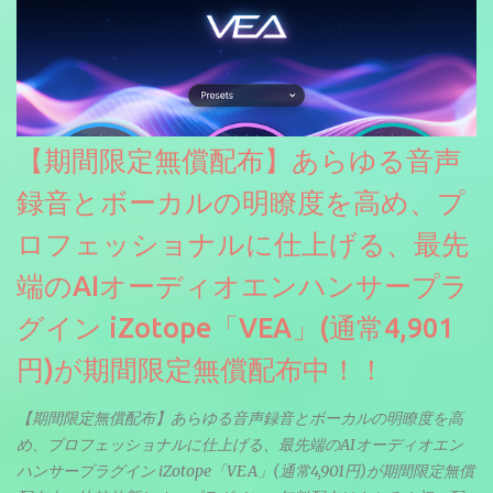
【期間限定無償配布】あらゆる音声
録音とボーカルの明瞭度を高め、プ
ロフェッショナルに仕上げる、最先
端のAIオーディオエンハンサープラ
グイン iZotope「VEA」(通常4,901
円)が期間限定無償配布中！！
【期間限定無償配布】あらゆる音声録音とボーカルの明瞭度を高
め、プロフェッショナルに仕上げる、最先端のAIオーディオエン
ハンサープラグイン iZotope「VEA」(通常4,901円)が期間限定無償