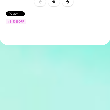
↑1-50%OFF