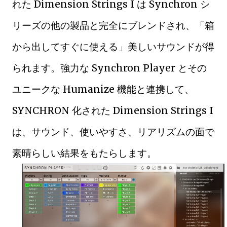
れた Dimension Strings I は Synchron シ
リーズの他の製品と完全にブレンドされ、「箱
から出してすぐに使える」美しいサウンドが得
られます。強力な Synchron Player とその
ユニークな Humanize 機能と連携して、
SYNCHRON 化された Dimension Strings I
は、サウンド、使いやすさ、リアリズムの面で
素晴らしい結果をもたらします。