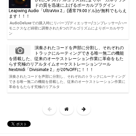
ドの質を迅速に上げるボーカルプラグイン
Leapwing Audio「UltraVox 2」(通常79.00ドル)が無料でもらえ
ます！！！
AudioDeluxeでの購入時にリバーブ/ディエッサー/コンプレッサー/ハー
モニクスなど綿密に調整された6つのアルゴリズムによりボーカルサウ
ン
演奏されたコードを声部に分割し、それぞれの
トラックにルーティングできる唯一無二の機能
を搭載した、従来のオーケストレーション作業に革命をもた
らす究極のリアルタイムオーケストレーションツール
Nextmidi「Divisimate 2」が20%OFFに！！！
演奏されたコードを声部に分割し、それぞれのトラックにルーティング
できる唯一無二の機能を搭載した、従来のオーケストレーション作業に
革命をもたらす究極のリアルタ