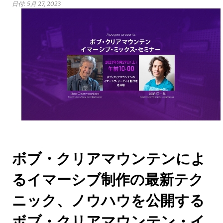
日付:
5月 27, 2023
ボブ・クリアマウンテンによ
るイマーシブ制作の最新テク
ニック、ノウハウを公開する
ボブ・クリアマウンテン・イ