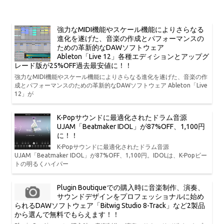
強力なMIDI機能やスケール機能によりさらなる
進化を遂げた、音楽の作成とパフォーマンスの
ための革新的なDAWソフトウェア
Ableton「Live 12」各種エディションとアップグ
レード版が25%OFF過去最安値に！！
強力なMIDI機能やスケール機能によりさらなる進化を遂げた、音楽の作
成とパフォーマンスのための革新的なDAWソフトウェア Ableton「Live
12」が
K-Popサウンドに最適化されたドラム音源
UJAM「Beatmaker IDOL」が87%OFF、1,100円
に！！
K-Popサウンドに最適化されたドラム音源
UJAM「Beatmaker IDOL」が87%OFF、1,100円。IDOLは、K-Popビー
トの明るくハイパー
Plugin Boutiqueでの購入時に音楽制作、演奏、
サウンドデザインをプロフェッショナルに始め
られるDAWソフトウェア「Bitwig Studio 8-Track」など2製品
から選んで無料でもらえます！！