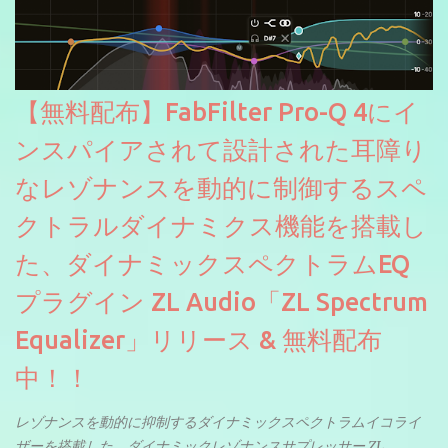
【無料配布】FabFilter Pro-Q 4にイ
ンスパイアされて設計された耳障り
なレゾナンスを動的に制御するスペ
クトラルダイナミクス機能を搭載し
た、ダイナミックスペクトラムEQ
プラグイン ZL Audio「ZL Spectrum
Equalizer」リリース & 無料配布
中！！
レゾナンスを動的に抑制するダイナミックスペクトラムイコライ
ザーを搭載した、ダイナミックレゾナンスサプレッサー ZL