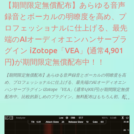
【期間限定無償配布】あらゆる音声
録音とボーカルの明瞭度を高め、プ
ロフェッショナルに仕上げる、最先
端のAIオーディオエンハンサープラ
グイン iZotope「VEA」(通常4,901
円)が期間限定無償配布中！！
【期間限定無償配布】あらゆる音声録音とボーカルの明瞭度を高
め、プロフェッショナルに仕上げる、最先端のAIオーディオエン
ハンサープラグイン iZotope「VEA」(通常4,901円)が期間限定無償
配布中。比較的新しめのプラグイン。無料配布はもちろん初。配
信やナレーションにもぴったり。ボーカルミックスやVTuberさん
にも。