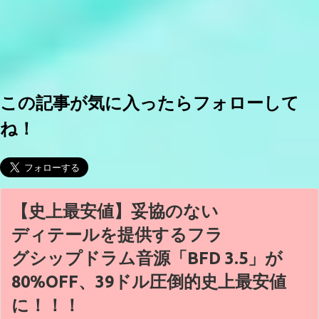
この記事が気に入ったらフォローして
ね！
【史上最安値】妥協のない
ディテールを提供するフラ
グシップドラム音源「BFD 3.5」が
80%OFF、39ドル圧倒的史上最安値
に！！！