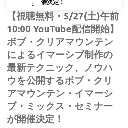
催決定！
d
【視聴無料・5/27(土)午前
10:00 YouTube配信開始】
ボブ・クリアマウンテン
によるイマーシブ制作の
最新テクニック、ノウハ
ウを公開するボブ・クリ
アマウンテン・イマーシ
ブ・ミックス・セミナー
が開催決定！