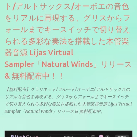
ト/アルトサックス/オーボエの音色
をリアルに再現する、グリスからフ
ォールまでキースイッチで切り替え
られる多彩な奏法を搭載した木管楽
器音源 Lijas Virtual
Sampler「Natural Winds」リリース
& 無料配布中！！
【無料配布】クラリネット/フルート/オーボエ/アルトサックスの
リアルな音色を再現する、グリスからフォールまでキースイッチ
で切り替えられる多彩な奏法を搭載した木管楽器音源 Lijas Virtual
Sampler「Natural Winds」リリース & 無料配布中。