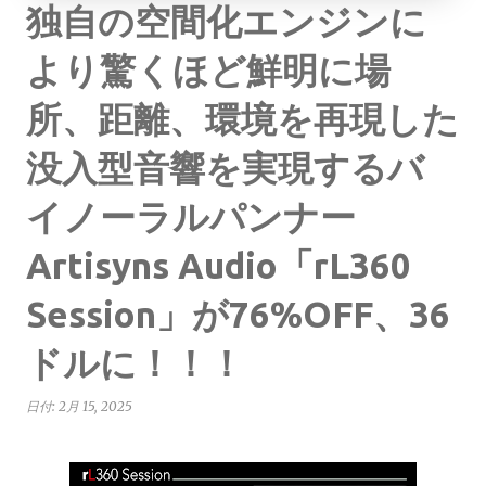
独自の空間化エンジンに
より驚くほど鮮明に場
所、距離、環境を再現した
没入型音響を実現するバ
イノーラルパンナー
Artisyns Audio「rL360
Session」が76%OFF、36
ドルに！！！
日付:
2月 15, 2025