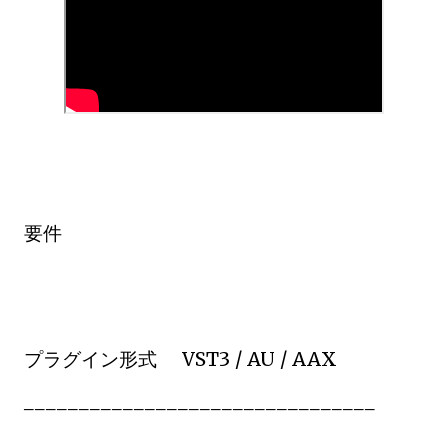
要件
プラグイン形式 VST3 / AU / AAX
________________________________