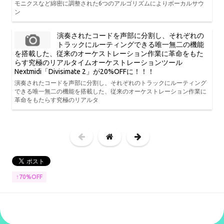
モニクスなど綿密に調整された6つのアルゴリズムによりボーカルサウ
ン
演奏されたコードを声部に分割し、それぞれの
トラックにルーティングできる唯一無二の機能
を搭載した、従来のオーケストレーション作業に革命をもた
らす究極のリアルタイムオーケストレーションツール
Nextmidi「Divisimate 2」が20%OFFに！！！
演奏されたコードを声部に分割し、それぞれのトラックにルーティング
できる唯一無二の機能を搭載した、従来のオーケストレーション作業に
革命をもたらす究極のリアルタ
↑70%OFF