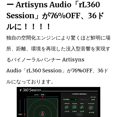
ー Artisyns Audio「rL360
Session」が76%OFF、36ド
ルに！！！！
独自の空間化エンジンにより驚くほど鮮明に場
所、距離、環境を再現した没入型音響を実現す
るバイノーラルパンナー Artisyns
Audio「rL360 Session」が76%OFF、36ド
ルになっております。