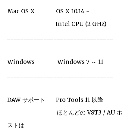
Mac OS X OS X 10.14 +
Intel CPU (2 GHz)
________________________________
Windows Windows 7 ～ 11
________________________________
DAW サポート Pro Tools 11 以降
ほとんどの VST3 / AU ホ
ストは