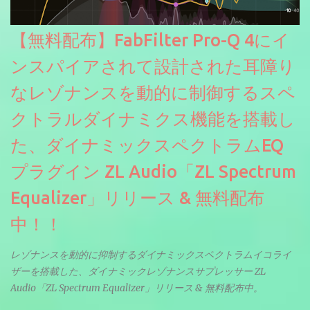
【無料配布】FabFilter Pro-Q 4にイ
ンスパイアされて設計された耳障り
なレゾナンスを動的に制御するスペ
クトラルダイナミクス機能を搭載し
た、ダイナミックスペクトラムEQ
プラグイン ZL Audio「ZL Spectrum
Equalizer」リリース & 無料配布
中！！
レゾナンスを動的に抑制するダイナミックスペクトラムイコライ
ザーを搭載した、ダイナミックレゾナンスサプレッサー ZL
Audio「ZL Spectrum Equalizer」リリース & 無料配布中。