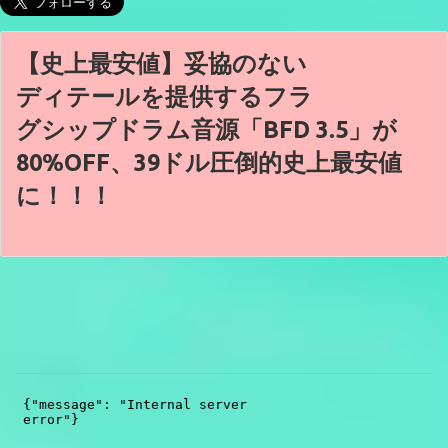
【史上最安値】妥協のない
ディテールを提供するフラ
グシップドラム音源「BFD 3.5」が
80%OFF、39ドル圧倒的史上最安値
に！！！