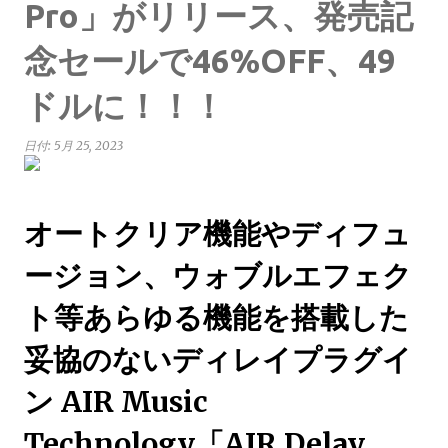
Pro」がリリース、発売記
念セールで46%OFF、49
ドルに！！！
日付:
5月 25, 2023
オートクリア機能やディフュ
ージョン、ウォブルエフェク
ト等あらゆる機能を搭載した
妥協のないディレイプラグイ
ン AIR Music
Technology「AIR Delay