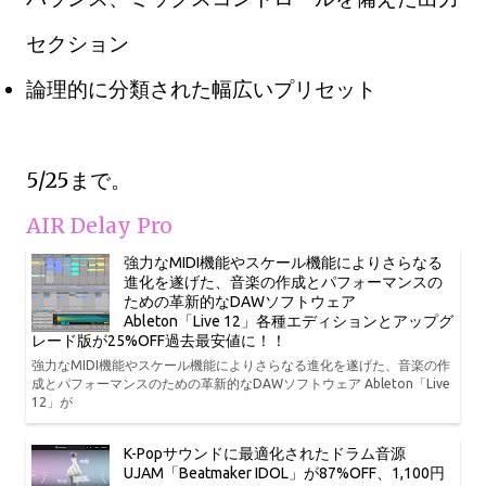
セクション
論理的に分類された幅広いプリセット
5/25まで。
AIR Delay Pro
強力なMIDI機能やスケール機能によりさらなる
進化を遂げた、音楽の作成とパフォーマンスの
ための革新的なDAWソフトウェア
Ableton「Live 12」各種エディションとアップグ
レード版が25%OFF過去最安値に！！
強力なMIDI機能やスケール機能によりさらなる進化を遂げた、音楽の作
成とパフォーマンスのための革新的なDAWソフトウェア Ableton「Live
12」が
K-Popサウンドに最適化されたドラム音源
UJAM「Beatmaker IDOL」が87%OFF、1,100円