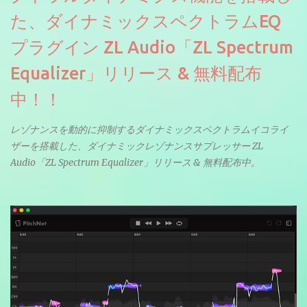
た、ダイナミックスペクトラムEQ
プラグイン ZL Audio「ZL Spectrum
Equalizer」リリース & 無料配布
中！！
レゾナンスを動的に抑制するダイナミックスペクトラムイコライ
ザーを搭載した、ダイナミックレゾナンスサプレッサー ZL
Audio「ZL Spectrum Equalizer」リリース & 無料配布中。