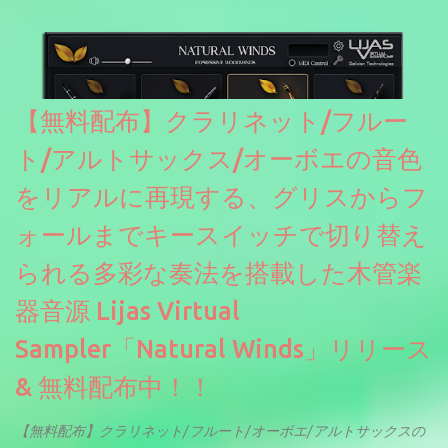
のあるDrumNetのメーカーです。調べたところによるとオープン
ソースを元に設計・改良した製品のようです。
【無料配布】クラリネット/フルー
ト/アルトサックス/オーボエの音色
をリアルに再現する、グリスからフ
ォールまでキースイッチで切り替え
られる多彩な奏法を搭載した木管楽
器音源 Lijas Virtual
Sampler「Natural Winds」リリース
& 無料配布中！！
【無料配布】クラリネット/フルート/オーボエ/アルトサックスの