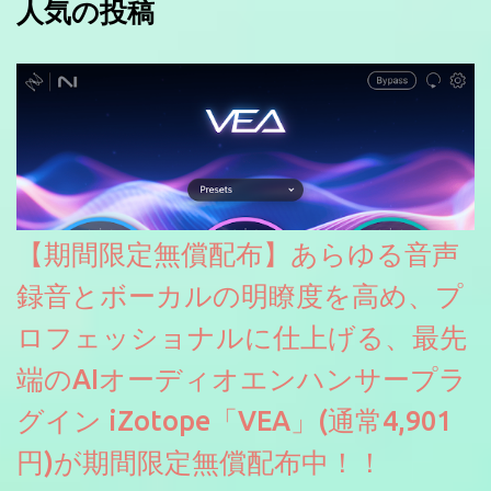
人気の投稿
【期間限定無償配布】あらゆる音声
録音とボーカルの明瞭度を高め、プ
ロフェッショナルに仕上げる、最先
端のAIオーディオエンハンサープラ
グイン iZotope「VEA」(通常4,901
円)が期間限定無償配布中！！