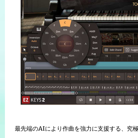
最先端のAIにより作曲を強力に支援する、究極のピア