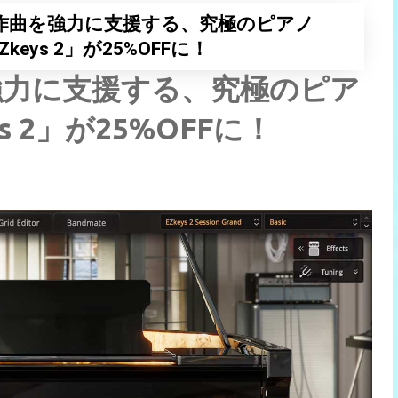
り作曲を強力に支援する、究極のピアノ
EZkeys 2」が25%OFFに！
強力に支援する、究極のピア
ys 2」が25%OFFに！