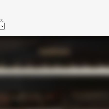
スキップしてメイン コンテンツに移動
c.