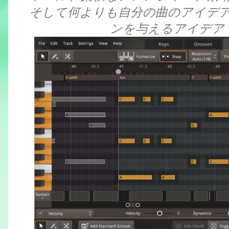
そして何よりも自分の曲のアイデ
ンを与えるアイデア