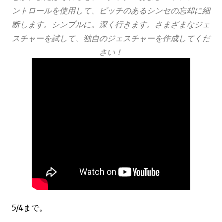
ントロールを使用して、ピッチのあるシンセの忘却に細
断します。シンプルに。深く行きます。さまざまなジェ
スチャーを試して、独自のジェスチャーを作成してくだ
さい！
5/4まで。