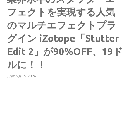
フェクトを実現する人気
のマルチエフェクトプラ
グイン iZotope「Stutter
Edit 2」が90%OFF、19ド
ルに！！
日付:
4月 16, 2026