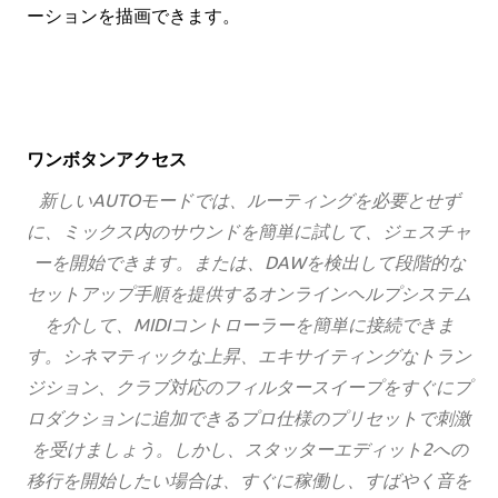
ーションを描画できます。
ワンボタンアクセス
新しいAUTOモードでは、ルーティングを必要とせず
に、ミックス内のサウンドを簡単に試して、ジェスチャ
ーを開始できます。または、DAWを検出して段階的な
セットアップ手順を提供するオンラインヘルプシステム
を介して、MIDIコントローラーを簡単に接続できま
す。シネマティックな上昇、エキサイティングなトラン
ジション、クラブ対応のフィルタースイープをすぐにプ
ロダクションに追加できるプロ仕様のプリセットで刺激
を受けましょう。しかし、スタッターエディット2への
移行を開始したい場合は、すぐに稼働し、すばやく音を