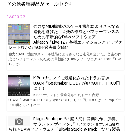
その他各種製品がセール中です。
iZotope
強力なMIDI機能やスケール機能によりさらなる
進化を遂げた、音楽の作成とパフォーマンスの
ための革新的なDAWソフトウェア
Ableton「Live 12」各種エディションとアップグ
レード版が25%OFF過去最安値に！！
強力なMIDI機能やスケール機能によりさらなる進化を遂げた、音楽の作
成とパフォーマンスのための革新的なDAWソフトウェア Ableton「Live
12」が
K-Popサウンドに最適化されたドラム音源
UJAM「Beatmaker IDOL」が87%OFF、1,100円
に！！
K-Popサウンドに最適化されたドラム音源
UJAM「Beatmaker IDOL」が87%OFF、1,100円。IDOLは、K-Popビー
トの明るくハイパー
Plugin Boutiqueでの購入時に音楽制作、演奏、
サウンドデザインをプロフェッショナルに始め
られるDAWソフトウェア「Bitwig Studio 8-Track」など2製品