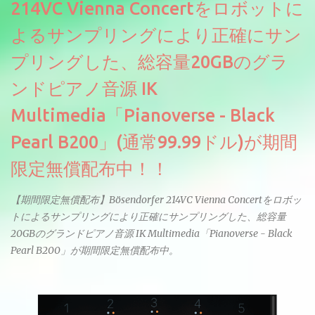
214VC Vienna Concertをロボットに
よるサンプリングにより正確にサン
プリングした、総容量20GBのグラ
ンドピアノ音源 IK
Multimedia「Pianoverse - Black
Pearl B200」(通常99.99ドル)が期間
限定無償配布中！！
【期間限定無償配布】Bösendorfer 214VC Vienna Concertをロボッ
トによるサンプリングにより正確にサンプリングした、総容量
20GBのグランドピアノ音源 IK Multimedia「Pianoverse - Black
Pearl B200」が期間限定無償配布中。