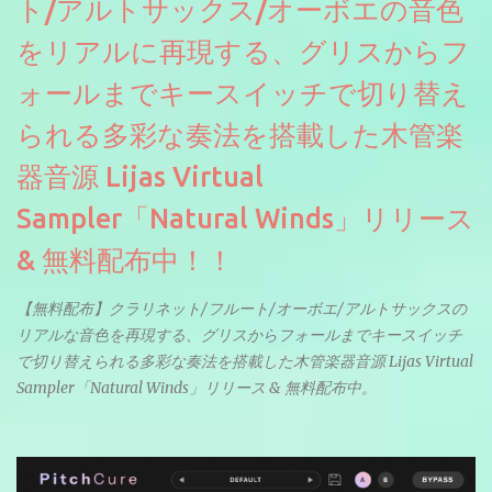
ト/アルトサックス/オーボエの音色
をリアルに再現する、グリスからフ
ォールまでキースイッチで切り替え
られる多彩な奏法を搭載した木管楽
器音源 Lijas Virtual
Sampler「Natural Winds」リリース
& 無料配布中！！
【無料配布】クラリネット/フルート/オーボエ/アルトサックスの
リアルな音色を再現する、グリスからフォールまでキースイッチ
で切り替えられる多彩な奏法を搭載した木管楽器音源 Lijas Virtual
Sampler「Natural Winds」リリース & 無料配布中。