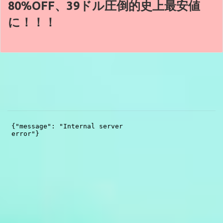
80%OFF、39ドル圧倒的史上最安値
に！！！