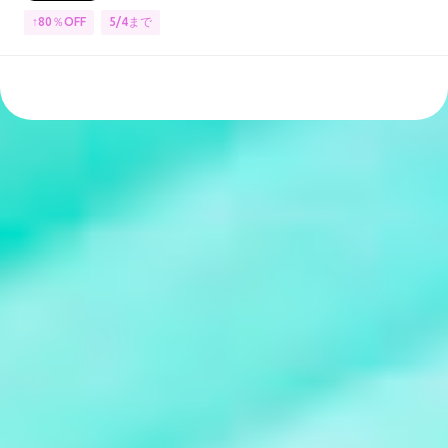
↑80％OFF
5/4まで