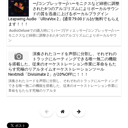
ー/コンプレッサー/ハーモニクスなど綿密に調整
された6つのアルゴリズムによりボーカルサウン
ドの質を迅速に上げるボーカルプラグイン
Leapwing Audio「UltraVox 2」(通常79.00ドル)が無料でもらえ
ます！！！
AudioDeluxeでの購入時にリバーブ/ディエッサー/コンプレッサー/ハー
モニクスなど綿密に調整された6つのアルゴリズムによりボーカルサウ
ン
演奏されたコードを声部に分割し、それぞれの
トラックにルーティングできる唯一無二の機能
を搭載した、従来のオーケストレーション作業に革命をもた
らす究極のリアルタイムオーケストレーションツール
Nextmidi「Divisimate 2」が20%OFFに！！！
演奏されたコードを声部に分割し、それぞれのトラックにルーティング
できる唯一無二の機能を搭載した、従来のオーケストレーション作業に
革命をもたらす究極のリアルタ