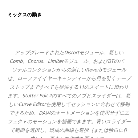
ミックスの動き
アップグレードされたDistortモジュール、新しい
Comb、Chorus、Limiterモジュール、およびBTのパー
ソナルコレクションからの新しいReverbモジュール
は、ローファイイヤーキャンディーから目を引くテープ
ストップまですべてを提供する11のスイートに加わり
ます。Stutter Edit 2のすべてのノブとスライダーは、新
しいCurve Editorを使用してセッションに合わせて移動
できるため、DAWのオートメーションを使用せずにエ
フェクトのモーションを描画できます。青いスライダー
で範囲を選択し、既成の曲線を選択（または独自に作