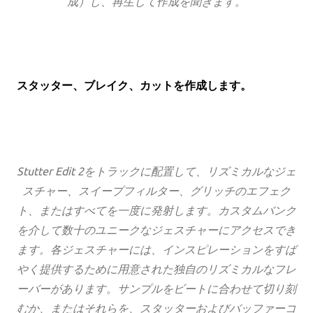
成）し、再生して作成を聞きます。
スタッター、ブレイク、カットを作成します。
Stutter Edit 2をトラックに配置して、リズミカルなジェ
スチャー、スイープフィルター、グリッチのエフェク
ト、またはすべてを一度に発射します。カスタムバンク
を介して数十のユニークなジェスチャーにアクセスでき
ます。各ジェスチャーには、インスピレーションをすば
やく提供するために用意された独自のリズミカルなフレ
ーバーがあります。サンプルをビートに合わせて切り刻
むか、またはそれらを、スタッターおよびバッファーコ