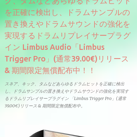
ク、タムなどあらゆるドラムヒット
せん。
を正確に検出し、ドラムサンプルの
置き換えやドラムサウンドの強化を
実現するドラムリプレイサープラグ
イン Limbus Audio「Limbus
Trigger Pro」(通常39.00€)リリース
& 期間限定無償配布中！！
スネア、キック、タムなどあらゆるドラムヒットを正確に検出
し、ドラムサンプルの置き換えやドラムサウンドの強化を実現す
るドラムリプレイサープラグイン 「Limbus Trigger Pro」(通常
39.00€)リリース & 期間限定無償配布中。