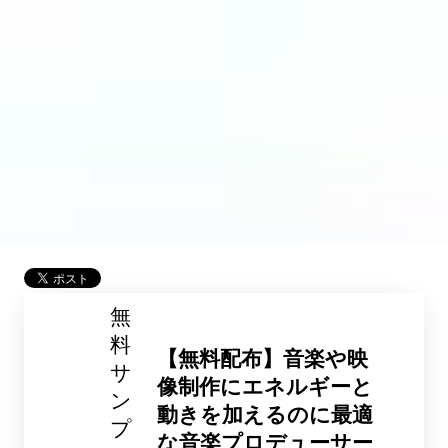
無
料
【無料配布】音楽や映
サ
像制作にエネルギーと
ン
動きを加えるのに最適
プ
な音楽プロデューサー