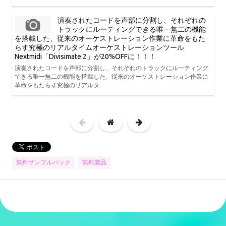
演奏されたコードを声部に分割し、それぞれの
トラックにルーティングできる唯一無二の機能
を搭載した、従来のオーケストレーション作業に革命をもた
らす究極のリアルタイムオーケストレーションツール
Nextmidi「Divisimate 2」が20%OFFに！！！
演奏されたコードを声部に分割し、それぞれのトラックにルーティング
できる唯一無二の機能を搭載した、従来のオーケストレーション作業に
革命をもたらす究極のリアルタ
無料サンプルパック
無料製品