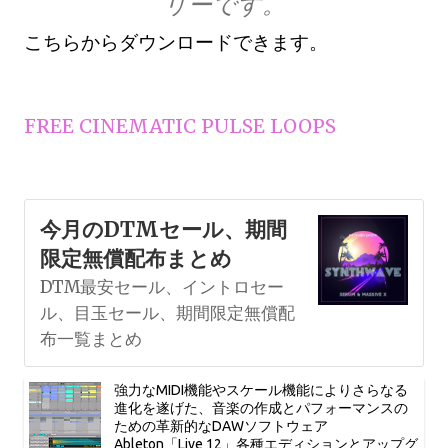
リーです。
こちらからダウンロードできます。
FREE CINEMATIC PULSE LOOPS
今月のDTMセール、期間
限定無償配布まとめ
DTM最安セール、イントロセー
ル、目玉セール、期間限定無償配
布一覧まとめ
強力なMIDI機能やスケール機能によりさらなる
進化を遂げた、音楽の作成とパフォーマンスの
ための革新的なDAWソフトウェア
Ableton「Live 12」各種エディションとアップグ