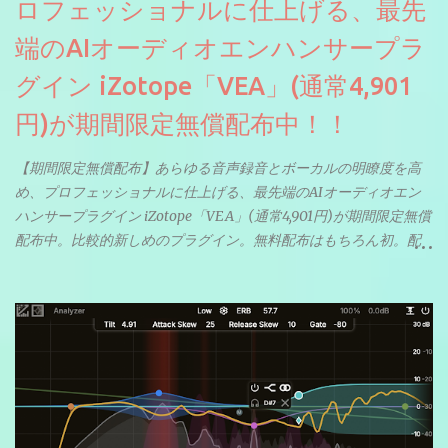
ロフェッショナルに仕上げる、最先
端のAIオーディオエンハンサープラ
グイン iZotope「VEA」(通常4,901
円)が期間限定無償配布中！！
【期間限定無償配布】あらゆる音声録音とボーカルの明瞭度を高
め、プロフェッショナルに仕上げる、最先端のAIオーディオエン
ハンサープラグイン iZotope「VEA」(通常4,901円)が期間限定無償
配布中。比較的新しめのプラグイン。無料配布はもちろん初。配
信やナレーションにもぴったり。ボーカルミックスやVTuberさん
にも。