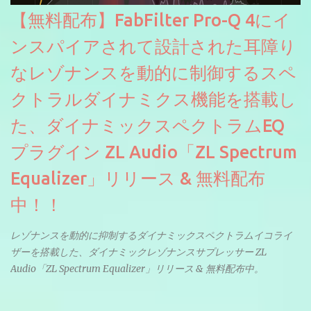
【無料配布】FabFilter Pro-Q 4にイ
ンスパイアされて設計された耳障り
なレゾナンスを動的に制御するスペ
クトラルダイナミクス機能を搭載し
た、ダイナミックスペクトラムEQ
プラグイン ZL Audio「ZL Spectrum
Equalizer」リリース & 無料配布
中！！
レゾナンスを動的に抑制するダイナミックスペクトラムイコライ
ザーを搭載した、ダイナミックレゾナンスサプレッサー ZL
Audio「ZL Spectrum Equalizer」リリース & 無料配布中。