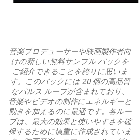
音楽プロデューサーや映画製作者向
けの新しい無料サンプル パックを
ご紹介できることを誇りに思いま
す。このパックには 20 個の高品質
なパルス ループが含まれており、
音楽やビデオの制作にエネルギーと
動きを加えるのに最適です。各ルー
プは、最大の効果と使いやすさを確
保するために慎重に作成されていま