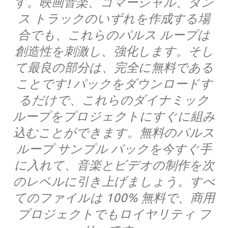
す。映画音楽、コマーシャル、ダン
ス トラックのいずれを作成する場
合でも、これらのパルス ループは
創造性を刺激し、強化します。そし
て最良の部分は、完全に無料である
ことです! パックをダウンロードす
るだけで、これらのダイナミック
ループをプロジェクトにすぐに組み
込むことができます。無料のパルス
ループ サンプル パックを今すぐ手
に入れて、音楽とビデオの制作を次
のレベルに引き上げましょう。すべ
てのファイルは 100% 無料で、商用
プロジェクトでもロイヤリティ フ