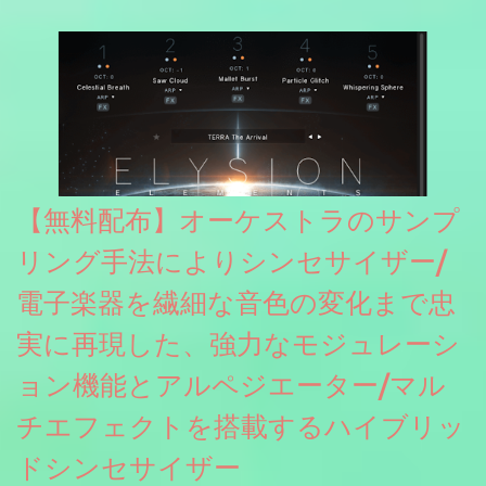
グレート等もしっかりと業界水準を満たしております。
【無料配布】オーケストラのサンプ
リング手法によりシンセサイザー/
電子楽器を繊細な音色の変化まで忠
実に再現した、強力なモジュレーシ
ョン機能とアルペジエーター/マル
チエフェクトを搭載するハイブリッ
ドシンセサイザー