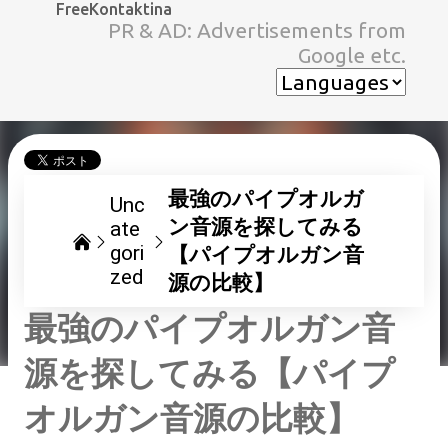
FreeKontaktina
スキップしてメイン コンテンツに移動
PR & AD: Advertisements from
Google etc.
最強のパイプオルガ
Unc
ン音源を探してみる
ate
gori
【パイプオルガン音
zed
源の比較】
最強のパイプオルガン音
源を探してみる【パイプ
オルガン音源の比較】