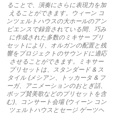
ることで、演奏にさらに表現力を加
えることができます。ウィーン コ
ンツェルトハウスの大ホールのアン
ビエンスで録音されている間、巧み
に作成された多数のミキサー プリ
セットにより、オルガンの配置と残
響をプロジェクトのサウンドに適応
させることができます。ミキサー
プリセットは、スタンダード & ス
タイル (メシアン、トッカータ & フ
ーガ、アニメーションのおとぎ話、
ポップ賛美歌などのプリセットを含
む)、コンサート会場 (ウィーン コン
ツェルトハウスとセージ ゲーツヘ