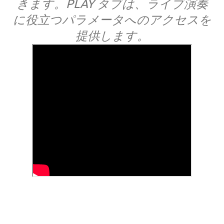
きます。PLAY タブは、ライブ演奏
に役立つパラメータへのアクセスを
提供します。