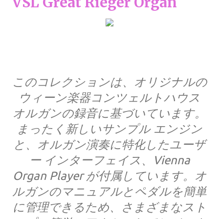
VSL Great Rieger Organ
このコレクションは、オリジナルの
ウィーン楽器コンツェルトハウス
オルガンの録音に基づいています。
まったく新しいサンプル エンジン
と、オルガン演奏に特化したユーザ
ー インターフェイス、Vienna
Organ Player が付属しています。オ
ルガンのマニュアルとペダルを簡単
に管理できるため、さまざまなスト