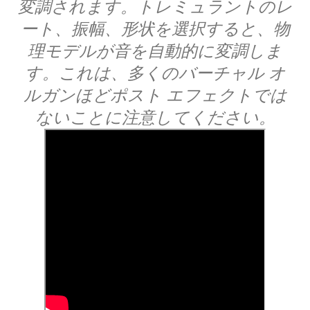
変調されます。トレミュラントのレ
ート、振幅、形状を選択すると、物
理モデルが音を自動的に変調しま
す。これは、多くのバーチャル オ
ルガンほどポスト エフェクトでは
ないことに注意してください。