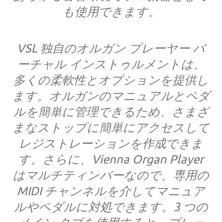
も使用できます。
VSL 独自のオルガン プレーヤー バ
ーチャル インストゥルメントは、
多くの柔軟性とオプションを提供し
ます。オルガンのマニュアルとペダ
ルを簡単に管理できるため、さまざ
まなストップに簡単にアクセスして
レジストレーションを作成できま
す。さらに、Vienna Organ Player
はマルチティンバーなので、専用の
MIDI チャンネルを介してマニュア
ルやペダルに対処できます。3 つの