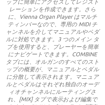
ップに簡単にアクセスしてレジスト
レーションを作成できます。さら
に、Vienna Organ Player はマルチ
ティンバーなので、専用の MIDI チ
ャンネルを介してマニュアルやペダ
ルに対処できます。3 つのメイン タ
ブを使用すると、プレーヤーを簡単
にナビゲートできます。COMBINE
タブには、オルガンのすべてのスト
ップの概要が、マニュアルとペダル
に分散して表示されます。マニュア
ルとペダルはそれぞれ独自のオーデ
ィオチャンネルにルーティングさ
れ、[MIX] タブで表示および編集で