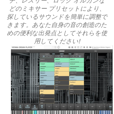
チ、レスリー、ロック オルガンな
どのミキサー プリセットにより、
探しているサウンドを簡単に調整で
きます。あなた自身の音の創造のた
めの便利な出発点としてそれらを使
用してください!