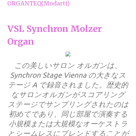
ORGANTEQ(Modartt)
VSL Synchron Molzer
Organ
この美しいサロン オルガンは、
Synchron Stage Vienna の大きなス
テージ A で録音されました。歴史的
なサロンオルガンがスコアリング
ステージでサンプリングされたのは
初めてであり、同じ部屋で演奏する
小規模または大規模なオーケストラ
とシームレスにブレンドすることが