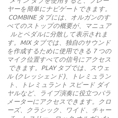
メイン タブを使用すると、プレー
ヤーを簡単にナビゲートできます。
COMBINE タブには、オルガンのす
べてのストップの概要が、マニュア
ルとペダルに分散して表示されま
す。MIX タブでは、独自のサウンド
を作成するために使用できる 7 つの
マイク位置すべての信号にアクセス
できます。PLAY タブでは、スウェ
ル (クレッシェンド)、トレミュラン
ト、トレミュラント スピード ダイ
ヤルなど、ライブ演奏に役立つパラ
メーターにアクセスできます。クロ
ーズ、クラシック、ワイド、チャー