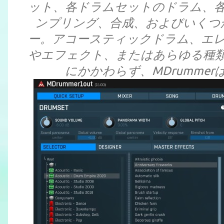
ット、各ドラムセットのドラム、
ンプリング、合成、およびいくつ
ー。アコースティックドラム、エ
やエフェクト、またはあらゆる種
にかかわらず、MDrumme