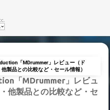
スキップしてメイン コンテンツに移動
c.
Production「MDrummer」レビュー（ド
・他製品との比較など・セール情報）
uction「MDrummer」レビュ
・他製品との比較など・セ