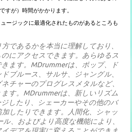
ですが）時間がかかります。
ミュージックに最適化されたものがあるところも
やり方であるかを本当に理解しており、
ものにアクセスできます。あらゆるス
ます。MDrummerは、ポップ、ド
ンドブルース、サルサ、ジャングル、
シグネチャーのプログレスメタルなど、
す。MDrummerは、新しいリズム
ージしたり、シェーカーやその他のバ
追加したりできます。人間化、シャッ
ール、およびより高度な機能により、
アイデアを現実に変えることができま