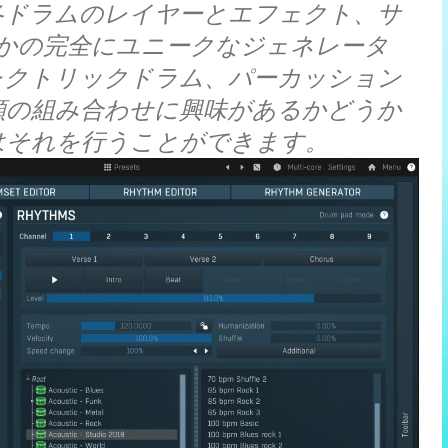
各ドラムのレイヤーとエフェクト、サ
かの完全にユニークなジェネレータ
レクトリックドラム、パーカッション
類の組み合わせに興味があるかどうか
rはそれを行うことができます。