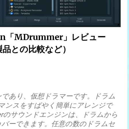
ction「MDrummer」レビュー
製品との比較など）
シンであり、仮想ドラマーです。ドラム
マンスをすばやく簡単にアレンジで
mmerのサウンドエンジンは、ドラムから
カバーできます。任意の数のドラムセ