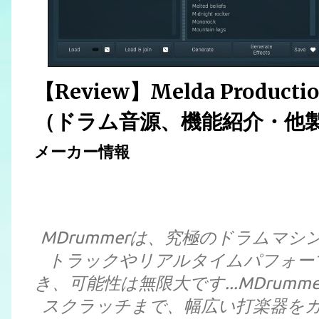
【Review】Melda Produ
（ドラム音源、機能紹介・他
メーカー情報
MDrummerは、究極のドラムマ
トラックやリアルタイムパフォー
き、可能性は無限大です...MDru
スクラッチまで、幅広い打楽器を