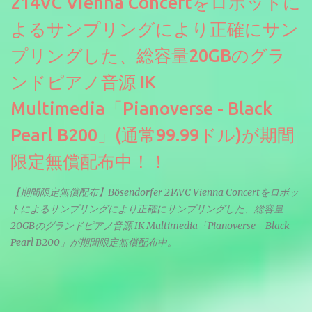
214VC Vienna Concertをロボットに
よるサンプリングにより正確にサン
プリングした、総容量20GBのグラ
ンドピアノ音源 IK
Multimedia「Pianoverse - Black
Pearl B200」(通常99.99ドル)が期間
限定無償配布中！！
【期間限定無償配布】Bösendorfer 214VC Vienna Concertをロボッ
トによるサンプリングにより正確にサンプリングした、総容量
20GBのグランドピアノ音源 IK Multimedia「Pianoverse - Black
Pearl B200」が期間限定無償配布中。