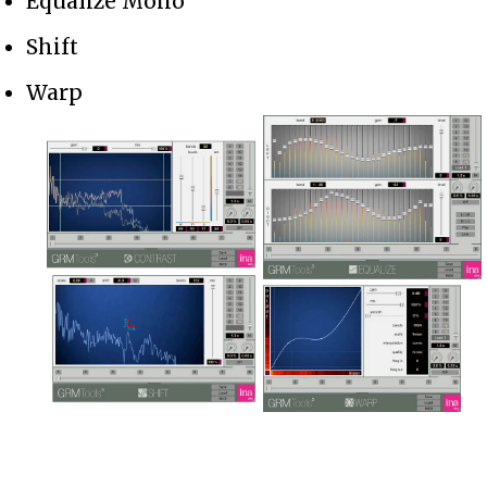
Equalize Mono
Shift
Warp