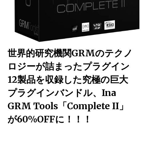
世界的研究機関GRMのテクノ
ロジーが詰まったプラグイン
12製品を収録した究極の巨大
プラグインバンドル、Ina
GRM Tools「Complete II」
が60%OFFに！！！