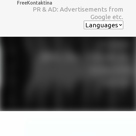
FreeKontaktina
スキップしてメイン コンテンツに移動
PR & AD: Advertisements from
Google etc.