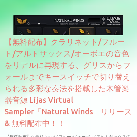
【無料配布】クラリネット/フルー
ト/アルトサックス/オーボエの音色
をリアルに再現する、グリスからフ
ォールまでキースイッチで切り替え
られる多彩な奏法を搭載した木管楽
器音源 Lijas Virtual
Sampler「Natural Winds」リリース
& 無料配布中！！
【無料配布】クラリネット/フルート/オーボエ/アルトサックスの