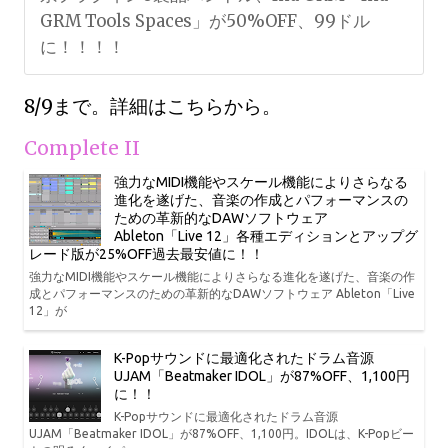
GRM Tools Spaces」が50%OFF、99ドル
に！！！！
8/9まで。詳細はこちらから。
Complete II
強力なMIDI機能やスケール機能によりさらなる
進化を遂げた、音楽の作成とパフォーマンスの
ための革新的なDAWソフトウェア
Ableton「Live 12」各種エディションとアップグ
レード版が25%OFF過去最安値に！！
強力なMIDI機能やスケール機能によりさらなる進化を遂げた、音楽の作
成とパフォーマンスのための革新的なDAWソフトウェア Ableton「Live
12」が
K-Popサウンドに最適化されたドラム音源
UJAM「Beatmaker IDOL」が87%OFF、1,100円
に！！
K-Popサウンドに最適化されたドラム音源
UJAM「Beatmaker IDOL」が87%OFF、1,100円。IDOLは、K-Popビー