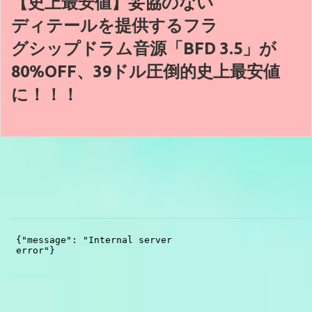
【史上最安値】妥協のない
ディテールを提供するフラ
グシップドラム音源「BFD 3.5」が
80%OFF、39ドル圧倒的史上最安値
に！！！