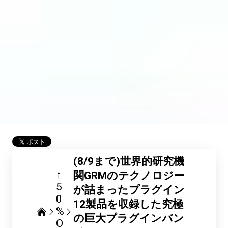
(8/9まで)世界的研究機
↑
関GRMのテクノロジー
5
が詰まったプラグイン
0
12製品を収録した究極
%
の巨大プラグインバン
O