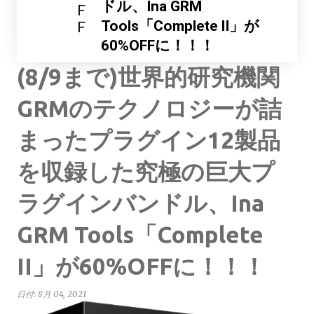
ドル、Ina GRM
F
Tools「Complete II」が
F
60%OFFに！！！
(8/9まで)世界的研究機関
GRMのテクノロジーが詰
まったプラグイン12製品
を収録した究極の巨大プ
ラグインバンドル、Ina
GRM Tools「Complete
II」が60%OFFに！！！
日付:
8月 04, 2021