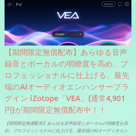
【期間限定無償配布】あらゆる音声
録音とボーカルの明瞭度を高め、プ
ロフェッショナルに仕上げる、最先
端のAIオーディオエンハンサープラ
グイン iZotope「VEA」(通常4,901
円)が期間限定無償配布中！！
【期間限定無償配布】あらゆる音声録音とボーカルの明瞭度を高
め、プロフェッショナルに仕上げる、最先端のAIオーディオエン