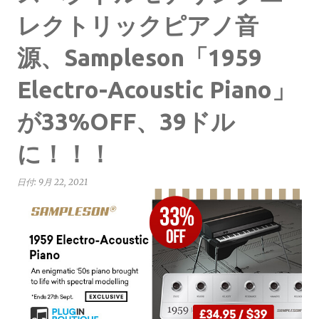
レクトリックピアノ音
源、Sampleson「1959
Electro-Acoustic Piano」
が33%OFF、39ドル
に！！！
日付:
9月 22, 2021