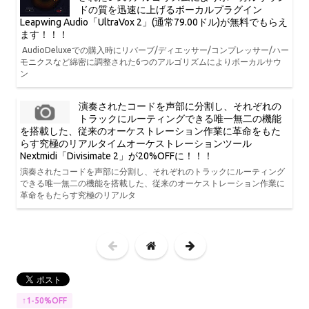
ドの質を迅速に上げるボーカルプラグイン
Leapwing Audio「UltraVox 2」(通常79.00ドル)が無料でもらえ
ます！！！
AudioDeluxeでの購入時にリバーブ/ディエッサー/コンプレッサー/ハー
モニクスなど綿密に調整された6つのアルゴリズムによりボーカルサウ
ン
演奏されたコードを声部に分割し、それぞれの
トラックにルーティングできる唯一無二の機能
を搭載した、従来のオーケストレーション作業に革命をもた
らす究極のリアルタイムオーケストレーションツール
Nextmidi「Divisimate 2」が20%OFFに！！！
演奏されたコードを声部に分割し、それぞれのトラックにルーティング
できる唯一無二の機能を搭載した、従来のオーケストレーション作業に
革命をもたらす究極のリアルタ
↑1-50%OFF