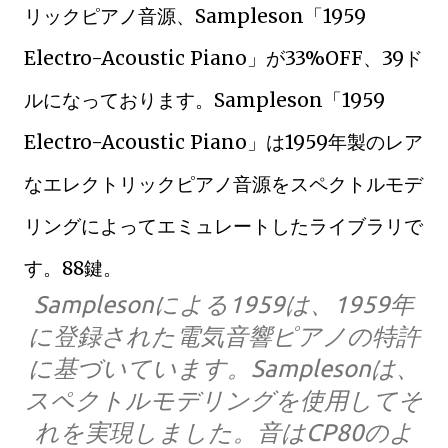
リックピアノ音源、Sampleson「1959
Electro-Acoustic Piano」が33%OFF、39ド
ルになっております。Sampleson「1959
Electro-Acoustic Piano」は1959年製のレア
なエレクトリックピアノ音源をスペクトルモデ
リングによってエミュレートしたライブラリで
す。88鍵。
Samplesonによる1959は、1959年
に登録された電気音響ピアノの特許
に基づいています。Samplesonは、
スペクトルモデリングを使用してそ
れを実現しました。音はCP80のよ