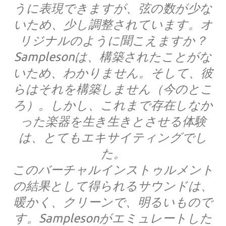
うに表現できますが、弦の数が少な
いため、少し調整されています。オ
リジナルのように聞こえますか？
Samplesonは、構築されたことがな
いため、わかりません。そして、彼
らはそれを構築しません（今のとこ
ろ）。しかし、これまで存在しなか
った楽器を生き生きとさせる体験
は、とてもエキサイティングでし
た。
このバーチャルインストゥルメント
の結果として得られるサウンドは、
暖かく、クリーンで、明るいもので
す。Samplesonがエミュレートした