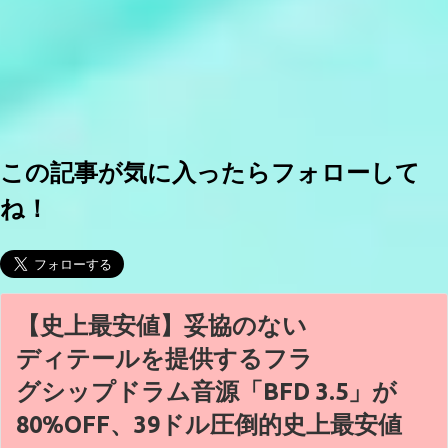
この記事が気に入ったらフォローして
ね！
【史上最安値】妥協のない
ディテールを提供するフラ
グシップドラム音源「BFD 3.5」が
80%OFF、39ドル圧倒的史上最安値