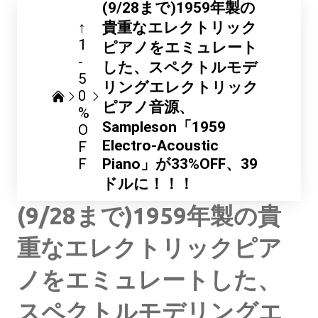
(9/28まで)1959年製の
↑
貴重なエレクトリック
1
ピアノをエミュレート
-
した、スペクトルモデ
5
リングエレクトリック
0
ピアノ音源、
%
Sampleson「1959
O
Electro-Acoustic
F
F
Piano」が33%OFF、39
ドルに！！！
(9/28まで)1959年製の貴
重なエレクトリックピア
ノをエミュレートした、
スペクトルモデリングエ