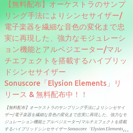
【無料配布】オーケストラのサンプ
リング手法によりシンセサイザー/
電子楽器を繊細な音色の変化まで忠
実に再現した、強力なモジュレーシ
ョン機能とアルペジエーター/マル
チエフェクトを搭載するハイブリッ
ドシンセサイザー
Sonuscore「Elysion Elements」リ
リース & 無料配布中！！
【無料配布】オーケストラのサンプリング手法によりシンセサイ
ザー/電子楽器を繊細な音色の変化まで忠実に再現した、強力なモ
ジュレーション機能とアルペジエーター/マルチエフェクトを搭載
するハイブリッドシンセサイザー Sonuscore「Elysion Elements」