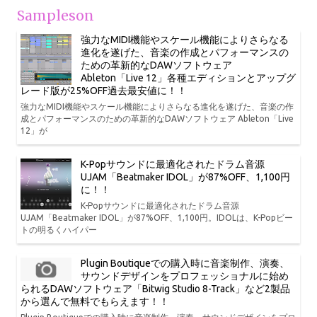
Sampleson
強力なMIDI機能やスケール機能によりさらなる
進化を遂げた、音楽の作成とパフォーマンスの
ための革新的なDAWソフトウェア
Ableton「Live 12」各種エディションとアップグ
レード版が25%OFF過去最安値に！！
強力なMIDI機能やスケール機能によりさらなる進化を遂げた、音楽の作
成とパフォーマンスのための革新的なDAWソフトウェア Ableton「Live
12」が
K-Popサウンドに最適化されたドラム音源
UJAM「Beatmaker IDOL」が87%OFF、1,100円
に！！
K-Popサウンドに最適化されたドラム音源
UJAM「Beatmaker IDOL」が87%OFF、1,100円。IDOLは、K-Popビー
トの明るくハイパー
Plugin Boutiqueでの購入時に音楽制作、演奏、
サウンドデザインをプロフェッショナルに始め
られるDAWソフトウェア「Bitwig Studio 8-Track」など2製品
から選んで無料でもらえます！！