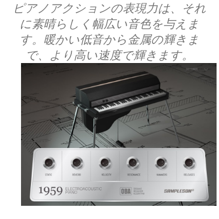
ピアノアクションの表現力は、それ
に素晴らしく幅広い音色を与えま
す。暖かい低音から金属の輝きま
で、より高い速度で輝きます。