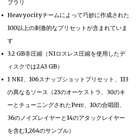
ブラリ
Heavyocityチームによって巧妙に作成された
100以上の刺激的なプリセットが含まれていま
す
3.2 GB非圧縮（NIロスレス圧縮を使用したデ
ィスクでは2.43 GB）
1 NKI、106スナップショットプリセット、113
の異なるソース（23のオーケストラ、30のキ
ーとチューニングされたPerc、10の合唱団、
36のノイズレイヤーと14のアタックレイヤー
を含む1,264のサンプル）