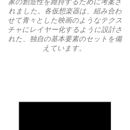
家の創造性を維持するために考案さ
れました。各仮想楽器は、組み合わ
せて青々とした映画のようなテクス
チャにレイヤー化するように設計さ
れた、独自の基本要素のセットを備
えています。