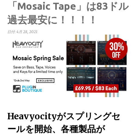
「Mosaic Tape」は83ドル
過去最安に！！！！
日付:
4月 28, 2021
Heavyocityがスプリングセ
ールを開始、各種製品が