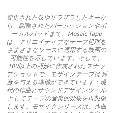
変更された弦やザラザラしたキーか
ら、調整されたパーカッションやボ
ーカルパッドまで、Mosaic Tape
は、クリエイティブなテープ処理を
さまざまなソースに適用する映画の
可能性を示しています。そして、
100以上の巧妙に作成されたスナッ
プショットで、モザイクテープは刺
激を与える準備ができています：現
代の作曲とサウンドデザインツール
としてテープの音楽的効果を再想像
します。モザイクシリーズは、作曲