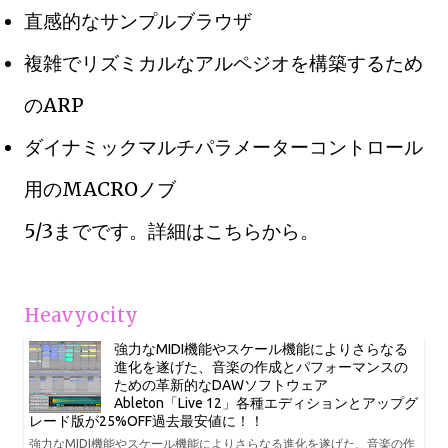
直感的なサンプルブラウザ
複雑でリズミカルなアルペジオを構築するため
のARP
ダイナミックマルチパラメーターコントロール
用のMACROノブ
5/3までです。詳細はこちらから。
Heavyocity
強力なMIDI機能やスケール機能によりさらなる
進化を遂げた、音楽の作成とパフォーマンスの
ための革新的なDAWソフトウェア
Ableton「Live 12」各種エディションとアップグ
レード版が25%OFF過去最安値に！！
強力なMIDI機能やスケール機能によりさらなる進化を遂げた、音楽の作