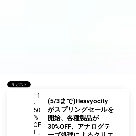
↑1
(5/3まで)Heavyocity
-
がスプリングセールを
50
%
開始、各種製品が
OF
30%OFF、アナログテ
F
ープ処理によるクリエ