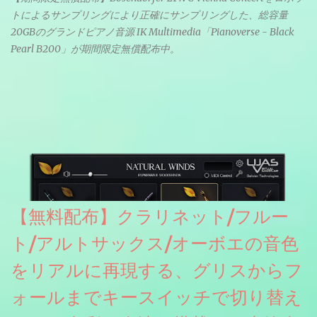
トによるサンプリングにより正確にサンプリングした、総容量
20GBのグランドピアノ音源 IK Multimedia「Pianoverse - Black
Pearl B200」が期間限定無償配布中。
【無料配布】クラリネット/フルー
ト/アルトサックス/オーボエの音色
をリアルに再現する、グリスからフ
ォールまでキースイッチで切り替え