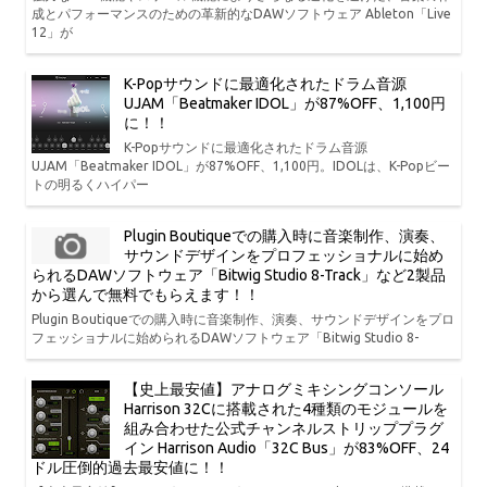
成とパフォーマンスのための革新的なDAWソフトウェア Ableton「Live
12」が
K-Popサウンドに最適化されたドラム音源
UJAM「Beatmaker IDOL」が87%OFF、1,100円
に！！
K-Popサウンドに最適化されたドラム音源
UJAM「Beatmaker IDOL」が87%OFF、1,100円。IDOLは、K-Popビー
トの明るくハイパー
Plugin Boutiqueでの購入時に音楽制作、演奏、
サウンドデザインをプロフェッショナルに始め
られるDAWソフトウェア「Bitwig Studio 8-Track」など2製品
から選んで無料でもらえます！！
Plugin Boutiqueでの購入時に音楽制作、演奏、サウンドデザインをプロ
フェッショナルに始められるDAWソフトウェア「Bitwig Studio 8-
【史上最安値】アナログミキシングコンソール
Harrison 32Cに搭載された4種類のモジュールを
組み合わせた公式チャンネルストリッププラグ
イン Harrison Audio「32C Bus」が83%OFF、24
ドル圧倒的過去最安値に！！