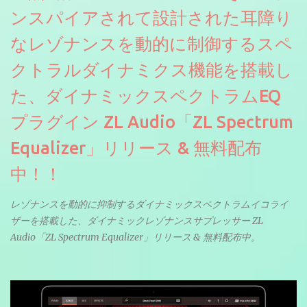
ンスパイアされて設計された耳障り
なレゾナンスを動的に制御するスペ
クトラルダイナミクス機能を搭載し
た、ダイナミックスペクトラムEQ
プラグイン ZL Audio「ZL Spectrum
Equalizer」リリース & 無料配布
中！！
レゾナンスを動的に抑制するダイナミックスペクトラムイコライ
ザーを搭載した、ダイナミックレゾナンスサプレッサー ZL
Audio「ZL Spectrum Equalizer」リリース & 無料配布中。