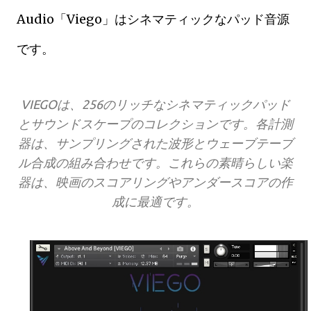
Audio「Viego」はシネマティックなパッド音源
です。
VIEGOは、256のリッチなシネマティックパッド
とサウンドスケープのコレクションです。各計測
器は、サンプリングされた波形とウェーブテーブ
ル合成の組み合わせです。これらの素晴らしい楽
器は、映画のスコアリングやアンダースコアの作
成に最適です。