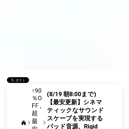
↑90
(8/19 朝8:00まで)
％O
【最安更新】シネマ
FF
ティックなサウンド
超
スケープを実現する
最
パッド音源、Rigid