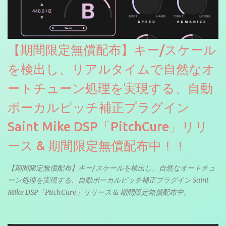
【期間限定無償配布】キー/スケール
を検出し、リアルタイムで自然なオ
ートチューン処理を実現する、自動
ボーカルピッチ補正プラグイン
Saint Mike DSP「PitchCure」リリ
ース & 期間限定無償配布中！！
【期間限定無償配布】キー/スケールを検出し、自然なオートチュ
ーン処理を実現する、自動ボーカルピッチ補正プラグイン Saint
Mike DSP「PitchCure」リリース & 期間限定無償配布中。