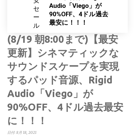
安
Audio「Viego」が
セ
90%OFF、4ドル過去
ー
最安に！！！
ル
(8/19 朝8:00まで)【最安
更新】シネマティックな
サウンドスケープを実現
するパッド音源、Rigid
Audio「Viego」が
90%OFF、4ドル過去最安
に！！！
日付:
8月 18, 2021