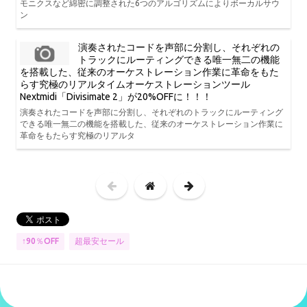
モニクスなど綿密に調整された6つのアルゴリズムによりボーカルサウ
ン
演奏されたコードを声部に分割し、それぞれの
トラックにルーティングできる唯一無二の機能
を搭載した、従来のオーケストレーション作業に革命をもた
らす究極のリアルタイムオーケストレーションツール
Nextmidi「Divisimate 2」が20%OFFに！！！
演奏されたコードを声部に分割し、それぞれのトラックにルーティング
できる唯一無二の機能を搭載した、従来のオーケストレーション作業に
革命をもたらす究極のリアルタ
↑90％OFF
超最安セール