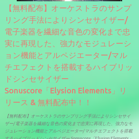
【無料配布】オーケストラのサンプ
リング手法によりシンセサイザー/
電子楽器を繊細な音色の変化まで忠
実に再現した、強力なモジュレーシ
ョン機能とアルペジエーター/マル
チエフェクトを搭載するハイブリッ
ドシンセサイザー
Sonuscore「Elysion Elements」リ
リース & 無料配布中！！
【無料配布】オーケストラのサンプリング手法によりシンセサイ
ザー/電子楽器を繊細な音色の変化まで忠実に再現した、強力なモ
ジュレーション機能とアルペジエーター/マルチエフェクトを搭載
するハイブリッドシンセサイザー Sonuscore「Elysion Elements」