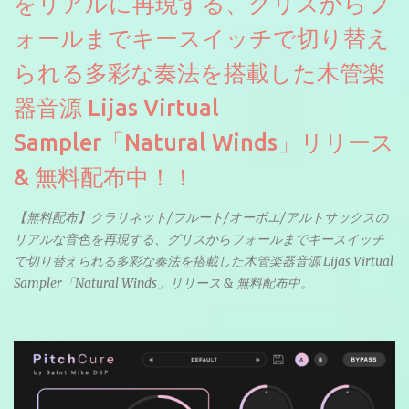
をリアルに再現する、グリスからフ
ォールまでキースイッチで切り替え
られる多彩な奏法を搭載した木管楽
器音源 Lijas Virtual
Sampler「Natural Winds」リリース
& 無料配布中！！
【無料配布】クラリネット/フルート/オーボエ/アルトサックスの
リアルな音色を再現する、グリスからフォールまでキースイッチ
で切り替えられる多彩な奏法を搭載した木管楽器音源 Lijas Virtual
Sampler「Natural Winds」リリース & 無料配布中。