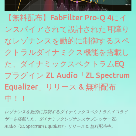
【無料配布】FabFilter Pro-Q 4にイ
ンスパイアされて設計された耳障り
なレゾナンスを動的に制御するスペ
クトラルダイナミクス機能を搭載し
た、ダイナミックスペクトラムEQ
プラグイン ZL Audio「ZL Spectrum
Equalizer」リリース & 無料配布
中！！
レゾナンスを動的に抑制するダイナミックスペクトラムイコライ
ザーを搭載した、ダイナミックレゾナンスサプレッサー ZL
Audio「ZL Spectrum Equalizer」リリース & 無料配布中。