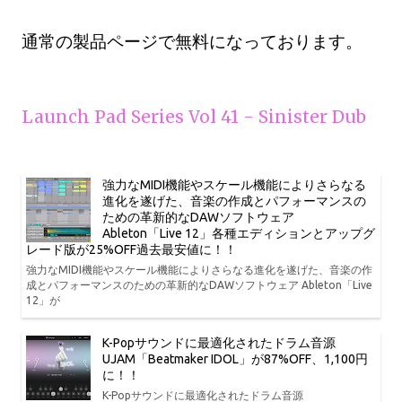
通常の製品ページで無料になっております。
Launch Pad Series Vol 41 - Sinister Dub
強力なMIDI機能やスケール機能によりさらなる
進化を遂げた、音楽の作成とパフォーマンスの
ための革新的なDAWソフトウェア
Ableton「Live 12」各種エディションとアップグ
レード版が25%OFF過去最安値に！！
強力なMIDI機能やスケール機能によりさらなる進化を遂げた、音楽の作
成とパフォーマンスのための革新的なDAWソフトウェア Ableton「Live
12」が
K-Popサウンドに最適化されたドラム音源
UJAM「Beatmaker IDOL」が87%OFF、1,100円
に！！
K-Popサウンドに最適化されたドラム音源