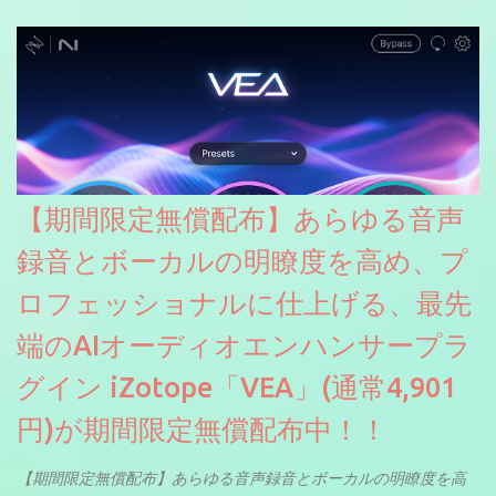
【期間限定無償配布】あらゆる音声
録音とボーカルの明瞭度を高め、プ
ロフェッショナルに仕上げる、最先
端のAIオーディオエンハンサープラ
グイン iZotope「VEA」(通常4,901
円)が期間限定無償配布中！！
【期間限定無償配布】あらゆる音声録音とボーカルの明瞭度を高