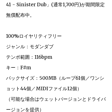
41 - Sinister Dub」(通常1,700円)が期間限定
無償配布中。
100%ロイヤリティフリー
ジャンル：モダンダブ
テンポ範囲：116bpm
キー：F#m
パックサイズ：500MB（ループ61個／ワンシ
ョット44個／MIDIファイル12個）
（可能な場合はウェットバージョンとドライバ
ージョンを提供）