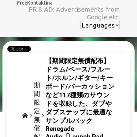
FreeKontaktina
スキップしてメイン コンテンツに移動
PR & AD: Advertisements from
Google etc.
【期間限定無償配布】
ドラム/ベース/フルー
ト/ホルン/ギター/キー
期
ボード/パーカッション
間
など117種類のサウン
限
ドを収録した、ダブや
定
ダブステップに最適な
無
サンプルパック
償
Renegade
配
Audio「Launch Pad