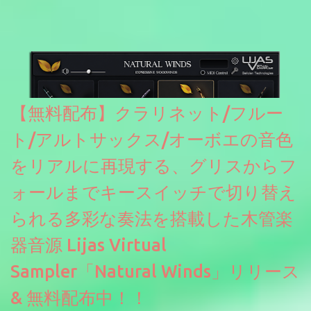
【無料配布】クラリネット/フルー
ト/アルトサックス/オーボエの音色
をリアルに再現する、グリスからフ
ォールまでキースイッチで切り替え
られる多彩な奏法を搭載した木管楽
器音源 Lijas Virtual
Sampler「Natural Winds」リリース
& 無料配布中！！