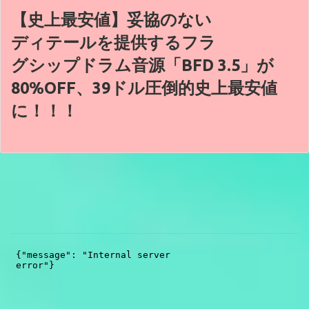
【史上最安値】妥協のない
ディテールを提供するフラ
グシップドラム音源「BFD 3.5」が
80%OFF、39ドル圧倒的史上最安値
に！！！