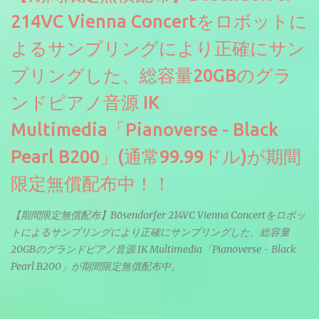
214VC Vienna Concertをロボットに
よるサンプリングにより正確にサン
プリングした、総容量20GBのグラ
ンドピアノ音源 IK
Multimedia「Pianoverse - Black
Pearl B200」(通常99.99ドル)が期間
限定無償配布中！！
【期間限定無償配布】Bösendorfer 214VC Vienna Concertをロボッ
トによるサンプリングにより正確にサンプリングした、総容量
20GBのグランドピアノ音源 IK Multimedia「Pianoverse - Black
Pearl B200」が期間限定無償配布中。